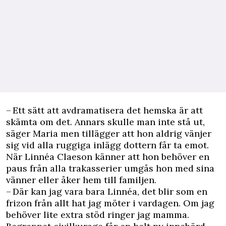
– Ett sätt att avdramatisera det hemska är att
skämta om det. Annars skulle man inte stå ut,
säger Maria men tillägger att hon aldrig vänjer
sig vid alla ruggiga inlägg dottern får ta emot.
När Linnéa Claeson känner att hon behöver en
paus från alla trakasserier umgås hon med sina
vänner eller åker hem till familjen.
– Där kan jag vara bara Linnéa, det blir som en
frizon från allt hat jag möter i vardagen. Om jag
behöver lite extra stöd ringer jag mamma.