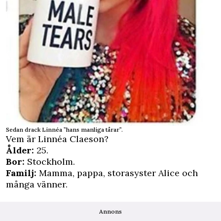
Sedan drack Linnéa ”hans manliga tårar”.
Vem är Linnéa Claeson?
Ålder:
25.
Bor:
Stockholm.
Familj:
Mamma, pappa, storasyster Alice och
många vänner.
Annons