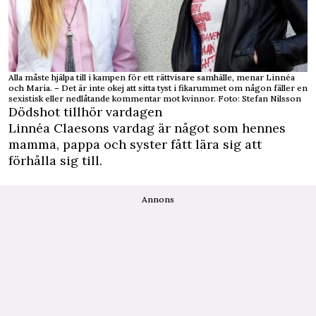
Alla måste hjälpa till i kampen för ett rättvisare samhälle, menar Linnéa
och Maria. – Det är inte okej att sitta tyst i fikarummet om någon fäller en
sexistisk eller nedlåtande kommentar mot kvinnor. Foto: Stefan Nilsson
Dödshot tillhör vardagen
Linnéa Claesons vardag är något som hennes
mamma, pappa och syster fått lära sig att
förhålla sig till.
Annons