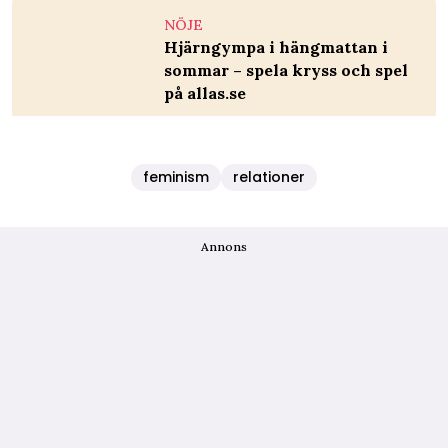
NÖJE
Hjärngympa i hängmattan i
sommar – spela kryss och spel
på allas.se
feminism
relationer
Annons