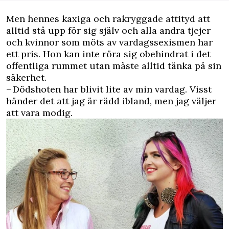
Men hennes kaxiga och rakryggade attityd att
alltid stå upp för sig själv och alla andra tjejer
och kvinnor som möts av vardagssexismen har
ett pris. Hon kan inte röra sig obehindrat i det
offentliga rummet utan måste alltid tänka på sin
säkerhet.
– Dödshoten har blivit lite av min vardag. Visst
händer det att jag är rädd ibland, men jag väljer
att vara modig.