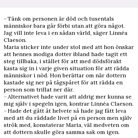
– Tänk om personen är död och tusentals
människor bara går förbi utan att göra något.
Jag vill inte leva i en sådan värld, säger Linnéa
Claeson.
Maria sticker inte under stol med att hon önskar
att hennes modiga dotter ibland hade tagit ett
steg tillbaka, i stället för att med dödsförakt
kasta sig in i varje given situation för att rädda
människor i nöd. Hon berättar om när dottern
kastade sig ner på tågspåret för att rädda en
person som trillat ner där.
– Alternativet hade varit att aldrig mer kunna se
mig själv i spegeln igen, kontrar Linnéa Claeson.
– Hade det gått åt helvete så hade jag fått leva
med att du räddade livet på en person men själv
strök med, konstaterar Maria, väl medveten om
att dottern skulle göra samma sak om igen.