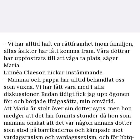
– Vi har alltid haft en rättframhet inom familjen,
allas åsikter har fått komma fram. Våra döttrar
har uppfostrats till att våga ta plats, säger
Maria.
Linnéa Claeson nickar instämmande.
– Mamma och pappa har alltid behandlat oss
som vuxna. Vi har fått vara med i alla
diskussioner. Redan tidigt fick jag upp ögonen
för, och började ifrågasätta, min omvärld.
Att Maria är stolt över sin dotter syns, men hon
medger att det har funnits stunder då hon som
mamma önskat att det var någon annans dotter
som stod på barrikaderna och kämpade mot
vardagsrasism och vardagssexism, och för hbtq-