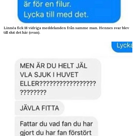
Linnéa fick 18 vidriga meddelanden från samme man. Hennes svar blev
till slut det här (ovan).