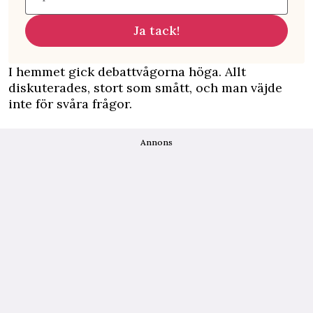
Ja tack!
I hemmet gick debattvågorna höga. Allt
diskuterades, stort som smått, och man väjde
inte för svåra frågor.
Annons