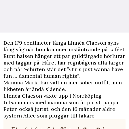
Den 179 centimeter långa Linnéa Claeson syns
lång väg när hon kommer insläntrande på kaféet.
Runt halsen hänger ett par guldfärgade hörlurar
med taggar på. Håret har regnbågens alla färger
och på T-shirten står det ”Girls just wanna have
fun … damental human rights”.
Mamma Maria har valt en mer sober outfit, men
likheten är ändå slående.
Linnéa Claeson växte upp i Norrköping
tillsammans med mamma som är jurist, pappa
Peter, också jurist, och den 16 månader äldre
systern Alice som pluggar till läkare.