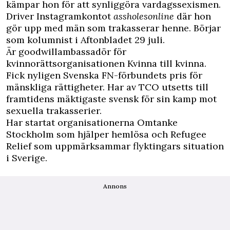
kämpar hon för att synliggöra vardagssexismen.
Driver Instagramkontot
assholesonline
där hon
gör upp med män som trakasserar henne. Börjar
som kolumnist i Aftonbladet 29 juli.
Är goodwillambassadör för
kvinnorättsorganisationen Kvinna till kvinna.
Fick nyligen Svenska FN-förbundets pris för
mänskliga rättigheter. Har av TCO utsetts till
framtidens mäktigaste svensk för sin kamp mot
sexuella trakasserier.
Har startat organisationerna Omtanke
Stockholm som hjälper hemlösa och Refugee
Relief som uppmärksammar flyktingars situation
i Sverige.
Annons