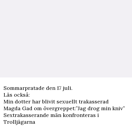
Sommarpratade den 17 juli.
Läs också:
Min dotter har blivit sexuellt trakasserad
Magda Gad om övergreppet:”Jag drog min kniv”
Sextrakasserande män konfronteras i
Trolljägarna