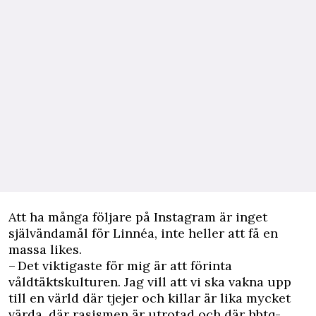
Att ha många följare på Instagram är inget
självändamål för Linnéa, inte heller att få en
massa likes.
– Det viktigaste för mig är att förinta
våldtäktskulturen. Jag vill att vi ska vakna upp
till en värld där tjejer och killar är lika mycket
värda, där rasismen är utrotad och där hbtq-