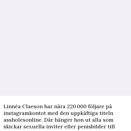
Linnéa Claeson har nära 220 000 följare på
instagramkontot med den uppkäftiga titeln
assholesonline. Där hänger hon ut alla som
skickar sexuella inviter eller penisbilder till