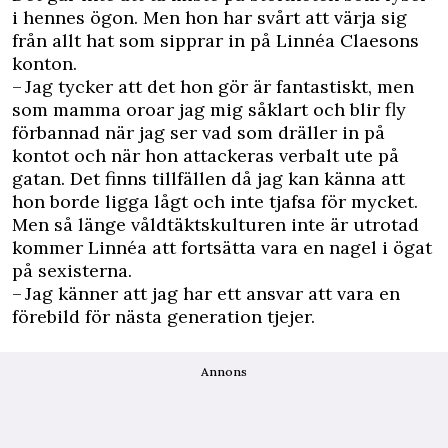
i hennes ögon. Men hon har svårt att värja sig
från allt hat som sipprar in på Linnéa Claesons
konton.
– Jag tycker att det hon gör är fantastiskt, men
som mamma oroar jag mig såklart och blir fly
förbannad när jag ser vad som dräller in på
kontot och när hon attackeras verbalt ute på
gatan. Det finns tillfällen då jag kan känna att
hon borde ligga lågt och inte tjafsa för mycket.
Men så länge våldtäktskulturen inte är utrotad
kommer Linnéa att fortsätta vara en nagel i ögat
på sexisterna.
– Jag känner att jag har ett ansvar att vara en
förebild för nästa generation tjejer.
Annons