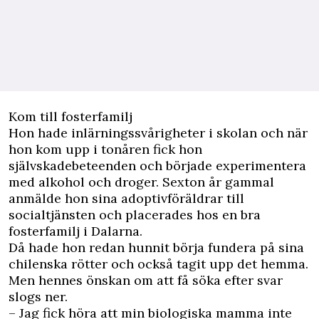
Kom till fosterfamilj
Hon hade inlärningssvårigheter i skolan och när
hon kom upp i tonåren fick hon
självskadebeteenden och började experimentera
med alkohol och droger. Sexton år gammal
anmälde hon sina adoptivföräldrar till
socialtjänsten och placerades hos en bra
fosterfamilj i Dalarna.
Då hade hon redan hunnit börja fundera på sina
chilenska rötter och också tagit upp det hemma.
Men hennes önskan om att få söka efter svar
slogs ner.
– Jag fick höra att min biologiska mamma inte