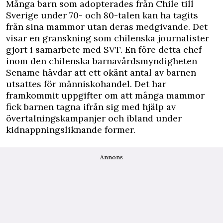
Många barn som adopterades från Chile till
Sverige under 70- och 80-talen kan ha tagits
från sina mammor utan deras medgivande. Det
visar en granskning som chilenska journalister
gjort i samarbete med SVT. En före detta chef
inom den chilenska barnavårdsmyndigheten
Sename hävdar att ett okänt antal av barnen
utsattes för människohandel. Det har
framkommit uppgifter om att många mammor
fick barnen tagna ifrån sig med hjälp av
övertalningskampanjer och ibland under
kidnappningsliknande former.
Annons