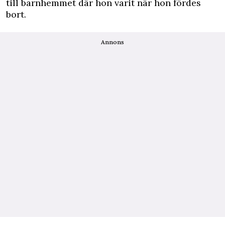
till barnhemmet där hon varit när hon fördes
bort.
Annons