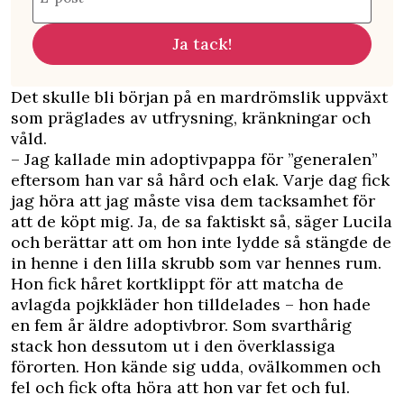
Ja tack!
Det skulle bli början på en mardrömslik uppväxt
som präglades av utfrysning, kränkningar och
våld.
– Jag kallade min adoptivpappa för ”generalen”
eftersom han var så hård och elak. Varje dag fick
jag höra att jag måste visa dem tacksamhet för
att de köpt mig. Ja, de sa faktiskt så, säger Lucila
och berättar att om hon inte lydde så stängde de
in henne i den lilla skrubb som var hennes rum.
Hon fick håret kortklippt för att matcha de
avlagda pojkkläder hon tilldelades – hon hade
en fem år äldre adoptivbror. Som svarthårig
stack hon dessutom ut i den överklassiga
förorten. Hon kände sig udda, ovälkommen och
fel och fick ofta höra att hon var fet och ful.