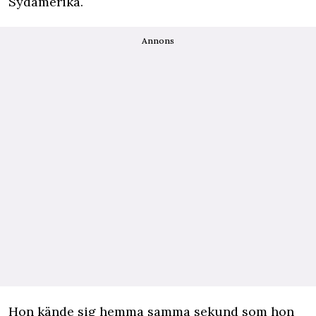
Sydamerika.
Annons
Hon kände sig hemma samma sekund som hon