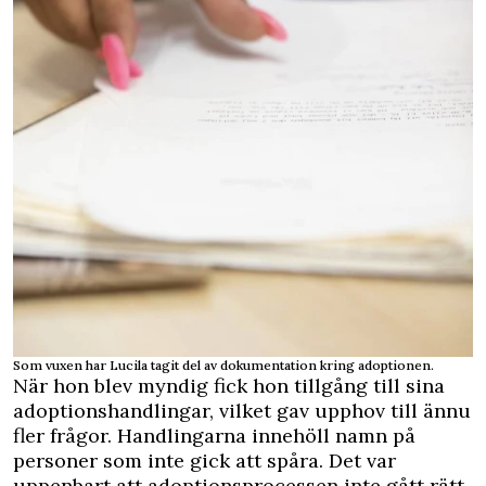
Som vuxen har Lucila tagit del av dokumentation kring adoptionen.
När hon blev myndig fick hon tillgång till sina
adoptionshandlingar, vilket gav upphov till ännu
fler frågor. Handlingarna innehöll namn på
personer som inte gick att spåra. Det var
uppenbart att adoptionsprocessen inte gått rätt