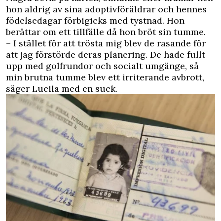
hon aldrig av sina adoptivföräldrar och hennes
födelsedagar förbigicks med tystnad. Hon
berättar om ett tillfälle då hon bröt sin tumme.
– I stället för att trösta mig blev de rasande för
att jag förstörde deras planering. De hade fullt
upp med golfrundor och socialt umgänge, så
min brutna tumme blev ett irriterande avbrott,
säger Lucila med en suck.