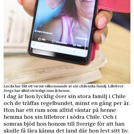
Lucila har fått ett varmt välkomnande av sin chilenska familj. Lillebror
Jorge har alltid ett ledigt rum åt henne.
I dag är hon lycklig över sin stora familj i Chile
och de träffas regelbundet, minst en gång per år.
Hon har ett rum som alltid väntar på henne
hemma hos sin lillebror i södra Chile. Och i
somras bjöd hon honom till Sverige för att han
skulle få lära känna det land där hon levt sitt liv.