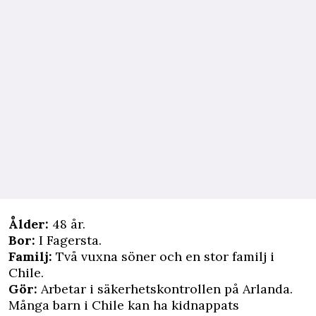
Ålder:
48 år.
Bor:
I Fagersta.
Familj:
Två vuxna söner och en stor familj i
Chile.
Gör:
Arbetar i säkerhetskontrollen på Arlanda.
Många barn i Chile kan ha kidnappats