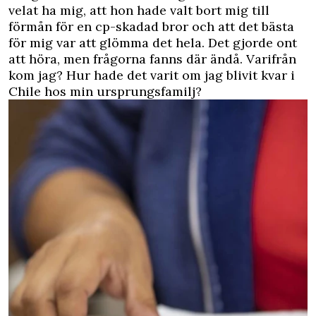
velat ha mig, att hon hade valt bort mig till
förmån för en cp-skadad bror och att det bästa
för mig var att glömma det hela. Det gjorde ont
att höra, men frågorna fanns där ändå. Varifrån
kom jag? Hur hade det varit om jag blivit kvar i
Chile hos min ursprungsfamilj?