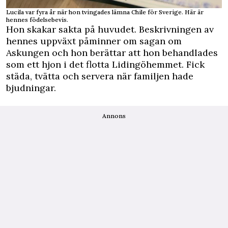
Lucila var fyra år när hon tvingades lämna Chile för Sverige. Här är
hennes födelsebevis.
Hon skakar sakta på huvudet. Beskrivningen av
hennes uppväxt påminner om sagan om
Askungen och hon berättar att hon behandlades
som ett hjon i det flotta Lidingöhemmet. Fick
städa, tvätta och servera när familjen hade
bjudningar.
Annons