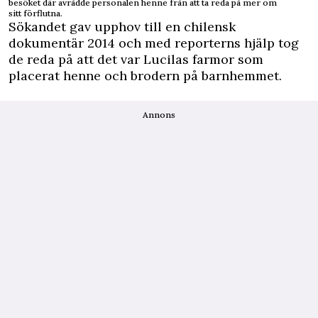
besöket där avrådde personalen henne från att ta reda på mer om
sitt förflutna.
Sökandet gav upphov till en chilensk
dokumentär 2014 och med reporterns hjälp tog
de reda på att det var Lucilas farmor som
placerat henne och brodern på barnhemmet.
Annons