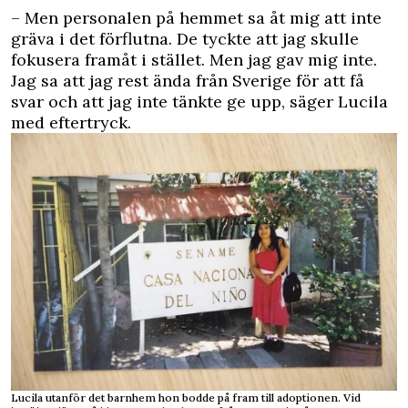
– Men personalen på hemmet sa åt mig att inte
gräva i det förflutna. De tyckte att jag skulle
fokusera framåt i stället. Men jag gav mig inte.
Jag sa att jag rest ända från Sverige för att få
svar och att jag inte tänkte ge upp, säger Lucila
med eftertryck.
Lucila utanför det barnhem hon bodde på fram till adoptionen. Vid