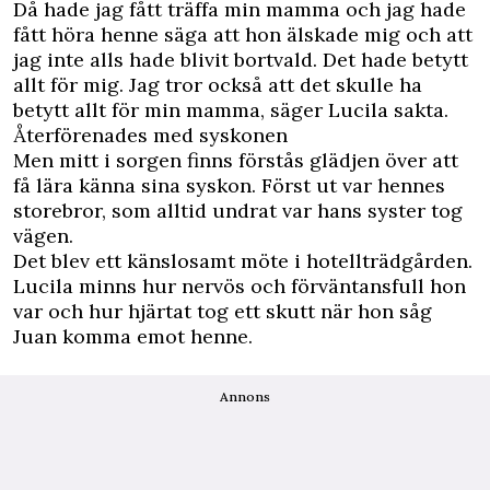
Då hade jag fått träffa min mamma och jag hade
fått höra henne säga att hon älskade mig och att
jag inte alls hade blivit bortvald. Det hade betytt
allt för mig. Jag tror också att det skulle ha
betytt allt för min mamma, säger Lucila sakta.
Återförenades med syskonen
Men mitt i sorgen finns förstås glädjen över att
få lära känna sina syskon. Först ut var hennes
storebror, som alltid undrat var hans syster tog
vägen.
Det blev ett känslosamt möte i hotellträdgården.
Lucila minns hur nervös och förväntansfull hon
var och hur hjärtat tog ett skutt när hon såg
Juan komma emot henne.
Annons