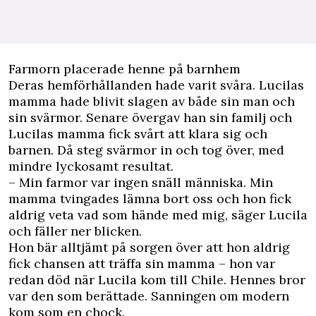
Farmorn placerade henne på barnhem
Deras hemförhållanden hade varit svåra. Lucilas
mamma hade blivit slagen av både sin man och
sin svärmor. Senare övergav han sin familj och
Lucilas mamma fick svårt att klara sig och
barnen. Då steg svärmor in och tog över, med
mindre lyckosamt resultat.
– Min farmor var ingen snäll människa. Min
mamma tvingades lämna bort oss och hon fick
aldrig veta vad som hände med mig, säger Lucila
och fäller ner blicken.
Hon bär alltjämt på sorgen över att hon aldrig
fick chansen att träffa sin mamma – hon var
redan död när Lucila kom till Chile. Hennes bror
var den som berättade. Sanningen om modern
kom som en chock.