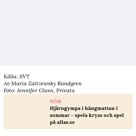
Källa: SVT
Av Maria Zaitzewsky Rundgren
Foto: Jennifer Glans, Privata
NÖJE
Hjärngympa i hängmattan i
sommar – spela kryss och spel
på allas.se