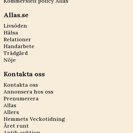
Kommersiell policy Allas
Allas.se
Livsöden
Hälsa
Relationer
Handarbete
Trädgård
Nöje
Kontakta oss
Kontakta oss
Annonsera hos oss
Prenumerera
Allas
Allers
Hemmets Veckotidning
Året runt
Antik auktion