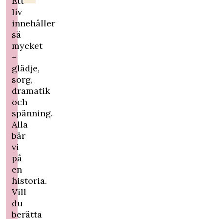
Ett
liv
innehåller
så
mycket
–
glädje,
sorg,
dramatik
och
spänning.
Alla
bär
vi
på
en
historia.
Vill
du
berätta