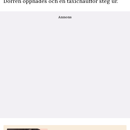
Dörren öppnades och en taxichaufför steg ur.
Annons