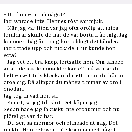
– Du funderar på något?
Jag svarade inte. Hennes röst var mjuk.
– När jag var liten var jag ofta orolig att mina
föräldrar skulle dö när de var borta från mig. Jag
kommer ihåg än i dag hur jobbigt det kändes.
Jag tittade upp och nickade. Hur kunde hon
veta?
– Jag vet ett bra knep, fortsatte hon. Om tanken
är att de ska komma klockan ett, då väntar du
helt enkelt tills klockan blir ett innan du börjar
oroa dig. Då slipper du många timmar av oro i
onödan.
Jag tog in vad hon sa.
– Smart, sa jag till slut. Det köper jag.
Sedan hade jag faktiskt inte oroat mig och nu
plötsligt var de här.
– Du ser, sa mormor och blinkade åt mig. Det
räckte. Hon behövde inte komma med något