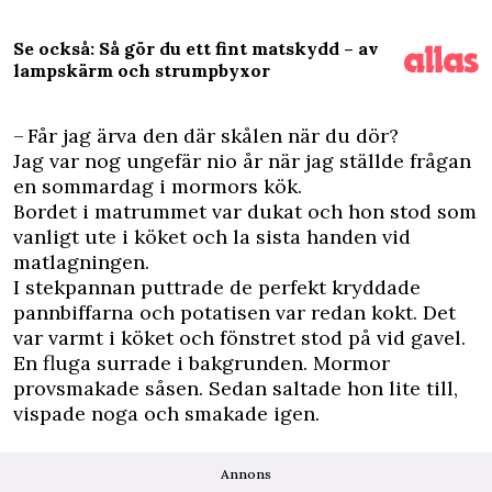
Se också: Så gör du ett fint matskydd – av
lampskärm och strumpbyxor
– F
år jag ärva den där skålen när du dör?
Jag var nog ungefär nio år när jag ställde frågan
en sommardag i mormors kök.
Bordet i matrummet var dukat och hon stod som
vanligt ute i köket och la sista handen vid
matlagningen.
I stekpannan puttrade de perfekt kryddade
pannbiffarna och potatisen var redan kokt. Det
var varmt i köket och fönstret stod på vid gavel.
En fluga surrade i bakgrunden. Mormor
provsmakade såsen. Sedan saltade hon lite till,
vispade noga och smakade igen.
Annons