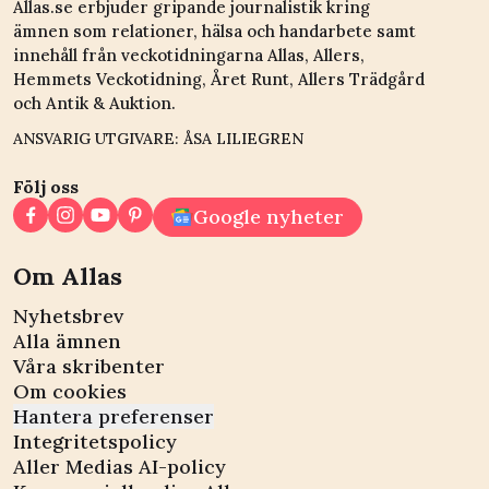
Allas.se erbjuder gripande journalistik kring
ämnen som relationer, hälsa och handarbete samt
innehåll från veckotidningarna Allas, Allers,
Hemmets Veckotidning, Året Runt, Allers Trädgård
och Antik & Auktion.
ANSVARIG UTGIVARE: ÅSA LILIEGREN
Följ oss
Google nyheter
Om Allas
Nyhetsbrev
Alla ämnen
Våra skribenter
Om cookies
Hantera preferenser
Integritetspolicy
Aller Medias AI-policy