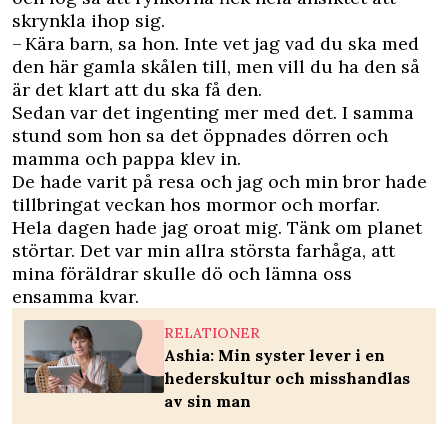
skrynkla ihop sig.
– Kära barn, sa hon. Inte vet jag vad du ska med
den här gamla skålen till, men vill du ha den så
är det klart att du ska få den.
Sedan var det ingenting mer med det. I samma
stund som hon sa det öppnades dörren och
mamma och pappa klev in.
De hade varit på resa och jag och min bror hade
tillbringat veckan hos mormor och morfar.
Hela dagen hade jag oroat mig. Tänk om planet
störtar. Det var min allra största farhåga, att
mina föräldrar skulle dö och lämna oss
ensamma kvar.
RELATIONER
Ashia: Min syster lever i en
hederskultur och misshandlas
av sin man