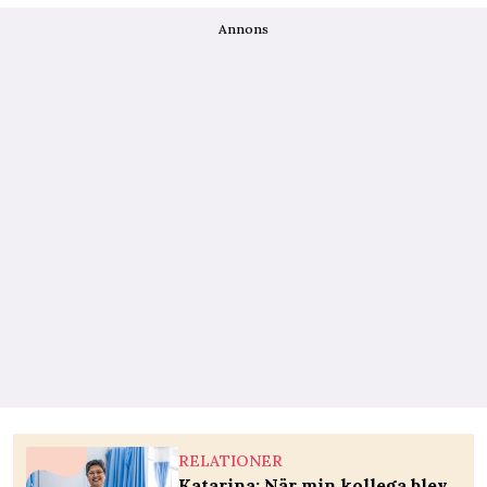
Annons
RELATIONER
Katarina: När min kollega blev