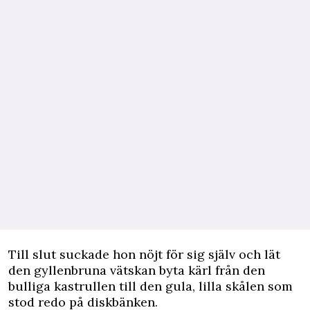
Till slut suckade hon nöjt för sig själv och lät
den gyllenbruna vätskan byta kärl från den
bulliga kastrullen till den gula, lilla skålen som
stod redo på diskbänken.