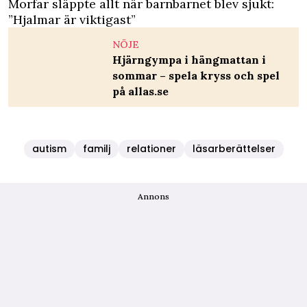
Morfar släppte allt när barnbarnet blev sjukt:
”Hjalmar är viktigast”
NÖJE
Hjärngympa i hängmattan i
sommar – spela kryss och spel
på allas.se
autism
familj
relationer
läsarberättelser
Annons