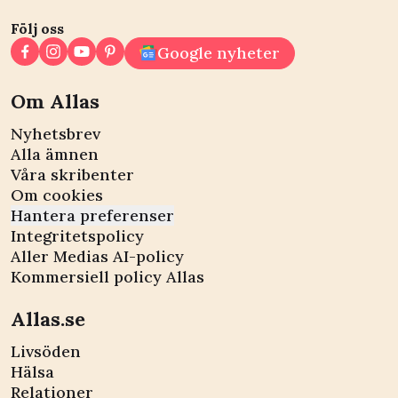
Följ oss
Google nyheter
Om Allas
Nyhetsbrev
Alla ämnen
Våra skribenter
Om cookies
Hantera preferenser
Integritetspolicy
Aller Medias AI-policy
Kommersiell policy Allas
Allas.se
Livsöden
Hälsa
Relationer