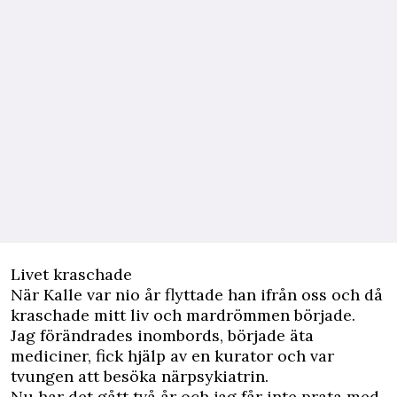
Livet kraschade
När Kalle var nio år flyttade han ifrån oss och då
kraschade mitt liv och mardrömmen började.
Jag förändrades inombords, började äta
mediciner, fick hjälp av en kurator och var
tvungen att besöka närpsykiatrin.
Nu har det gått två år och jag får inte prata med