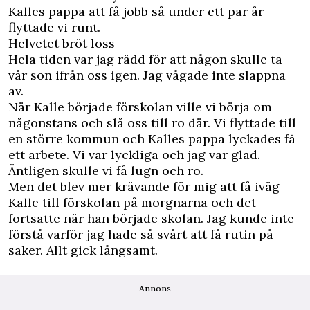
Kalles pappa att få jobb så under ett par år
flyttade vi runt.
Helvetet bröt loss
Hela tiden var jag rädd för att någon skulle ta
vår son ifrån oss igen. Jag vågade inte slappna
av.
När Kalle började förskolan ville vi börja om
någonstans och slå oss till ro där. Vi flyttade till
en större kommun och Kalles pappa lyckades få
ett arbete. Vi var lyckliga och jag var glad.
Äntligen skulle vi få lugn och ro.
Men det blev mer krävande för mig att få iväg
Kalle till förskolan på morgnarna och det
fortsatte när han började skolan. Jag kunde inte
förstå varför jag hade så svårt att få rutin på
saker. Allt gick långsamt.
Annons