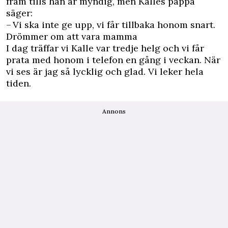
fram tills han är myndig, men Kalles pappa
säger:
– Vi ska inte ge upp, vi får tillbaka honom snart.
Drömmer om att vara mamma
I dag träffar vi Kalle var tredje helg och vi får
prata med honom i telefon en gång i veckan. När
vi ses är jag så lycklig och glad. Vi leker hela
tiden.
Annons