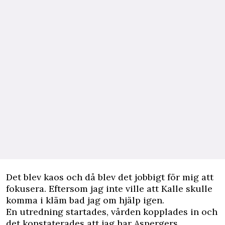
Det blev kaos och då blev det jobbigt för mig att
fokusera. Eftersom jag inte ville att Kalle skulle
komma i kläm bad jag om hjälp igen.
En utredning startades, vården kopplades in och
det konstaterades att jag har Aspergers