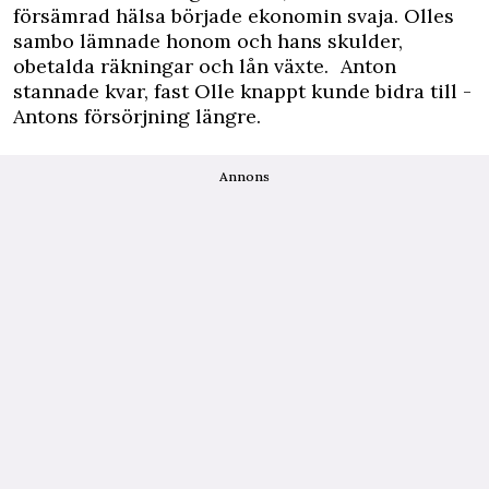
försämrad hälsa började ekonomin svaja. Olles
sambo lämnade honom och hans skulder,
obetalda räkningar och lån växte. Anton
stannade kvar, fast Olle knappt kunde bidra till ­
Antons försörjning längre.
Annons