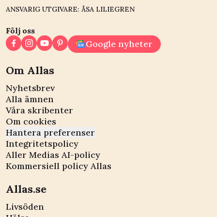
ANSVARIG UTGIVARE: ÅSA LILIEGREN
Följ oss
Google nyheter
Om Allas
Nyhetsbrev
Alla ämnen
Våra skribenter
Om cookies
Hantera preferenser
Integritetspolicy
Aller Medias AI-policy
Kommersiell policy Allas
Allas.se
Livsöden