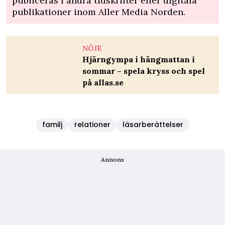
publiceras i andra tidskrifter eller digitala
publikationer inom Aller Media Norden.
NÖJE
Hjärngympa i hängmattan i
sommar – spela kryss och spel
på allas.se
familj
relationer
läsarberättelser
Annons