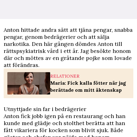
Anton hittade andra sätt att tjäna pengar, snabba
pengar, genom bedrägerier och att sälja
narkotika. Den här gången dömdes Anton till
rättspsykiatrisk vård i ett år. Jag besökte honom
där och möttes av en gråtande pojke som lovade
att förändras.
RELATIONER
Maria: Fick kalla fötter när jag
berättade om mitt äktenskap
Utnyttjade sin far i bedrägerier
Anton fick jobb igen på en restaurang och han
kunde med glädje och stolthet berätta att han
fått vikariera för kocken som blivit sjuk. Både