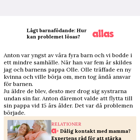
Lågt barnafödande: Hur
kan problemet lösas?
A
nton var yngst av våra fyra barn och vi bodde i
ett mindre samhälle. När han var fem år skildes
jag och barnens pappa Olle. Olle träffade en ny
kvinna och ville börja om, men tog ändå ansvar
för barnen.
Ju äldre de blev, desto mer drog sig systrarna
undan sin far. Anton däremot valde att flytta till
sin pappa vid 15 års ålder. Det var då problemen
började.
RELATIONER
Dålig kontakt med mamma?
Expertens råd för att stärka