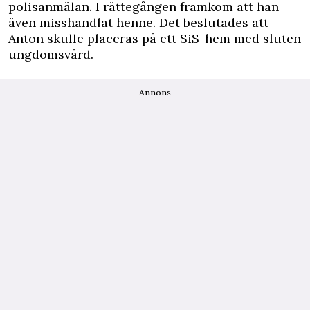
polisanmälan. I rättegången framkom att han
även misshandlat ­henne. Det ­beslutades att
Anton skulle ­placeras på ett SiS-hem med sluten
ungdomsvård.
Annons