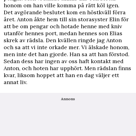
honom om han ville komma på rätt köl igen.
Det avgörande beslutet kom en höstkväll förra
året. Anton åkte hem till sin storasyster Elin för
att be om pengar och hotade henne med kniv
utanför hennes port, medan hennes son ­Elias
skrek av rädsla. Den kvällen ringde jag Anton
och sa att vi inte ­orkade mer. Vi älskade ­honom,
men inte det han gjorde. Han sa att han förstod.
Sedan dess har ingen av oss haft kontakt med
Anton, och hoten har upphört. Men rädslan finns
kvar, liksom hoppet att han en dag väljer ett
annat liv.
Annons