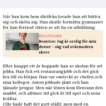
När han kom hem därifrån lovade han att bättra
sig och sköta sig. Han skulle fortsätta gymnasiet
för han förstod vikten av att ha en utbildning.
RELATIONER
Beatrice: Jag är orolig för min
dotter – såg vad svärmodern
skrev
Efter knappt ett år hoppade han av skolan för att
­jobba. Han fick ett restaurangjobb och det gick
bra till en början. Han var omtyckt av chefen och
sina kollegor. Anton jobbade jämt och han
tjänade pengar. Men när lönen kom försvann den
snabbt, och alltmer tid gick åt till spel och sena
kvällar.
Olle hade haft det gott ställt, men med en