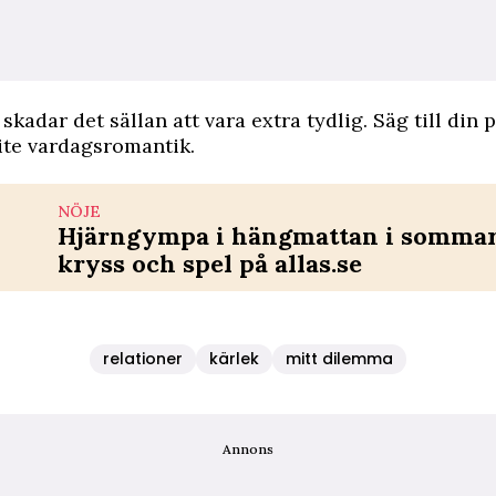
 skadar det sällan att vara extra tydlig. Säg till din 
ite vardagsromantik.
NÖJE
Hjärngympa i hängmattan i sommar 
kryss och spel på allas.se
relationer
kärlek
mitt dilemma
Annons