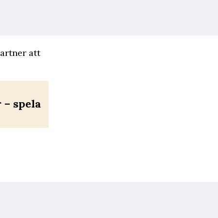
partner att
– spela