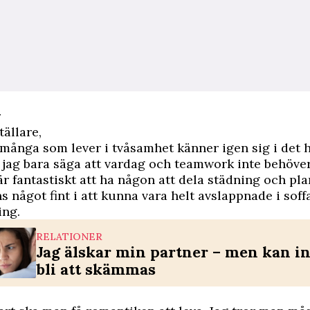
r
tällare,
t många som lever i tvåsamhet känner igen sig i det 
 jag bara säga att vardag och teamwork inte behöve
 är fantastiskt att ha någon att dela städning och p
s något fint i att kunna vara helt avslappnade i soffa
ing.
RELATIONER
Jag älskar min partner – men kan in
bli att skämmas