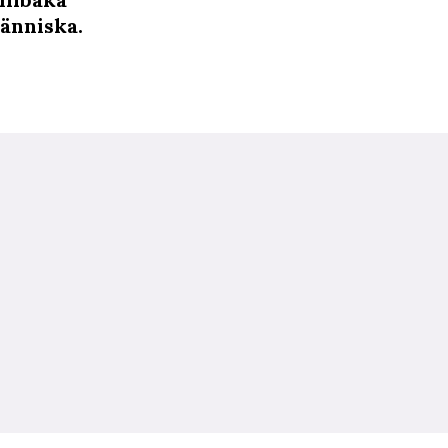
änniska.