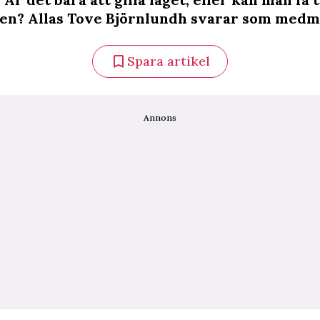
gen? Allas Tove Björnlundh svarar som medm
Spara artikel
Annons