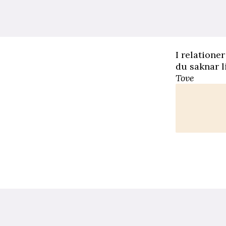
I relationer
du saknar l
Tove