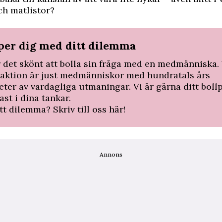
ch matlistor?
lper dig med ditt dilemma
r det skönt att bolla sin fråga med en medmänniska. 
daktion är just medmänniskor med hundratals års
eter av vardagliga utmaningar. Vi är gärna ditt bol
ast i dina tankar.
ett dilemma?
Skriv till oss här!
Annons