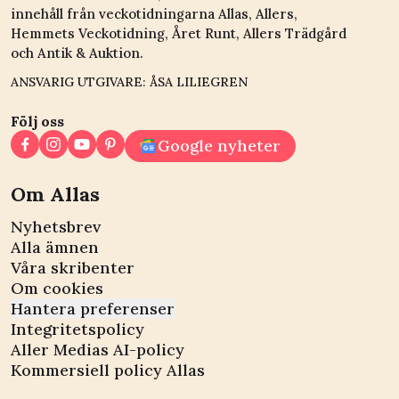
innehåll från veckotidningarna Allas, Allers,
Hemmets Veckotidning, Året Runt, Allers Trädgård
och Antik & Auktion.
ANSVARIG UTGIVARE: ÅSA LILIEGREN
Följ oss
Google nyheter
Om Allas
Nyhetsbrev
Alla ämnen
Våra skribenter
Om cookies
Hantera preferenser
Integritetspolicy
Aller Medias AI-policy
Kommersiell policy Allas