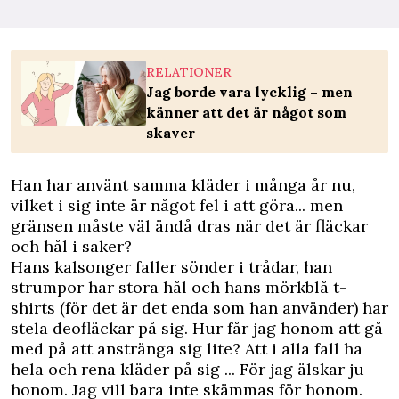
RELATIONER
Jag borde vara lycklig – men
känner att det är något som
skaver
Han har använt samma kläder i många år nu,
vilket i sig inte är något fel i att göra... men
gränsen måste väl ändå dras när det är fläckar
och hål i saker?
Hans kalsonger faller sönder i trådar, han
strumpor har stora hål och hans mörkblå t-
shirts (för det är det enda som han använder) har
stela deofläckar på sig. Hur får jag honom att gå
med på att anstränga sig lite? Att i alla fall ha
hela och rena kläder på sig ... För jag älskar ju
honom. Jag vill bara inte skämmas för honom.