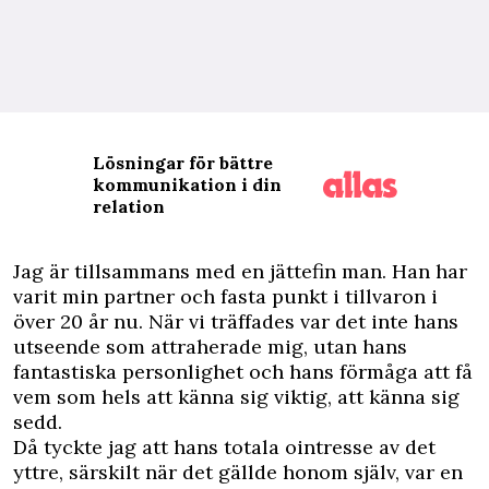
Lösningar för bättre
kommunikation i din
relation
J
ag är tillsammans med en jättefin man. Han har
varit min partner och fasta punkt i tillvaron i
över 20 år nu. När vi träffades var det inte hans
utseende som attraherade mig, utan hans
fantastiska personlighet och hans förmåga att få
vem som hels att känna sig viktig, att känna sig
sedd.
Då tyckte jag att hans totala ointresse av det
yttre, särskilt när det gällde honom själv, var en