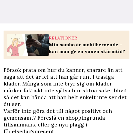
RELATIONER
Min sambo är mobilberoende –
kan man ge en vuxen skärmtid?
Försök prata om hur du känner, snarare än att
säga att det är fel att han går runt i trasiga
kläder. Många som inte bryr sig om kläder
märker faktiskt inte själva hur slitna saker blivit,
så det kan hända att han helt enkelt inte ser det
du ser.
Varför inte göra det till något positivt och
gemensamt? Föreslå en shoppingrunda
tillsammans, eller ge nya plagg i
födelsedagspresent.