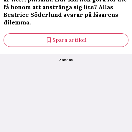
få honom att anstränga sig lite? Allas
Beatrice Söderlund svarar på läsarens
dilemma.
Spara artikel
Annons