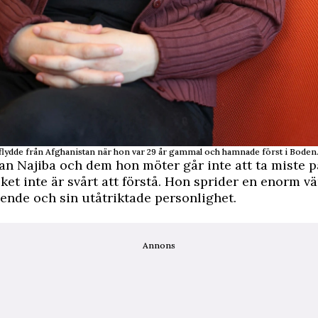
flydde från Afghanistan när hon var 29 år gammal och hamnade först i Boden
n Najiba och dem hon möter går inte att ta miste p
lket inte är svårt att förstå. Hon sprider en enorm 
leende och sin utåtriktade personlighet.
Annons