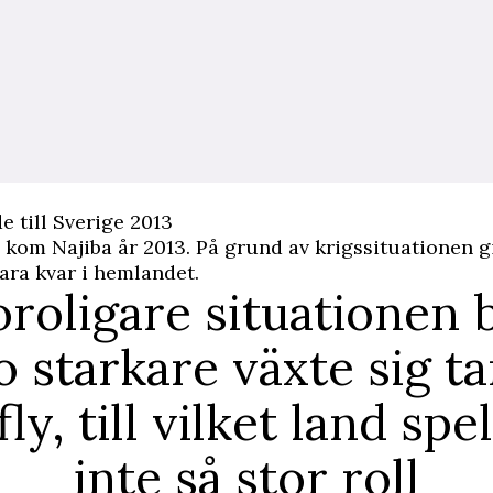
e till Sverige 2013
e kom Najiba år 2013. På grund av krigssituationen g
vara kvar i hemlandet.
oroligare situationen 
o starkare växte sig t
fly, till vilket land sp
inte så stor roll