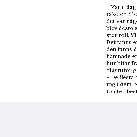
– Varje dag
raketer elle
det var någ
blev desto s
stor roll. V
Det fanns e
den fanns d
hamnade en 
hur bitar f
glasrutor g
– De flesta
tog i dem. 
tomter, bes