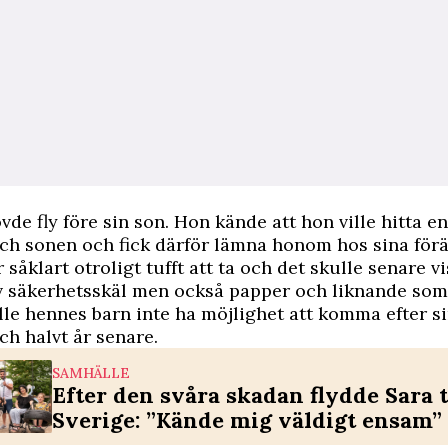
vde fly före sin son. Hon kände att hon ville hitta en
ch sonen och fick därför lämna honom hos sina förä
 såklart otroligt tufft att ta och det skulle senare vi
v säkerhetsskäl men också papper och liknande som
kulle hennes barn inte ha möjlighet att komma efter
ch halvt år senare.
SAMHÄLLE
Efter den svåra skadan flydde Sara t
Sverige: ”Kände mig väldigt ensam”