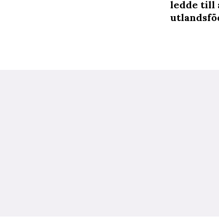
ledde till
utlandsfö