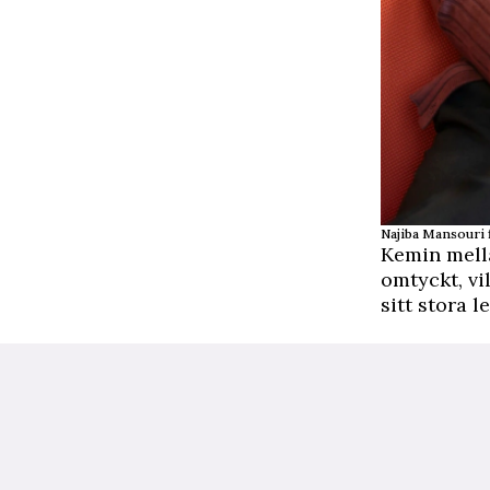
Najiba Mansouri 
Kemin mella
omtyckt, vi
sitt stora 