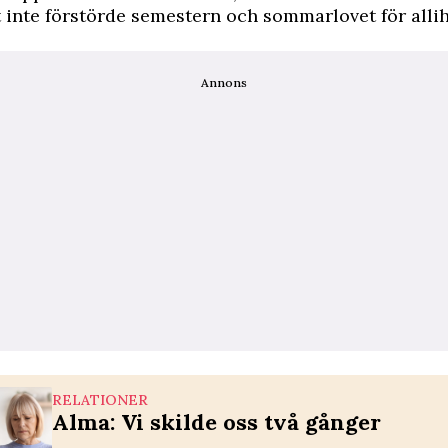
t inte förstörde semestern och sommarlovet för alli
Annons
RELATIONER
Alma: Vi skilde oss två gånger