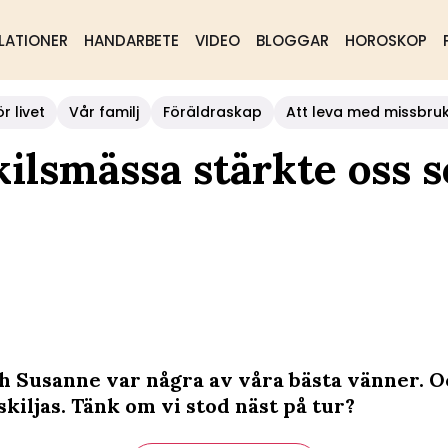
LATIONER
HANDARBETE
VIDEO
BLOGGAR
HOROSKOP
r livet
Vår familj
Föräldraskap
Att leva med missbru
kilsmässa stärkte oss 
h Susanne var några av våra bästa vänner. O
skiljas. Tänk om vi stod näst på tur?