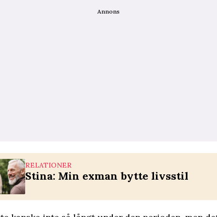
Annons
RELATIONER
Stina: Min exman bytte livsstil