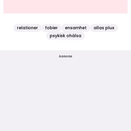
relationer
fobier
ensamhet
allas plus
psykisk ohälsa
Annons