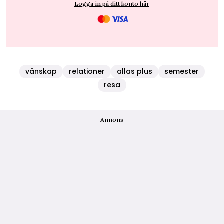
Logga in på ditt konto här
vänskap
relationer
allas plus
semester
resa
Annons