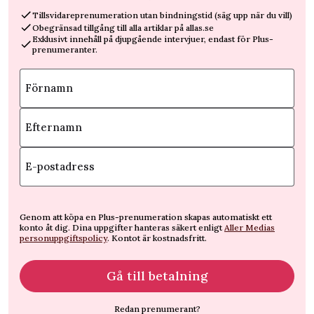
Tillsvidareprenumeration utan bindningstid (säg upp när du vill)
Obegränsad tillgång till alla artiklar på allas.se
Exklusivt innehåll på djupgående intervjuer, endast för Plus-
prenumeranter.
Förnamn
Efternamn
E-postadress
Genom att köpa en Plus-prenumeration skapas automatiskt ett
konto åt dig. Dina uppgifter hanteras säkert enligt
Aller Medias
personuppgiftspolicy
. Kontot är kostnadsfritt.
Gå till betalning
Redan prenumerant?