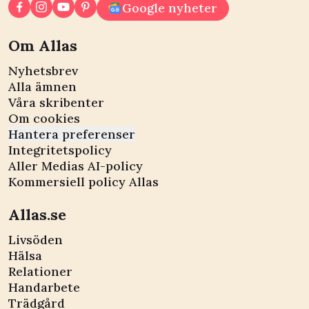
Google nyheter
Om Allas
Nyhetsbrev
Alla ämnen
Våra skribenter
Om cookies
Hantera preferenser
Integritetspolicy
Aller Medias AI-policy
Kommersiell policy Allas
Allas.se
Livsöden
Hälsa
Relationer
Handarbete
Trädgård