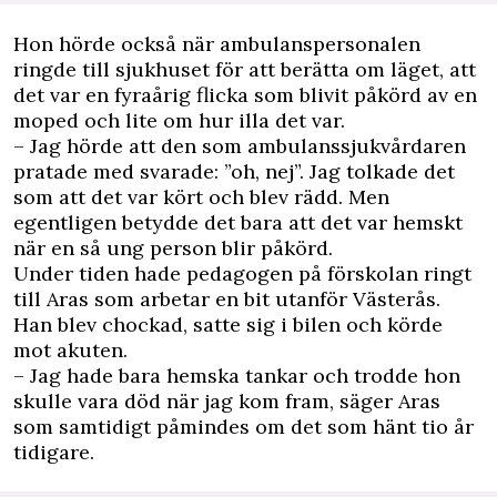
Hon hörde också när ambulanspersonalen
ringde till sjukhuset för att berätta om läget, att
det var en fyraårig flicka som blivit påkörd av en
moped och lite om hur illa det var.
– Jag hörde att den som ambulanssjukvårdaren
pratade med svarade: ”oh, nej”. Jag tolkade det
som att det var kört och blev rädd. Men
egentligen betydde det bara att det var hemskt
när en så ung person blir påkörd.
Under tiden hade pedagogen på förskolan ringt
till Aras som arbetar en bit utanför Västerås.
Han blev chockad, satte sig i bilen och körde
mot akuten.
– Jag hade bara hemska tankar och trodde hon
skulle vara död när jag kom fram, säger Aras
som samtidigt påmindes om det som hänt tio år
tidigare.