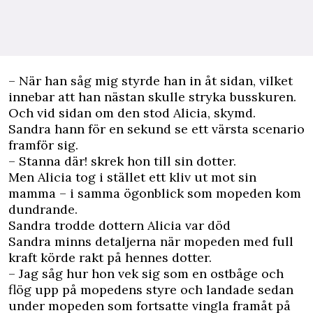
– När han såg mig styrde han in åt sidan, vilket
innebar att han nästan skulle stryka busskuren.
Och vid sidan om den stod Alicia, skymd.
Sandra hann för en sekund se ett värsta scenario
framför sig.
– Stanna där! skrek hon till sin dotter.
Men Alicia tog i stället ett kliv ut mot sin
mamma – i samma ögonblick som mopeden kom
dundrande.
Sandra trodde dottern Alicia var död
Sandra minns detaljerna när mopeden med full
kraft körde rakt på hennes dotter.
– Jag såg hur hon vek sig som en ostbåge och
flög upp på mopedens styre och landade sedan
under mopeden som fortsatte vingla framåt på