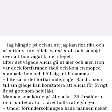
– Jag hängde på och sa att jag kan fixa fika och
så sitter vi ute. Alicia var så stolt och så nöjd
över att hon vågat ta det steget.
Efter det vågade Alicia gå ut mer och mer. Hon
var dock fortfarande rädd och kom en moped
stannade hon och höll sig intill mamma.
– Lite så är det fortfarande, säger Sandra som
till sin glädje kan konstatera att Alicia för övrigt
är så gott som helt läkt.
Mannen som körde på Alicia är i 35-årsåldern
och i slutet av förra året hölls rättegången.
– Under förundersökningen hade mannen nekat