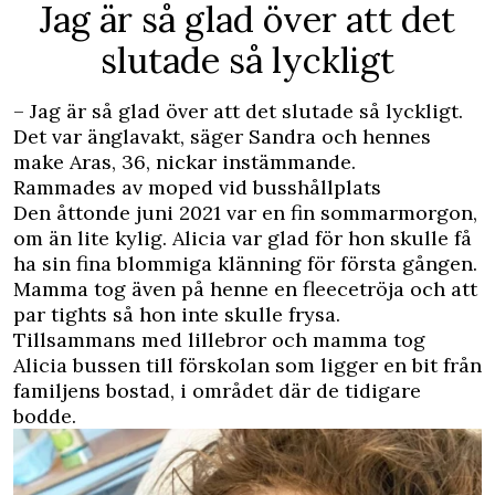
Jag är så glad över att det
slutade så lyckligt
– Jag är så glad över att det slutade så lyckligt.
Det var änglavakt, säger Sandra och hennes
make Aras, 36, nickar instämmande.
Rammades av moped vid busshållplats
Den åttonde juni 2021 var en fin sommarmorgon,
om än lite kylig. Alicia var glad för hon skulle få
ha sin fina blommiga klänning för första gången.
Mamma tog även på henne en fleecetröja och att
par tights så hon inte skulle frysa.
Tillsammans med lillebror och mamma tog
Alicia bussen till förskolan som ligger en bit från
familjens bostad, i området där de tidigare
bodde.