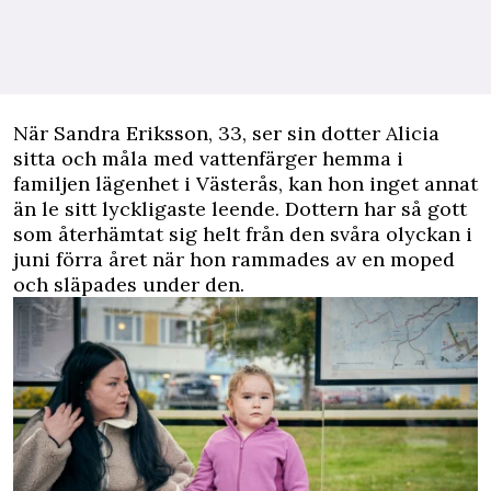
N
är Sandra Eriksson, 33, ser sin dotter Alicia
sitta och måla med vattenfärger hemma i
familjen lägenhet i Västerås, kan hon inget annat
än le sitt lyckligaste leende. Dottern har så gott
som återhämtat sig helt från den svåra olyckan i
juni förra året när hon rammades av en moped
och släpades under den.