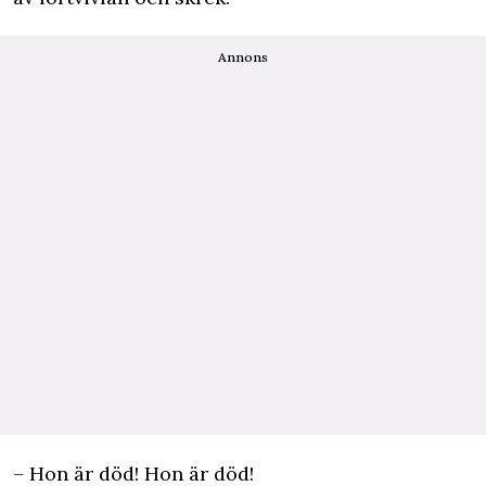
Annons
– Hon är död! Hon är död!