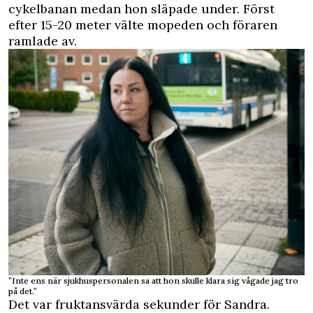
cykelbanan medan hon släpade under. Först
efter 15-20 meter välte mopeden och föraren
ramlade av.
”Inte ens när sjukhusperson­alen sa att hon skulle klara sig vågade jag tro
på det.”
Det var fruktansvärda sekunder för Sandra.