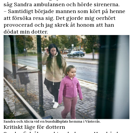
såg Sandra ambulansen och hörde sirenerna.
– Samtidigt började mannen som kört på henne
att försöka resa sig. Det gjorde mig oerhört
provocerad och jag skrek åt honom att han
dödat min dotter.
Sandra och Alicia vid en busshållsplats hemma i Västerås.
Kritiskt läge för dottern