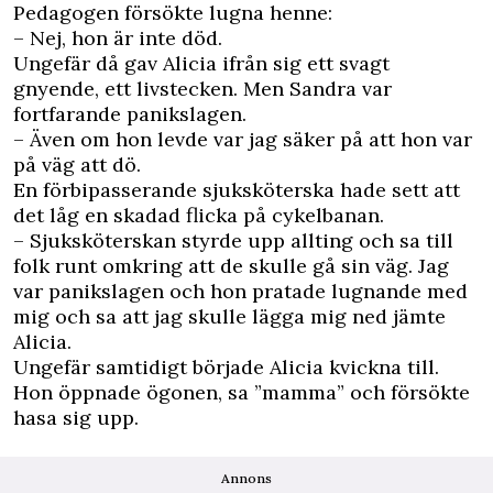
Pedagogen försökte lugna henne:
– Nej, hon är inte död.
Ungefär då gav Alicia ifrån sig ett svagt
gnyende, ett livstecken. Men Sandra var
fortfarande panikslagen.
– Även om hon levde var jag säker på att hon var
på väg att dö.
En förbipasserande sjuksköterska hade sett att
det låg en skadad flicka på cykelbanan.
– Sjuksköterskan styrde upp allting och sa till
folk runt omkring att de skulle gå sin väg. Jag
var panikslagen och hon pratade lugnande med
mig och sa att jag skulle lägga mig ned jämte
Alicia.
Ungefär samtidigt började Alicia kvickna till.
Hon öppnade ögonen, sa ”mamma” och försökte
hasa sig upp.
Annons