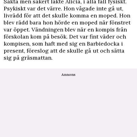
Sakta men säkert läkte Alicia, i alla fall fysiskt.
Psykiskt var det värre. Hon vågade inte gå ut,
livrädd för att det skulle komma en moped. Hon
blev rädd bara hon hörde en moped när fönstret
var öppet. Vändningen blev när en kompis från
förskolan kom på besök. Det var fint väder och
kompisen, som haft med sig en Barbiedocka i
present, föreslog att de skulle gå ut och sätta
sig på gräsmattan.
Annons