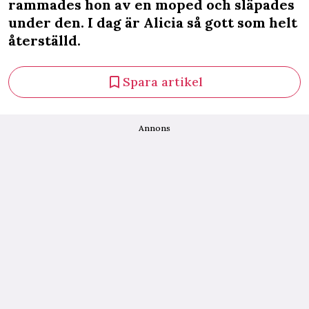
rammades hon av en moped och släpades
under den. I dag är Alicia så gott som helt
återställd.
Spara artikel
Annons