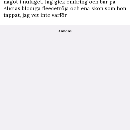
något i nuläget. Jag gick omkring och bar på
Alicias blodiga fleecetröja och ena skon som hon
tappat, jag vet inte varför.
Annons