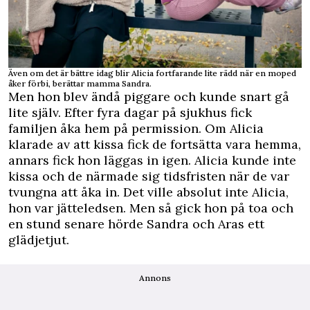
Även om det är bättre idag blir Alicia fortfarande lite rädd när en moped
åker förbi, berättar mamma Sandra.
Men hon blev ändå piggare och kunde snart gå
lite själv. Efter fyra dagar på sjukhus fick
familjen åka hem på permission. Om Alicia
klarade av att kissa fick de fortsätta vara hemma,
annars fick hon läggas in igen. Alicia kunde inte
kissa och de närmade sig tidsfristen när de var
tvungna att åka in. Det ville absolut inte Alicia,
hon var jätteledsen. Men så gick hon på toa och
en stund senare hörde Sandra och Aras ett
glädjetjut.
Annons