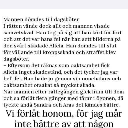
Mannen dömdes till dagsböter
I rätten vände dock allt och mannen visade
samvetskval. Han tog på sig att han kört för fort
och att det var hans fel när han sett bilderna på
den svårt skadade Alicia. Han dömdes till slut
för vållande till kroppsskada och straffet blev
dagsböter.
– Eftersom det räknas som oaktsamhet fick
Alicia inget skadestånd, och det tycker jag var
helt fel. Han hade ju genom sin nonchalans och
oaktsamhet orsakat så mycket skada.
När mannen efter rättegången gick fram till dem
och sa förlåt flera gånger med tårar i ögonen, då
tyckte ändå Sandra och Aras det kändes bättre.
Vi förlät honom, för jag mår
inte bättre av att någon