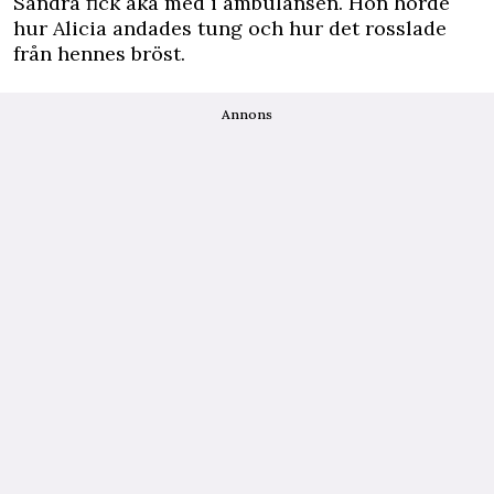
Sandra fick åka med i ambulansen. Hon hörde
hur Alicia andades tung och hur det rosslade
från hennes bröst.
Annons