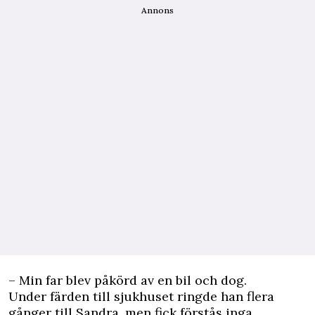
Annons
– Min far blev påkörd av en bil och dog.
Under färden till sjukhuset ringde han flera
gånger till Sandra, men fick förstås inga