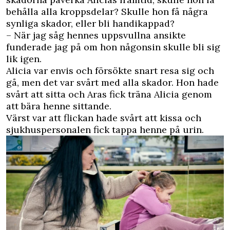
behålla alla kroppsdelar? Skulle hon få några
synliga skador, eller bli handikappad?
– När jag såg hennes uppsvullna ansikte
funderade jag på om hon någonsin skulle bli sig
lik igen.
Alicia var envis och försökte snart resa sig och
gå, men det var svårt med alla skador. Hon hade
svårt att sitta och Aras fick träna Alicia genom
att bära henne sittande.
Värst var att flickan hade svårt att kissa och
sjukhuspersonalen fick tappa henne på urin.