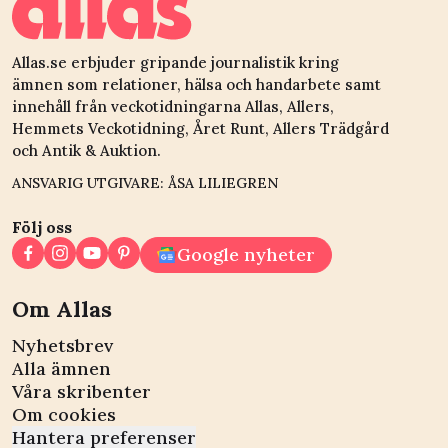
Allas.se erbjuder gripande journalistik kring
ämnen som relationer, hälsa och handarbete samt
innehåll från veckotidningarna Allas, Allers,
Hemmets Veckotidning, Året Runt, Allers Trädgård
och Antik & Auktion.
ANSVARIG UTGIVARE: ÅSA LILIEGREN
Följ oss
Google nyheter
Om Allas
Nyhetsbrev
Alla ämnen
Våra skribenter
Om cookies
Hantera preferenser