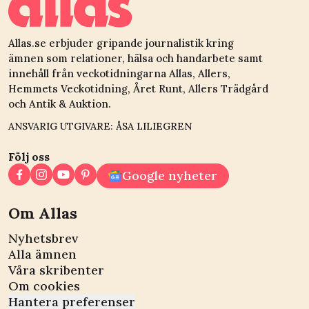
Allas.se erbjuder gripande journalistik kring
ämnen som relationer, hälsa och handarbete samt
innehåll från veckotidningarna Allas, Allers,
Hemmets Veckotidning, Året Runt, Allers Trädgård
och Antik & Auktion.
ANSVARIG UTGIVARE: ÅSA LILIEGREN
Följ oss
Google nyheter
Om Allas
Nyhetsbrev
Alla ämnen
Våra skribenter
Om cookies
Hantera preferenser