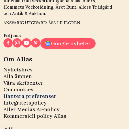
innehåll från veckotidningarna Allas, Allers,
Hemmets Veckotidning, Året Runt, Allers Trädgård
och Antik & Auktion.
ANSVARIG UTGIVARE: ÅSA LILIEGREN
Följ oss
Google nyheter
Om Allas
Nyhetsbrev
Alla ämnen
Våra skribenter
Om cookies
Hantera preferenser
Integritetspolicy
Aller Medias AI-policy
Kommersiell policy Allas