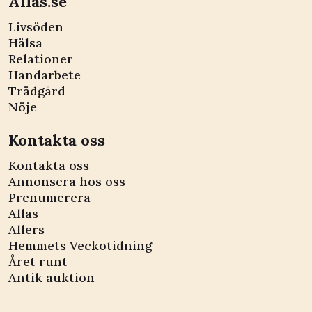
Allas.se
Livsöden
Hälsa
Relationer
Handarbete
Trädgård
Nöje
Kontakta oss
Kontakta oss
Annonsera hos oss
Prenumerera
Allas
Allers
Hemmets Veckotidning
Året runt
Antik auktion