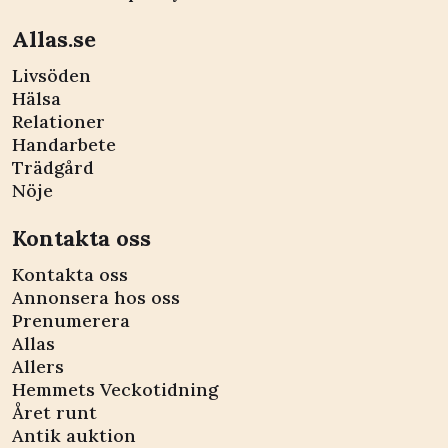
Allas.se
Livsöden
Hälsa
Relationer
Handarbete
Trädgård
Nöje
Kontakta oss
Kontakta oss
Annonsera hos oss
Prenumerera
Allas
Allers
Hemmets Veckotidning
Året runt
Antik auktion