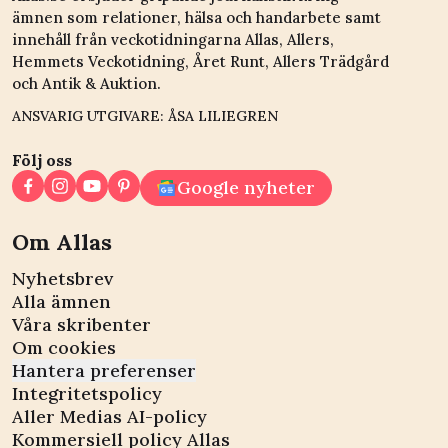
ämnen som relationer, hälsa och handarbete samt
innehåll från veckotidningarna Allas, Allers,
Hemmets Veckotidning, Året Runt, Allers Trädgård
och Antik & Auktion.
ANSVARIG UTGIVARE: ÅSA LILIEGREN
Följ oss
Google nyheter
Om Allas
Nyhetsbrev
Alla ämnen
Våra skribenter
Om cookies
Hantera preferenser
Integritetspolicy
Aller Medias AI-policy
Kommersiell policy Allas