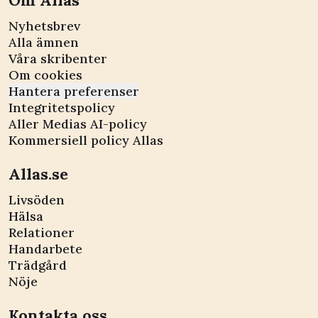
Nyhetsbrev
Alla ämnen
Våra skribenter
Om cookies
Hantera preferenser
Integritetspolicy
Aller Medias AI-policy
Kommersiell policy Allas
Allas.se
Livsöden
Hälsa
Relationer
Handarbete
Trädgård
Nöje
Kontakta oss