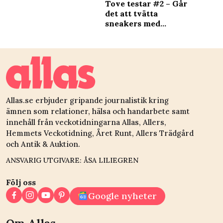
Tove testar #2 – Går
det att tvätta
sneakers med
bikarbonat?
Allas.se erbjuder gripande journalistik kring
ämnen som relationer, hälsa och handarbete samt
innehåll från veckotidningarna Allas, Allers,
Hemmets Veckotidning, Året Runt, Allers Trädgård
och Antik & Auktion.
ANSVARIG UTGIVARE: ÅSA LILIEGREN
Följ oss
Google nyheter
Om Allas