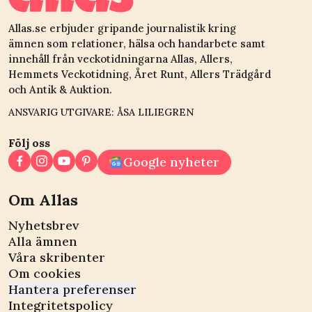
Allas.se erbjuder gripande journalistik kring
ämnen som relationer, hälsa och handarbete samt
innehåll från veckotidningarna Allas, Allers,
Hemmets Veckotidning, Året Runt, Allers Trädgård
och Antik & Auktion.
ANSVARIG UTGIVARE: ÅSA LILIEGREN
Följ oss
Google nyheter
Om Allas
Nyhetsbrev
Alla ämnen
Våra skribenter
Om cookies
Hantera preferenser
Integritetspolicy