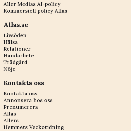
Aller Medias AI-policy
Kommersiell policy Allas
Allas.se
Livsöden
Hälsa
Relationer
Handarbete
Trädgård
Nöje
Kontakta oss
Kontakta oss
Annonsera hos oss
Prenumerera
Allas
Allers
Hemmets Veckotidning