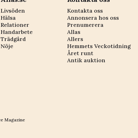
Livsöden
Kontakta oss
Hälsa
Annonsera hos oss
Relationer
Prenumerera
Handarbete
Allas
Trädgård
Allers
Nöje
Hemmets Veckotidning
Året runt
Antik auktion
ce Magazine