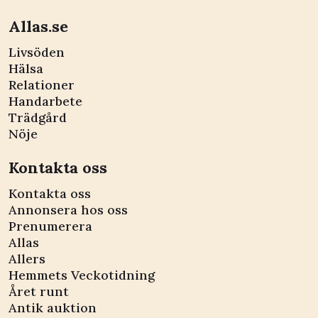
Allas.se
Livsöden
Hälsa
Relationer
Handarbete
Trädgård
Nöje
Kontakta oss
Kontakta oss
Annonsera hos oss
Prenumerera
Allas
Allers
Hemmets Veckotidning
Året runt
Antik auktion