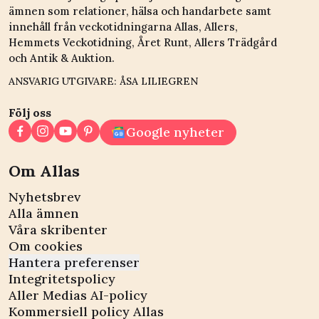
ämnen som relationer, hälsa och handarbete samt
innehåll från veckotidningarna Allas, Allers,
Hemmets Veckotidning, Året Runt, Allers Trädgård
och Antik & Auktion.
ANSVARIG UTGIVARE: ÅSA LILIEGREN
Följ oss
Google nyheter
Om Allas
Nyhetsbrev
Alla ämnen
Våra skribenter
Om cookies
Hantera preferenser
Integritetspolicy
Aller Medias AI-policy
Kommersiell policy Allas