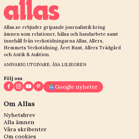
förvånansvärt bra
listan
Allas.se erbjuder gripande journalistik kring
ämnen som relationer, hälsa och handarbete samt
innehåll från veckotidningarna Allas, Allers,
Hemmets Veckotidning, Året Runt, Allers Trädgård
och Antik & Auktion.
ANSVARIG UTGIVARE: ÅSA LILIEGREN
Följ oss
Google nyheter
Om Allas
Nyhetsbrev
Alla ämnen
Våra skribenter
Om cookies