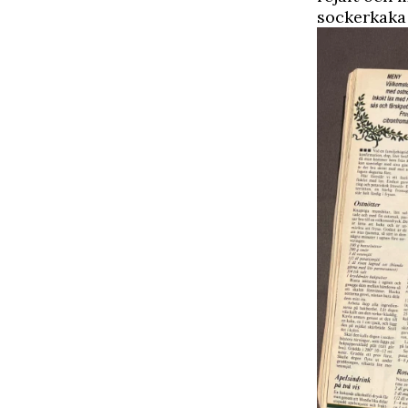
sockerkaka 