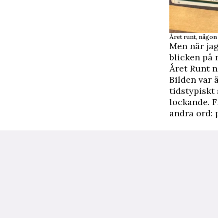
Året runt, någon
Men när ja
blicken på 
Året Runt n
Bilden var ä
tidstypiskt
lockande. F
andra ord: 