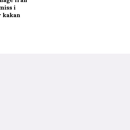
miss i
ur kakan