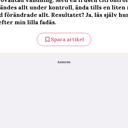
ändes allt under kontroll, ända tills en liten 
d förändrade allt. Resultatet? Ja, läs själv h
ter min lilla fadäs.
Spara artikel
Annons