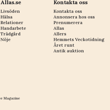
Allas.se
Kontakta oss
Livsöden
Kontakta oss
Hälsa
Annonsera hos oss
Relationer
Prenumerera
Handarbete
Allas
Trädgård
Allers
Nöje
Hemmets Veckotidning
Året runt
Antik auktion
ce Magazine