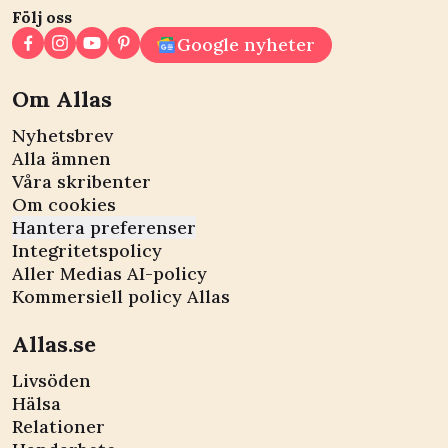
Följ oss
Google nyheter
Om Allas
Nyhetsbrev
Alla ämnen
Våra skribenter
Om cookies
Hantera preferenser
Integritetspolicy
Aller Medias AI-policy
Kommersiell policy Allas
Allas.se
Livsöden
Hälsa
Relationer