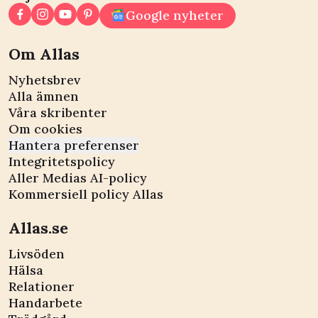
Google nyheter
Om Allas
Nyhetsbrev
Alla ämnen
Våra skribenter
Om cookies
Hantera preferenser
Integritetspolicy
Aller Medias AI-policy
Kommersiell policy Allas
Allas.se
Livsöden
Hälsa
Relationer
Handarbete