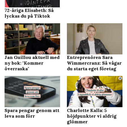
72-åriga Elisabeth: Så
lyckas du på Tiktok
Jan Guillou aktuell med
Entreprenören Sara
ny bok: "Kommer
Wimmercranz: Så vågar
överraska"
du starta eget företag
Spara pengar genom att
Charlotte Kalla: 5
leva som förr
höjdpunkter vi aldrig
glömmer