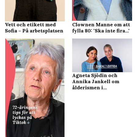
Vett och etikett med
Clownen Manne om att
Sofia – På arbetsplatsen
fylla 80: "Ska inte fira..."
Agneta Sjödin och
Annika Jankell om
ålderismen i
mediebranschen