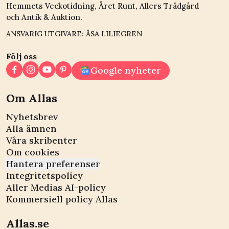
Hemmets Veckotidning, Året Runt, Allers Trädgård
och Antik & Auktion.
ANSVARIG UTGIVARE: ÅSA LILIEGREN
Följ oss
Google nyheter
Om Allas
Nyhetsbrev
Alla ämnen
Våra skribenter
Om cookies
Hantera preferenser
Integritetspolicy
Aller Medias AI-policy
Kommersiell policy Allas
Allas.se