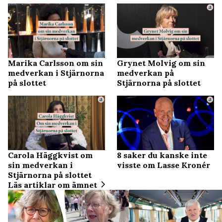
Marika Carlsson om sin
Grynet Molvig om sin
medverkan i Stjärnorna
medverkan på
på slottet
Stjärnorna på slottet
Carola Häggkvist om
8 saker du kanske inte
sin medverkan i
visste om Lasse Kronér
Stjärnorna på slottet
Läs artiklar om ämnet