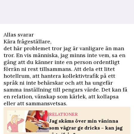
Allas svarar
Kära frågeställare,
det här problemet tror jag är vanligare än man
tror. En vis människa, jag minns inte vem, sa en
gång att du känner inte en person ordentligt
förrän ni rest tillsammans. Att dela ett litet
hotellrum, att hantera kollektivtrafik på ett
språk ni inte behärskar och att ha ungefär
samma inställning till pengars värde. Det kan få
en relation, vänskap som kärlek, att kollapsa
eller att sammansvetsas.
RELATIONER
Jag skäms över min väninna
som vägrar ge dricks – kan jag