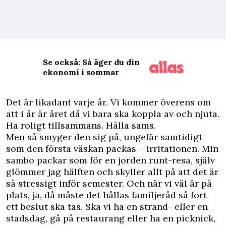
Se också: Så äger du din
ekonomi i sommar
D
et är likadant varje år. Vi kommer överens om
att i år är året då vi bara ska koppla av och njuta.
Ha roligt tillsammans. Hålla sams.
Men så smyger den sig på, ungefär samtidigt
som den första väskan packas – irritationen. Min
sambo packar som för en jorden runt-resa, själv
glömmer jag hälften och skyller allt på att det är
så stressigt inför semester. Och när vi väl är på
plats, ja, då måste det hållas familjeråd så fort
ett beslut ska tas. Ska vi ha en strand- eller en
stadsdag, gå på restaurang eller ha en picknick,