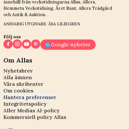
innehåll från veckotidningarna Allas, Allers,
Hemmets Veckotidning, Året Runt, Allers Trädgård
och Antik & Auktion.
ANSVARIG UTGIVARE: ÅSA LILIEGREN
Följ oss
Google nyheter
Om Allas
Nyhetsbrev
Alla ämnen
Våra skribenter
Om cookies
Hantera preferenser
Integritetspolicy
Aller Medias AI-policy
Kommersiell policy Allas