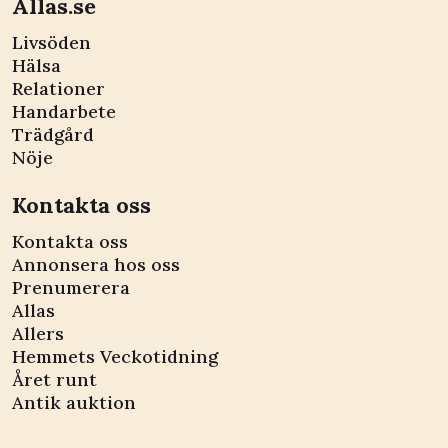
Allas.se
Livsöden
Hälsa
Relationer
Handarbete
Trädgård
Nöje
Kontakta oss
Kontakta oss
Annonsera hos oss
Prenumerera
Allas
Allers
Hemmets Veckotidning
Året runt
Antik auktion