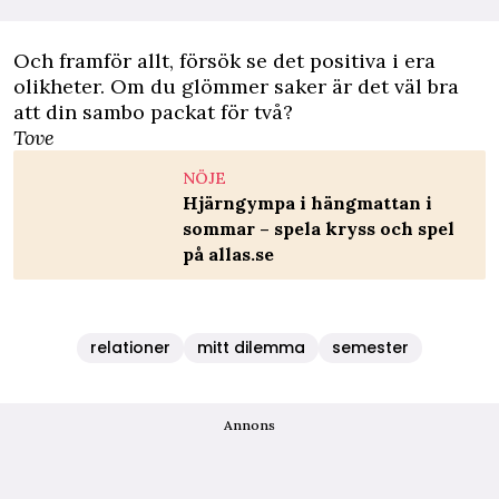
Och framför allt, försök se det positiva i era
olikheter. Om du glömmer saker är det väl bra
att din sambo packat för två?
Tove
NÖJE
Hjärngympa i hängmattan i
sommar – spela kryss och spel
på allas.se
relationer
mitt dilemma
semester
Annons