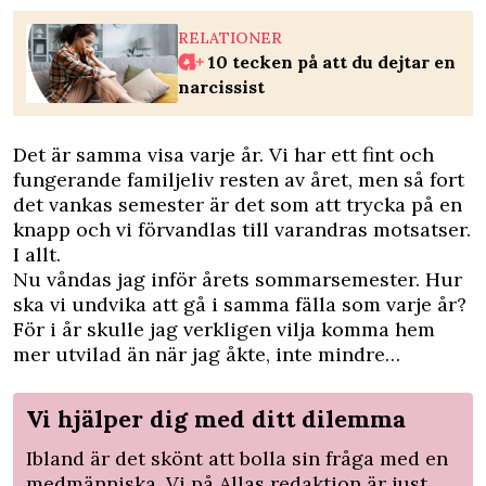
RELATIONER
10 tecken på att du dejtar en
narcissist
Det är samma visa varje år. Vi har ett fint och
fungerande familjeliv resten av året, men så fort
det vankas semester är det som att trycka på en
knapp och vi förvandlas till varandras motsatser.
I allt.
Nu våndas jag inför årets sommarsemester. Hur
ska vi undvika att gå i samma fälla som varje år?
För i år skulle jag verkligen vilja komma hem
mer utvilad än när jag åkte, inte mindre…
Vi hjälper dig med ditt dilemma
Ibland är det skönt att bolla sin fråga med en
medmänniska. Vi på Allas redaktion är just