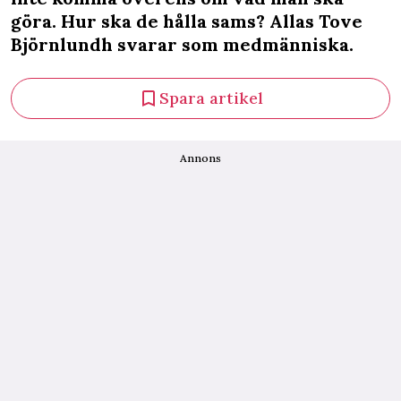
göra. Hur ska de hålla sams? Allas Tove
Björnlundh svarar som medmänniska.
Spara artikel
Annons