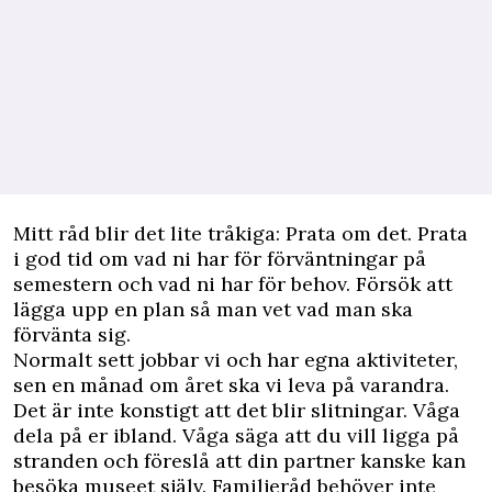
Mitt råd blir det lite tråkiga: Prata om det. Prata
i god tid om vad ni har för förväntningar på
semestern och vad ni har för behov. Försök att
lägga upp en plan så man vet vad man ska
förvänta sig.
Normalt sett jobbar vi och har egna aktiviteter,
sen en månad om året ska vi leva på varandra.
Det är inte konstigt att det blir slitningar. Våga
dela på er ibland. Våga säga att du vill ligga på
stranden och föreslå att din partner kanske kan
besöka museet själv. Familjeråd behöver inte