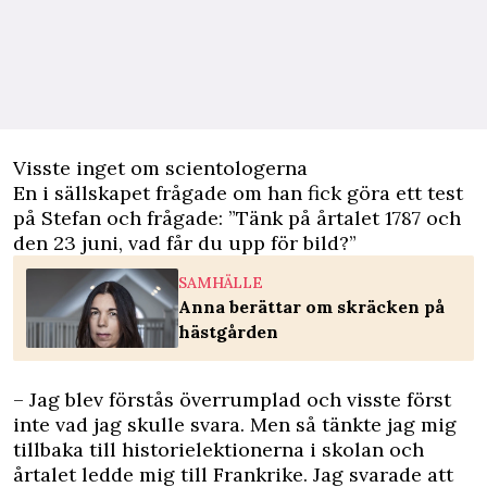
Visste inget om scientologerna
En i sällskapet frågade om han fick göra ett test
på Stefan och frågade: ”Tänk på årtalet 1787 och
den 23 juni, vad får du upp för bild?”
SAMHÄLLE
Anna berättar om skräcken på
hästgården
– Jag blev förstås överrumplad och visste först
inte vad jag skulle svara. Men så tänkte jag mig
tillbaka till historielektionerna i skolan och
årtalet ledde mig till Frankrike. Jag svarade att