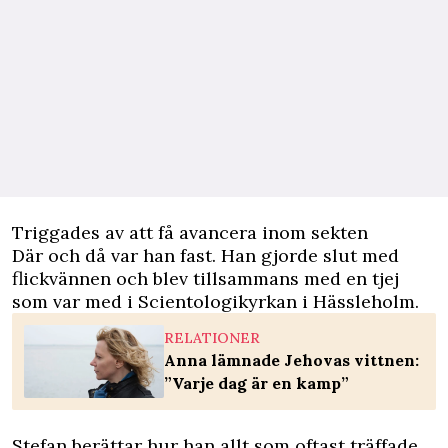
Triggades av att få avancera inom sekten
Där och då var han fast. Han gjorde slut med
flickvännen och blev tillsammans med en tjej
som var med i Scientologikyrkan i Hässleholm.
RELATIONER
Anna lämnade Jehovas vittnen:
”Varje dag är en kamp”
Stefan berättar hur han allt som oftast träffade