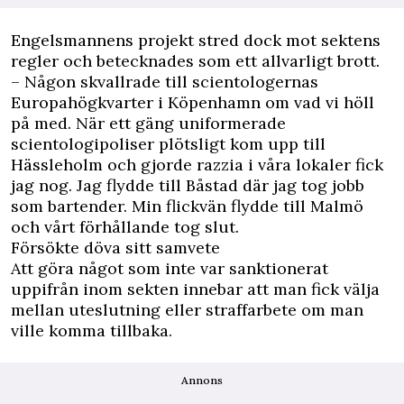
Engelsmannens projekt stred dock mot sektens
regler och betecknades som ett allvarligt brott.
– Någon skvallrade till scientologernas
Europahögkvarter i Köpenhamn om vad vi höll
på med. När ett gäng uniformerade
scientologipoliser plötsligt kom upp till
Hässleholm och gjorde razzia i våra lokaler fick
jag nog. Jag flydde till Båstad där jag tog jobb
som bartender. Min flickvän flydde till Malmö
och vårt förhållande tog slut.
Försökte döva sitt samvete
Att göra något som inte var sanktionerat
uppifrån inom sekten innebar att man fick välja
mellan uteslutning eller straffarbete om man
ville komma tillbaka.
Annons