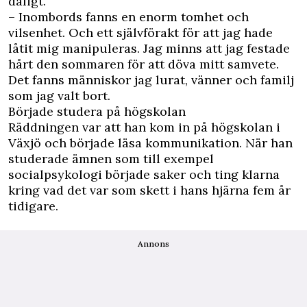
dåligt.
– Inombords fanns en enorm tomhet och
vilsenhet. Och ett självförakt för att jag hade
låtit mig manipuleras. Jag minns att jag festade
hårt den sommaren för att döva mitt samvete.
Det fanns människor jag lurat, vänner och familj
som jag valt bort.
Började studera på högskolan
Räddningen var att han kom in på högskolan i
Växjö och började läsa kommunikation. När han
studerade ämnen som till exempel
socialpsykologi började saker och ting klarna
kring vad det var som skett i hans hjärna fem år
tidigare.
Annons