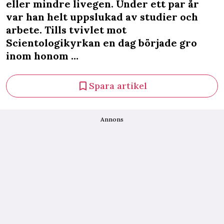
eller mindre livegen. Under ett par år
var han helt uppslukad av studier och
arbete. Tills tvivlet mot
Scientologikyrkan en dag började gro
inom honom …
Spara artikel
Annons