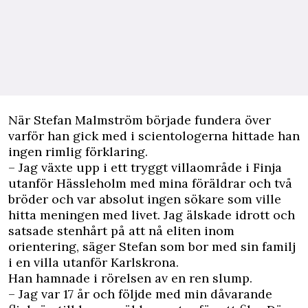
N
är Stefan Malmström började fundera över
varför han gick med i scientologerna hittade han
ingen rimlig förklaring.
– Jag växte upp i ett tryggt villaområde i Finja
utanför Hässleholm med mina föräldrar och två
bröder och var absolut ingen sökare som ville
hitta meningen med livet. Jag älskade idrott och
satsade stenhårt på att nå eliten inom
orientering, säger Stefan som bor med sin familj
i en villa utanför Karlskrona.
Han hamnade i rörelsen av en ren slump.
– Jag var 17 år och följde med min dåvarande