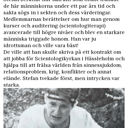
de här människorna under ett par års tid och
sakta
sögs in i sekten
och dess värderingar.
Medlemmarnas berättelser om hur man genom
kurser och auditering (scientologiterapi)
avancerade till högre nivåer och blev en starkare
människa triggade honom. Han var ju
idrottsman och ville vara bäst!
De ville att han skulle skriva på ett kontrakt om
att jobba för Scientologikyrkan i Hässleholm och
hjälpa till att frälsa världen från sinnessjukdom,
relationsproblem, krig, konflikter och annat
elände. Stefan tvekade först, men intrycken var
starka.