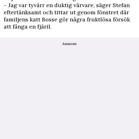
– Jag var tyvärr en duktig värvare, säger Stefan
eftertänksamt och tittar ut genom fönstret där
familjens katt Bosse gör några fruktlösa försök
att fånga en fjäril.
Annons