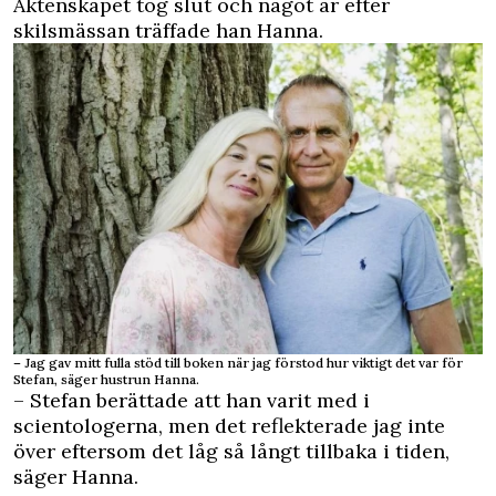
Äktenskapet tog slut och något år efter
skilsmässan träffade han Hanna.
– Jag gav mitt fulla stöd till boken när jag förstod hur viktigt det var för
Stefan, säger hustrun Hanna.
– Stefan berättade att han varit med i
scientologerna, men det reflekterade jag inte
över eftersom det låg så långt tillbaka i tiden,
säger Hanna.