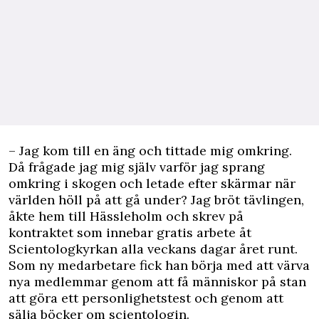
– Jag kom till en äng och tittade mig omkring.
Då frågade jag mig själv varför jag sprang
omkring i skogen och letade efter skärmar när
världen höll på att gå under? Jag bröt tävlingen,
åkte hem till Hässleholm och skrev på
kontraktet som innebar gratis arbete åt
Scientologkyrkan alla veckans dagar året runt.
Som ny medarbetare fick han börja med att värva
nya medlemmar genom att få människor på stan
att göra ett personlighetstest och genom att
sälja böcker om scientologin.