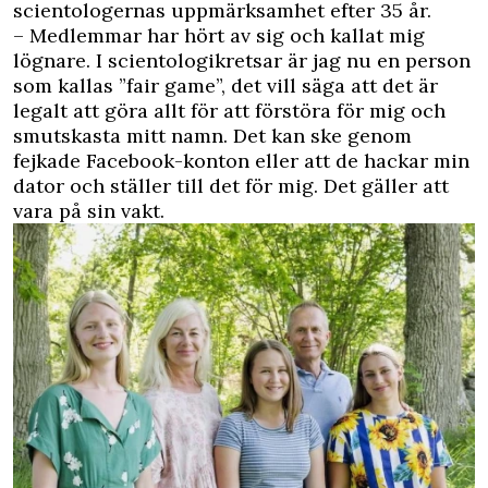
scientologernas uppmärksamhet efter 35 år.
– Medlemmar har hört av sig och kallat mig
lögnare. I scientologikretsar är jag nu en person
som kallas ”fair game”, det vill säga att det är
legalt att göra allt för att förstöra för mig och
smutskasta mitt namn. Det kan ske genom
fejkade Facebook-konton eller att de hackar min
dator och ställer till det för mig. Det gäller att
vara på sin vakt.