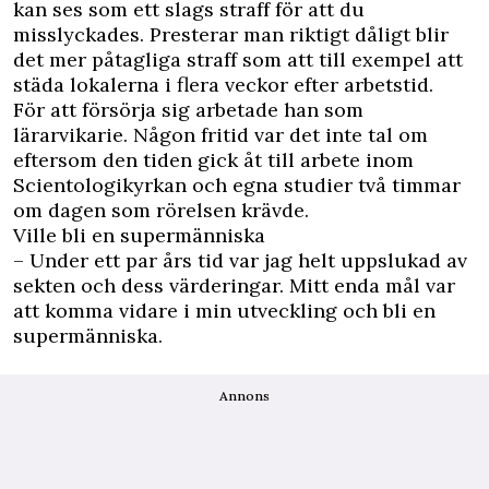
kan ses som ett slags straff för att du
misslyckades. Presterar man riktigt dåligt blir
det mer påtagliga straff som att till exempel att
städa lokalerna i flera veckor efter arbetstid.
För att försörja sig arbetade han som
lärarvikarie. Någon fritid var det inte tal om
eftersom den tiden gick åt till arbete inom
Scientologikyrkan och egna studier två timmar
om dagen som rörelsen krävde.
Ville bli en supermänniska
– Under ett par års tid var jag helt uppslukad av
sekten och dess värderingar. Mitt enda mål var
att komma vidare i min utveckling och bli en
supermänniska.
Annons