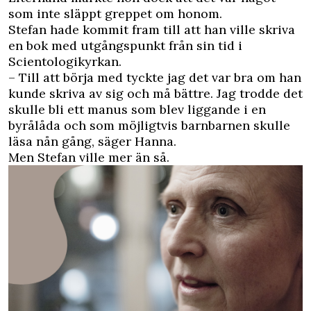
som inte släppt greppet om honom.
Stefan hade kommit fram till att han ville skriva
en bok med utgångspunkt från sin tid i
Scientologikyrkan.
– Till att börja med tyckte jag det var bra om han
kunde skriva av sig och må bättre. Jag trodde det
skulle bli ett manus som blev liggande i en
byrålåda och som möjligtvis barnbarnen skulle
läsa nån gång, säger Hanna.
Men Stefan ville mer än så.