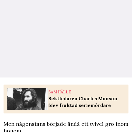
SAMHÄLLE
Sektledaren Charles Manson
blev fruktad seriemördare
Men någonstans började ändå ett tvivel gro inom
honom.