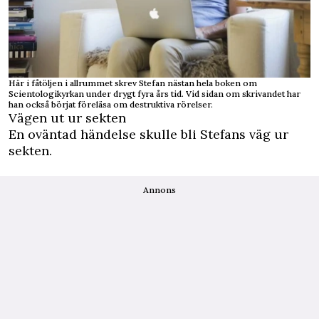
Här i fåtöljen i allrummet skrev Stefan nästan hela boken om
Scientologikyrkan under drygt fyra års tid. Vid sidan om skrivandet har
han också börjat föreläsa om destruktiva rörelser.
Vägen ut ur sekten
En oväntad händelse skulle bli Stefans väg ur
sekten.
Annons