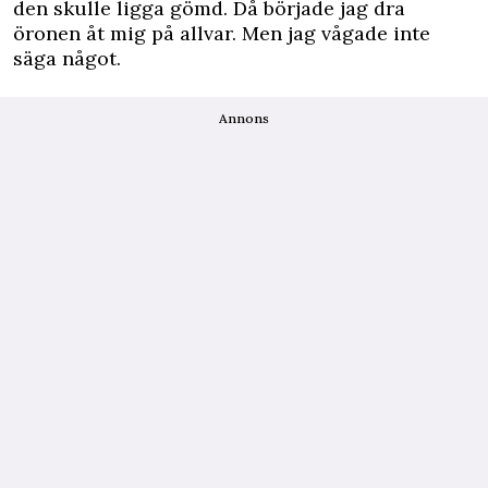
den skulle ligga gömd. Då började jag dra
öronen åt mig på allvar. Men jag vågade inte
säga något.
Annons