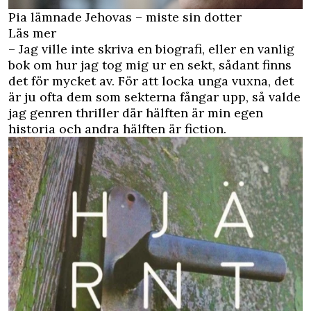
Pia lämnade Jehovas – miste sin dotter
Läs mer
– Jag ville inte skriva en biografi, eller en vanlig
bok om hur jag tog mig ur en sekt, sådant finns
det för mycket av. För att locka unga vuxna, det
är ju ofta dem som sekterna fångar upp, så valde
jag genren thriller där hälften är min egen
historia och andra hälften är fiction.