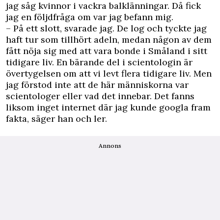
jag såg kvinnor i vackra balklänningar. Då fick
jag en följdfråga om var jag befann mig.
– På ett slott, svarade jag. De log och tyckte jag
haft tur som tillhört adeln, medan någon av dem
fått nöja sig med att vara bonde i Småland i sitt
tidigare liv. En bärande del i scientologin är
övertygelsen om att vi levt flera tidigare liv. Men
jag förstod inte att de här människorna var
scientologer eller vad det innebar. Det fanns
liksom inget internet där jag kunde googla fram
fakta, säger han och ler.
Annons