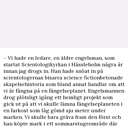
– Vi hade en ledare, en äldre engelsman, som
startat Scientologikyrkan i Hässleholm några år
innan jag drogs in. Han hade snöat in på
scientologernas bisarra science fictionbetonade
skapelsehistoria som bland annat handlar om att
vi är fångna på en fängelseplanet. Engelsmannen
drog plötsligt igång ett hemligt projekt som
gick ut på att vi skulle lämna fängelseplaneten i
en farkost som låg gömd sju meter under
marken. Vi skulle bara gräva fram den först och
han köpte mark i ett sommarstugeområde där