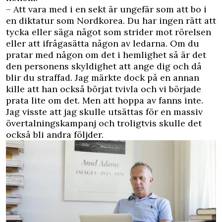
– Att vara med i en sekt är ungefär som att bo i
en diktatur som Nordkorea. Du har ingen rätt att
tycka eller säga något som strider mot rörelsen
eller att ifrågasätta någon av ledarna. Om du
pratar med någon om det i hemlighet så är det
den personens skyldighet att ange dig och då
blir du straffad. Jag märkte dock på en annan
kille att han också börjat tvivla och vi började
prata lite om det. Men att hoppa av fanns inte.
Jag visste att jag skulle utsättas för en massiv
övertalningskampanj och troligtvis skulle det
också bli andra följder.