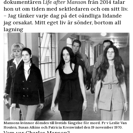
dokumentären
Life after Manson
från 2014 talar
hon ut om tiden med sektledaren och om sitt liv.
– Jag tänker varje dag på det oändliga lidande
jag orsakat. Mitt eget liv är sönder, bortom all
lagning
Mansons kvinnor dömdes till livstids fängelse för mord. Fr v Leslie Van
Houten, Susan Atkins och Patricia Krenwinkel den 19 november 1970.
Vem var Charles Manson?