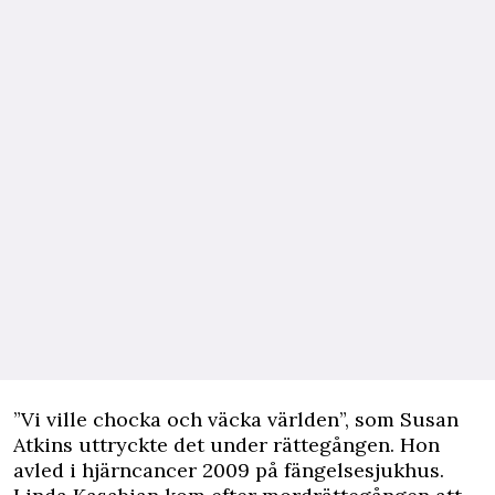
”Vi ville chocka och väcka världen”, som Susan
Atkins uttryckte det under rättegången. Hon
avled i hjärncancer 2009 på fängelsesjukhus.