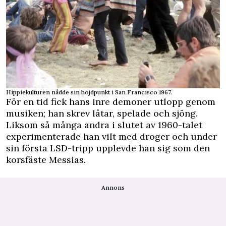
Hippiekulturen nådde sin höjdpunkt i San Francisco 1967.
För en tid fick hans inre demoner utlopp genom
musiken; han skrev låtar, spelade och sjöng.
Liksom så många andra i slutet av 1960-talet
experimenterade han vilt med droger och under
sin första LSD-tripp upplevde han sig som den
korsfäste Messias.
Annons