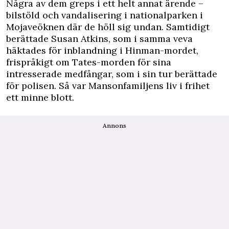
Några av dem greps i ett helt annat ärende –
bilstöld och vandalisering i nationalparken i
Mojaveöknen där de höll sig undan. Samtidigt
berättade Susan Atkins, som i samma veva
häktades för inblandning i Hinman-mordet,
frispråkigt om Tates-morden för sina
intresserade medfångar, som i sin tur berättade
för polisen. Så var Mansonfamiljens liv i frihet
ett minne blott.
Annons