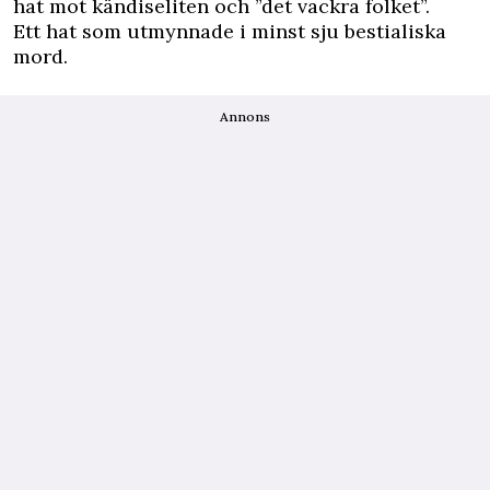
hat mot kändiseliten och ”det vackra folket”.
Ett hat som utmynnade i minst sju bestialiska
mord.
Annons