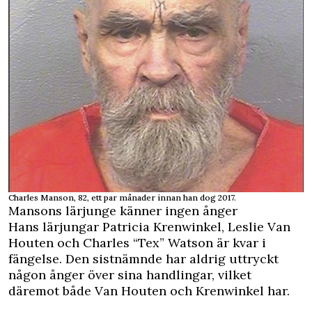
Charles Manson, 82, ett par månader innan han dog 2017.
Mansons lärjunge känner ingen ånger
Hans lärjungar Patricia Krenwinkel, Leslie Van
Houten och Charles “Tex” Watson är kvar i
fängelse. Den sistnämnde har aldrig uttryckt
någon ånger över sina handlingar, vilket
däremot både Van Houten och Krenwinkel har.