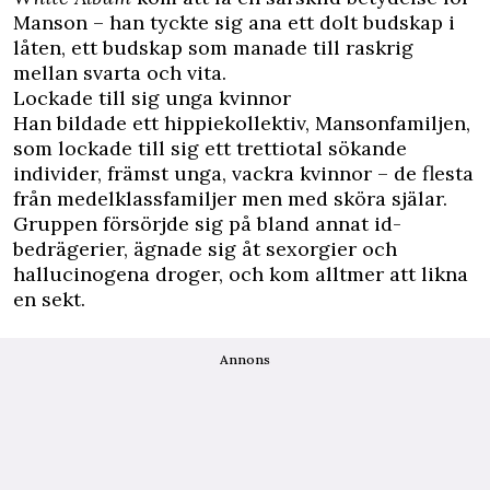
Manson – han tyckte sig ana ett dolt budskap i
låten, ett budskap som manade till raskrig
mellan svarta och vita.
Lockade till sig unga kvinnor
Han bildade ett hippiekollektiv, Mansonfamiljen,
som lockade till sig ett trettiotal sökande
individer, främst unga, vackra kvinnor – de flesta
från medelklassfamiljer men med sköra själar.
Gruppen försörjde sig på bland annat id-
bedrägerier, ägnade sig åt sexorgier och
hallucinogena droger, och kom alltmer att likna
en sekt.
Annons