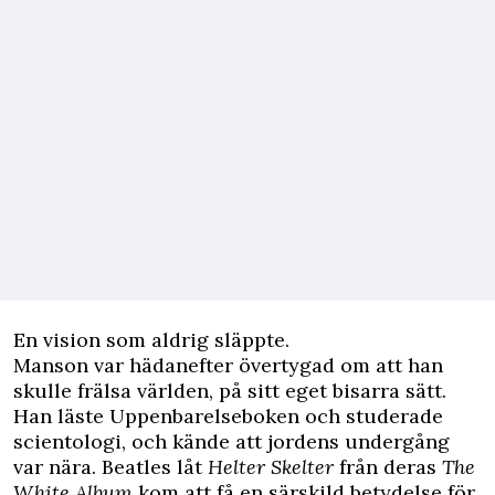
En vision som aldrig släppte.
Manson var hädanefter övertygad om att han
skulle frälsa världen, på sitt eget bisarra sätt.
Han läste Uppenbarelseboken och studerade
scientologi, och kände att jordens undergång
var nära. Beatles låt
Helter Skelter
från deras
The
White Album
kom att få en särskild betydelse för