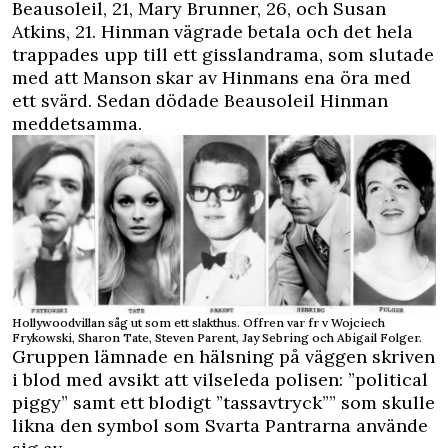
Beausoleil, 21, Mary Brunner, 26, och Susan
Atkins, 21. Hinman vägrade betala och det hela
trappades upp till ett gisslandrama, som slutade
med att Manson skar av Hinmans ena öra med
ett svärd. Sedan dödade Beausoleil Hinman
meddetsamma.
Hollywoodvillan såg ut som ett slakthus. Offren var fr v Wojciech
Frykowski, Sharon Tate, Steven Parent, Jay Sebring och Abigail Folger.
Gruppen lämnade en hälsning på väggen skriven
i blod med avsikt att vilseleda polisen: ”political
piggy” samt ett blodigt ”tassavtryck”” som skulle
likna den symbol som Svarta Pantrarna använde