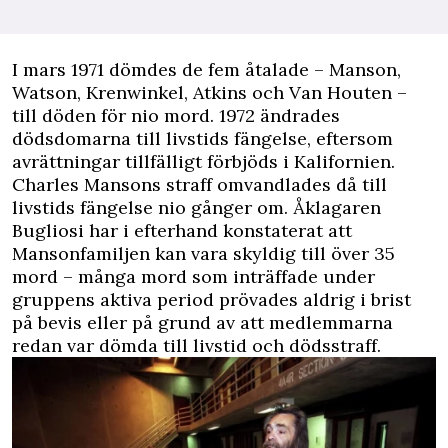
I mars 1971 dömdes de fem åtalade – Manson,
Watson, Krenwinkel, Atkins och Van Houten –
till döden för nio mord. 1972 ändrades
dödsdomarna till livstids fängelse, eftersom
avrättningar tillfälligt förbjöds i Kalifornien.
Charles Mansons straff omvandlades då till
livstids fängelse nio gånger om. Åklagaren
Bugliosi har i efterhand konstaterat att
Mansonfamiljen kan vara skyldig till över 35
mord – många mord som inträffade under
gruppens aktiva period prövades aldrig i brist
på bevis eller på grund av att medlemmarna
redan var dömda till livstid och dödsstraff.