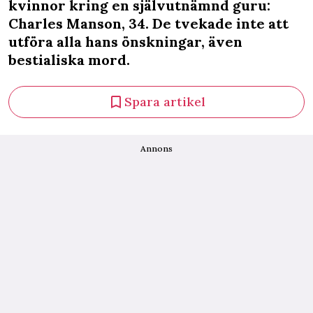
kvinnor kring en självutnämnd guru:
Charles Manson, 34. De tvekade inte att
utföra alla hans önskningar, även
bestialiska mord.
Spara artikel
Annons