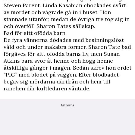
Steven Parent. Linda Kasabian chockades svårt
av mordet och vägrade gå in i huset. Hon
stannade utanför, medan de övriga tre tog sig in
och överföll Sharon Tates sällskap.
Bad för sitt ofödda barn
De fyra vännerna dödades med besinningslöst
våld och under makabra former. Sharon Tate bad
förgäves för sitt ofödda barns liv, men Susan
Atkins bara svor åt henne och högg henne
åtskilliga gånger i magen. Sedan skrev hon ordet
”PIG” med blodet på väggen. Efter blodbadet
begav sig mördarna därifrån och hem till
ranchen där kultledaren väntade.
Annons