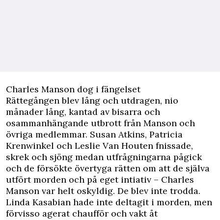
Charles Manson dog i fängelset
Rättegången blev lång och utdragen, nio
månader lång, kantad av bisarra och
osammanhängande utbrott från Manson och
övriga medlemmar. Susan Atkins, Patricia
Krenwinkel och Leslie Van Houten fnissade,
skrek och sjöng medan utfrågningarna pågick
och de försökte övertyga rätten om att de själva
utfört morden och på eget intiativ – Charles
Manson var helt oskyldig. De blev inte trodda.
Linda Kasabian hade inte deltagit i morden, men
förvisso agerat chaufför och vakt åt