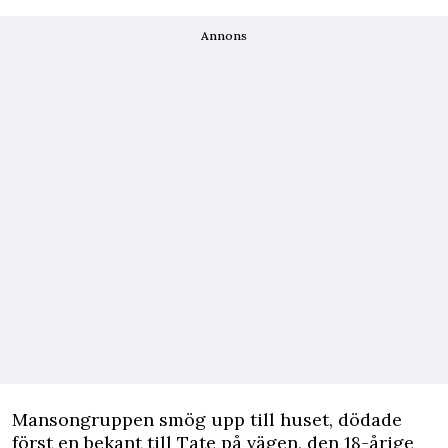
Annons
Mansongruppen smög upp till huset, dödade
först en bekant till Tate på vägen, den 18-årige