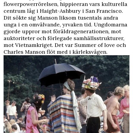
flowerpowerrörelsen, hippieeran vars kulturella
centrum låg i Haight-Ashbury i San Francisco.
Dit sökte sig Manson liksom tusentals andra
unga i en omvälvande, yrvaken tid. Ungdomarna
gjorde uppror mot föräldragenerationen, mot
auktoriteter och förlegade samhällsstrukturer,
mot Vietnamkriget. Det var Summer of love och
Charles Manson flöt med i kärleksvågen.