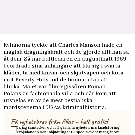
K
vinnorna tyckte att Charles Manson hade en
magisk dragningskraft och de gjorde allt han sa
åt dem. Så när kultledaren en augustinatt 1969
beordrade sina anhängare att klä sig i svarta
kläder, ta med knivar och skjutvapen och köra
mot Beverly Hills löd de honom utan att
blinka. Målet var filmregissören Roman
Polanskis fashionabla villa och där kom att
utspelas en av de mest bestialiska
mordscenerna i USA:s kriminalhistoria.
Få nyhetsbrev från Allas – helt gratis!
Ja, jag samtycker och vill gärna få nyheter, marknadsföring,
erbjudanden och inbjudningar till specialevenemang inom