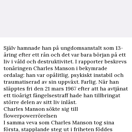
Själv hamnade han på ungdomsanstalt som 13-
åring efter ett rån och det var bara början på ett
liv i våld och destruktivitet. I rapporter beskrevs
tonåringen Charles Manson i bekymrade
ordalag: han var opålitlig, psykiskt instabil och
traumatiserad av sin uppväxt. Farlig. När han
släpptes fri den 21 mars 1967 efter att ha avtjänat
ett tioårigt fängelsestraff hade han tillbringat
större delen av sitt liv inlåst.
Charles Manson sökte sig till
flowerpowerrörelsen
I samma veva som Charles Manson tog sina
första, stapplande steg ut i friheten föddes