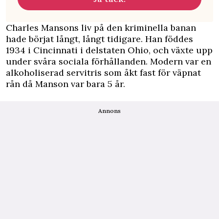
Charles Mansons liv på den kriminella banan
hade börjat långt, långt tidigare. Han föddes
1934 i Cincinnati i delstaten Ohio, och växte upp
under svåra sociala förhållanden. Modern var en
alkoholiserad servitris som åkt fast för väpnat
rån då Manson var bara 5 år.
Annons