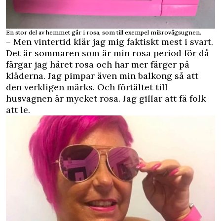
En stor del av hemmet går i rosa, som till exempel mikrovågsugnen.
– Men vintertid klär jag mig faktiskt mest i svart.
Det är sommaren som är min rosa period för då
färgar jag håret rosa och har mer färger på
kläderna. Jag pimpar även min balkong så att
den verkligen märks. Och förtältet till
husvagnen är mycket rosa. Jag gillar att få folk
att le.