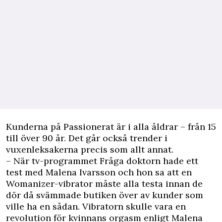
Kunderna på Passionerat är i alla åldrar – från 15
till över 90 år. Det går också trender i
vuxenleksakerna precis som allt annat.
– När tv-programmet Fråga doktorn hade ett
test med Malena Ivarsson och hon sa att en
Womanizer-vibrator måste alla testa innan de
dör då svämmade butiken över av kunder som
ville ha en sådan. Vibratorn skulle vara en
revolution för kvinnans orgasm enligt Malena