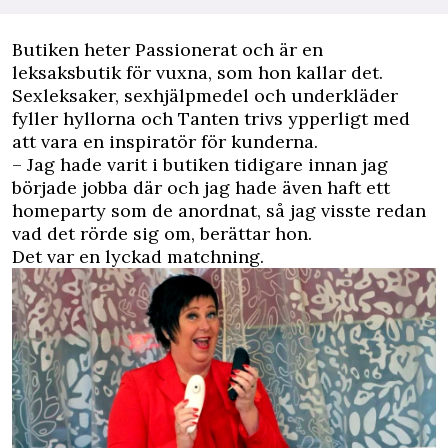
Butiken heter Passionerat och är en
leksaksbutik för vuxna, som hon kallar det.
Sexleksaker, sexhjälpmedel och underkläder
fyller hyllorna och Tanten trivs ypperligt med
att vara en inspiratör för kunderna.
– Jag hade varit i butiken tidigare innan jag
började jobba där och jag hade även haft ett
homeparty som de anordnat, så jag visste redan
vad det rörde sig om, berättar hon.
Det var en lyckad matchning.