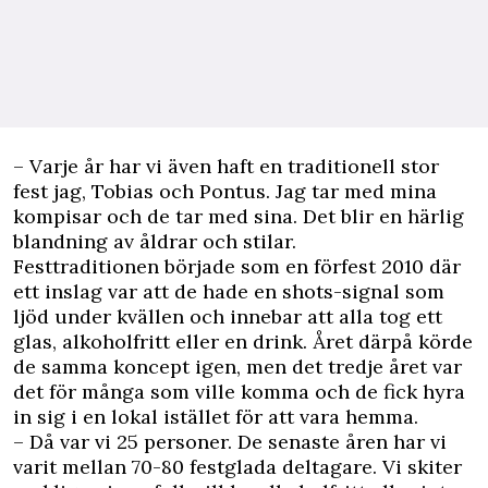
– Varje år har vi även haft en traditionell stor
fest jag, Tobias och Pontus. Jag tar med mina
kompisar och de tar med sina. Det blir en härlig
blandning av åldrar och stilar.
Festtraditionen började som en förfest 2010 där
ett inslag var att de hade en shots-signal som
ljöd under kvällen och innebar att alla tog ett
glas, alkoholfritt eller en drink. Året därpå körde
de samma koncept igen, men det tredje året var
det för många som ville komma och de fick hyra
in sig i en lokal istället för att vara hemma.
– Då var vi 25 personer. De senaste åren har vi
varit mellan 70-80 festglada deltagare. Vi skiter