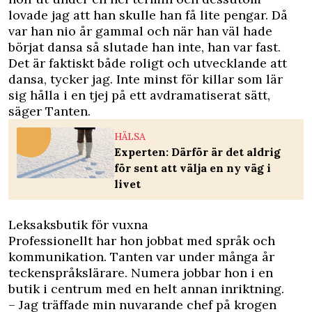
lovade jag att han skulle han få lite pengar. Då
var han nio år gammal och när han väl hade
börjat dansa så slutade han inte, han var fast.
Det är faktiskt både roligt och utvecklande att
dansa, tycker jag. Inte minst för killar som lär
sig hålla i en tjej på ett avdramatiserat sätt,
säger Tanten.
HÄLSA
Experten: Därför är det aldrig
för sent att välja en ny väg i
livet
Leksaksbutik för vuxna
Professionellt har hon jobbat med språk och
kommunikation. Tanten var under många år
teckenspråkslärare. Numera jobbar hon i en
butik i centrum med en helt annan inriktning.
– Jag träffade min nuvarande chef på krogen