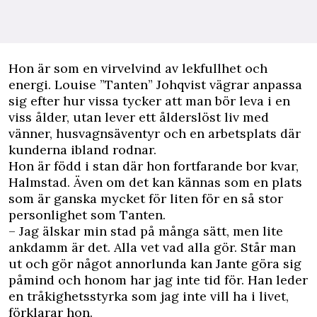
H
on är som en virvelvind av lekfullhet och
energi. Louise ”Tanten” Johqvist vägrar anpassa
sig efter hur vissa tycker att man bör leva i en
viss ålder, utan lever ett ålderslöst liv med
vänner, husvagnsäventyr och en arbetsplats där
kunderna ibland rodnar.
Hon är född i stan där hon fortfarande bor kvar,
Halmstad. Även om det kan kännas som en plats
som är ganska mycket för liten för en så stor
personlighet som Tanten.
– Jag älskar min stad på många sätt, men lite
ankdamm är det. Alla vet vad alla gör. Står man
ut och gör något annorlunda kan Jante göra sig
påmind och honom har jag inte tid för. Han leder
en tråkighetsstyrka som jag inte vill ha i livet,
förklarar hon.