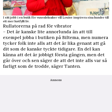
I sitt jobb i en butik för vuxenleksaker vill Louise inspirera sina kunder till
ett mer lustfyllt liv.
Rullatorerna på rad för vibrator
– Det är kanske lite annorlunda än att till
exempel jobba i butiken på Biltema, men numera
tycker folk inte alls att det är lika genant att gå
dit som de kanske tyckte tidigare. En del kan
känna att det är jobbigt första gången, men det
går över och sen säger de att det inte alls var så
farligt som de trodde, säger Tanten.
Annons