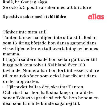
ändå, brukar jag säga.
Se också:
5 positiva saker med att bli äldre
5 positiva saker med att bli äldre
Tänker inte sitta still
Tanten tänker nämligen inte sitta still. Redan
som 13-åring började hon dansa gammeldans,
visserligen efter en tuff övertalning av hennes
mamma.
I tjugoårsåldern hade hon sedan gått över till
bugg och kom tolva i SM bland över 100
tävlande. Numera har hon fört intresset vidare
till sina två söner som också har tävlat i dans
under uppväxten.
– Hjärntvätt kallas det, skrattar Tanten.
Och visst har hon haft sina knep, när äldste
sonen Tobias vägrade så erbjöd hon honom en
deal som han inte kunde säga nej till.