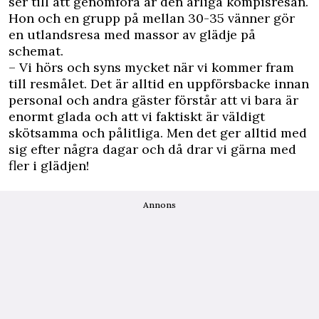
ser till att genomföra är den årliga kompisresan.
Hon och en grupp på mellan 30-35 vänner gör
en utlandsresa med massor av glädje på
schemat.
– Vi hörs och syns mycket när vi kommer fram
till resmålet. Det är alltid en uppförsbacke innan
personal och andra gäster förstår att vi bara är
enormt glada och att vi faktiskt är väldigt
skötsamma och pålitliga. Men det ger alltid med
sig efter några dagar och då drar vi gärna med
fler i glädjen!
Annons