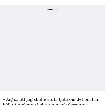
Annons
– Jag sa att jag skulle sluta tjata om det om han
höll ut under en hel termin och dessutom