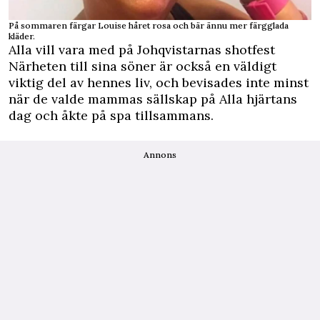
På sommaren färgar Louise håret rosa och bär ännu mer färgglada
kläder.
Alla vill vara med på Johqvistarnas shotfest
Närheten till sina söner är också en väldigt
viktig del av hennes liv, och bevisades inte minst
när de valde mammas sällskap på Alla hjärtans
dag och åkte på spa tillsammans.
Annons