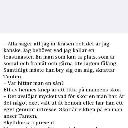
– Alla säger att jag är kräsen och det är jag
kanske. Jag behöver vad jag kallar en
toastmaster. En man som kan ta plats, som är
social och framåt och gärna lite lagom fåfäng.
Samtidigt måste han bry sig om mig, skrattar
Tanten.
– Var hittar man en sån?
Ett av hennes knep är att titta på mannens skor.
– Det avslöjar mycket vad för skor en man har. Är
det något exet valt ut åt honom eller har han ett
eget genuint intresse. Skor är viktiga på en man,
anser Tanten.
Skyltdocka i present