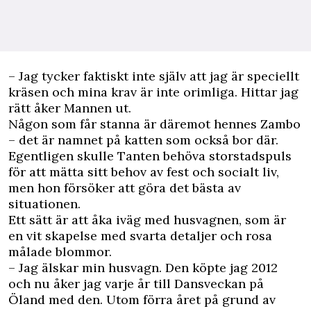
– Jag tycker faktiskt inte själv att jag är speciellt
kräsen och mina krav är inte orimliga. Hittar jag
rätt åker Mannen ut.
Någon som får stanna är däremot hennes Zambo
– det är namnet på katten som också bor där.
Egentligen skulle Tanten behöva storstadspuls
för att mätta sitt behov av fest och socialt liv,
men hon försöker att göra det bästa av
situationen.
Ett sätt är att åka iväg med husvagnen, som är
en vit skapelse med svarta detaljer och rosa
målade blommor.
– Jag älskar min husvagn. Den köpte jag 2012
och nu åker jag varje år till Dansveckan på
Öland med den. Utom förra året på grund av