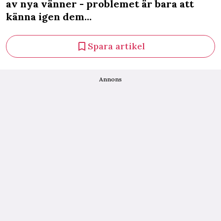
av nya vänner - problemet är bara att
känna igen dem...
Spara artikel
Annons