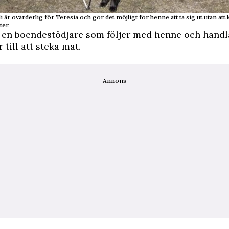
 är ovärderlig för Teresia och gör det möjligt för henne att ta sig ut utan at
ter.
 en boendestödjare som följer med henne och handla
r till att steka mat.
Annons