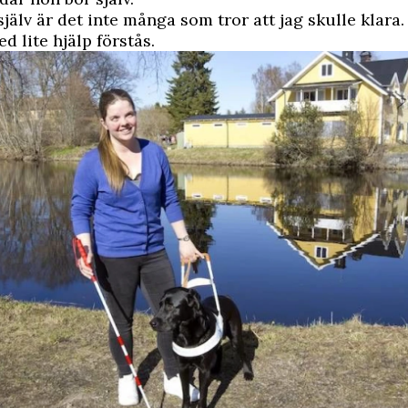
 själv är det inte många som tror att jag skulle klara
d lite hjälp förstås.