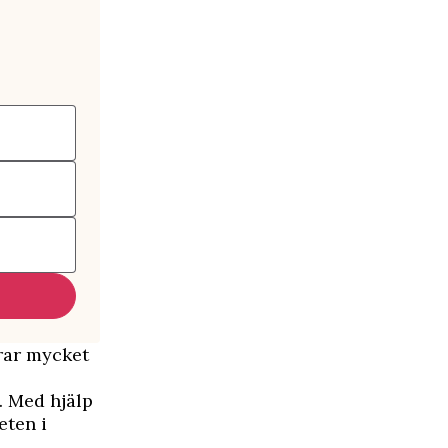
arar mycket
. Med hjälp
eten i