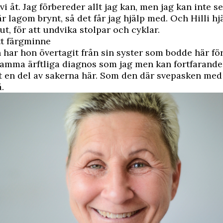
vi åt. Jag förbereder allt jag kan, men jag kan inte s
är lagom brynt, så det får jag hjälp med. Och Hilli h
ut, för att undvika stolpar och cyklar.
tt färgminne
har hon övertagit från sin syster som bodde här för
amma ärftliga diagnos som jag men kan fortfarande
t en del av sakerna här. Som den där svepasken med
.