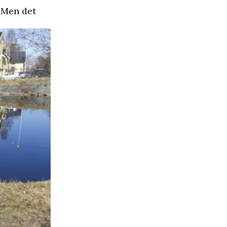
. Men det