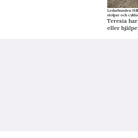
Ledarhunden Hilli
stolpar och cyklis
Teresia har
eller hjälpe