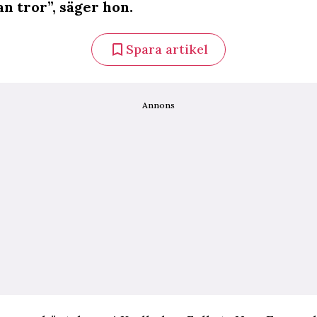
n tror”, säger hon.
Spara artikel
Annons