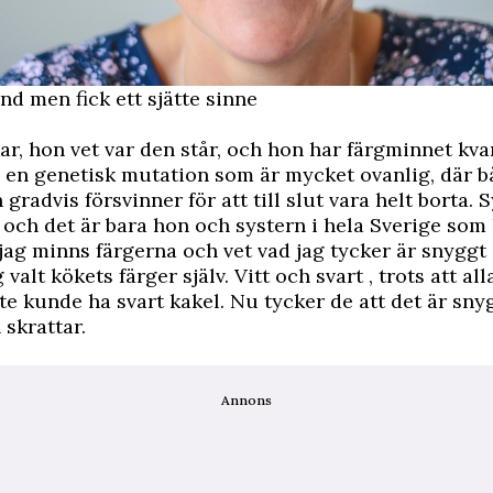
ind men fick ett sjätte sinne
ar, hon vet var den står, och hon har färgminnet kva
 en genetisk mutation som är mycket ovanlig, där 
 gradvis försvinner för att till slut vara helt borta.
och det är bara hon och systern i hela Sverige som 
jag minns färgerna och vet vad jag tycker är snyggt
 valt kökets färger själv. Vitt och svart , trots att all
inte kunde ha svart kakel. Nu tycker de att det är sny
 skrattar.
Annons