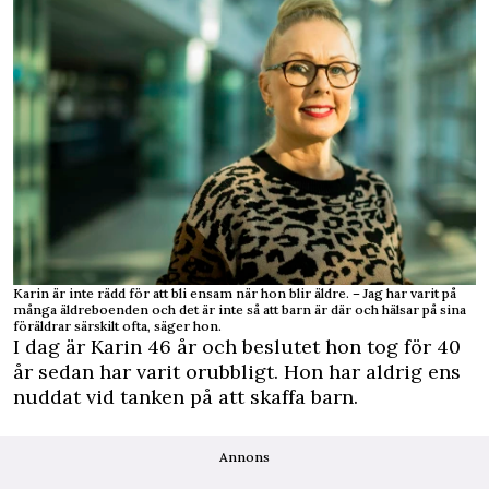
Karin är inte rädd för att bli ensam när hon blir äldre. – Jag har varit på
många äldreboenden och det är inte så att barn är där och hälsar på sina
föräldrar särskilt ofta, säger hon.
I dag är Karin 46 år och beslutet hon tog för 40
år sedan har varit orubbligt. Hon har aldrig ens
nuddat vid tanken på att skaffa barn.
Annons