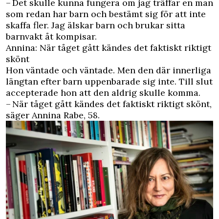
– Det skulle kunna fungera om jag träffar en man
som redan har barn och bestämt sig för att inte
skaffa fler. Jag älskar barn och brukar sitta
barnvakt åt kompisar.
Annina: När tåget gått kändes det faktiskt riktigt
skönt
Hon väntade och väntade. Men den där innerliga
längtan efter barn uppenbarade sig inte. Till slut
accepterade hon att den aldrig skulle komma.
– När tåget gått kändes det faktiskt riktigt skönt,
säger Annina Rabe, 58.