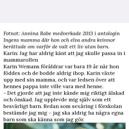
Fotnot: Annina Rabe medverkade 2013 i antologin
Ingens mamma där hon och elva andra kvinnor
berättade om varför de valt ett liv utan barn.
Karin: Jag har aldrig känt att jag skulle passa in i
mammarollen
Karin Wemans föräldrar var bara 19 år när hon
föddes och de bodde aldrig ihop. Karin växte
upp med sin mamma, och var ledsen över att
hennes pappa inte ville vara med henne.
– Det gjorde att jag inte kände mig riktigt älskad
och önskad. Jag upplevde mig själv som ett
besvärligt barn. Redan som sexåring i förskolan
bestämde jag mig – jag ska aldrig ha några egna
barn som ska känna som jag gör.