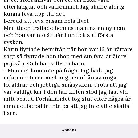
efterlängtat och välkommet. Jag skulle aldrig
kunna leva upp till det.
Beredd att leva ensam hela livet
Med tiden träffade hennes mamma en ny man
och hon var nio år när hon fick sitt första
syskon.
Karin flyttade hemifrån när hon var 16 år, rättare
sagt så flyttade hon ihop med sin fyra år äldre
pojkvän. Och han ville ha barn.
– Men det kom inte på fråga. Jag hade jag
erfarenheterna med mig hemifrån av unga
föräldrar och jobbiga småsyskon. Trots att jag
var väldigt kär i den här killen stod jag fast vid
mitt beslut. Förhållandet tog slut efter några år,
men det berodde inte på att jag inte ville skaffa
barn.
Annons