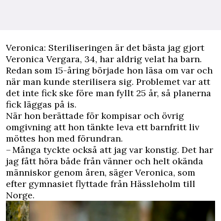
Veronica: Steriliseringen är det bästa jag gjort
Veronica Vergara, 34, har aldrig velat ha barn.
Redan som 15-åring började hon läsa om var och
när man kunde sterilisera sig. Problemet var att
det inte fick ske före man fyllt 25 år, så planerna
fick läggas på is.
När hon berättade för kompisar och övrig
omgivning att hon tänkte leva ett barnfritt liv
möttes hon med förundran.
– Många tyckte också att jag var konstig. Det har
jag fått höra både från vänner och helt okända
människor genom åren, säger Veronica, som
efter gymnasiet flyttade från Hässleholm till
Norge.