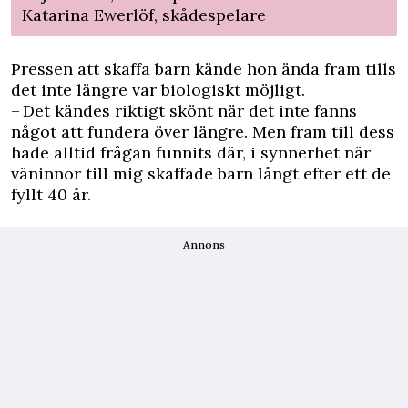
Katarina Ewerlöf, skådespelare
Pressen att skaffa barn kände hon ända fram tills
det inte längre var biologiskt möjligt.
– Det kändes riktigt skönt när det inte fanns
något att fundera över längre. Men fram till dess
hade alltid frågan funnits där, i synnerhet när
väninnor till mig skaffade barn långt efter ett de
fyllt 40 år.
Annons