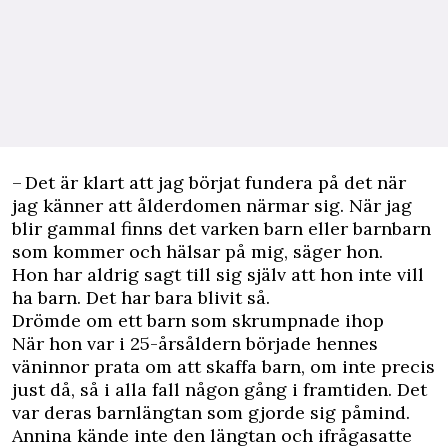
– Det är klart att jag börjat fundera på det när
jag känner att ålderdomen närmar sig. När jag
blir gammal finns det varken barn eller barnbarn
som kommer och hälsar på mig, säger hon.
Hon har aldrig sagt till sig själv att hon inte vill
ha barn. Det har bara blivit så.
Drömde om ett barn som skrumpnade ihop
När hon var i 25-årsåldern började hennes
väninnor prata om att skaffa barn, om inte precis
just då, så i alla fall någon gång i framtiden. Det
var deras barnlängtan som gjorde sig påmind.
Annina kände inte den längtan och ifrågasatte