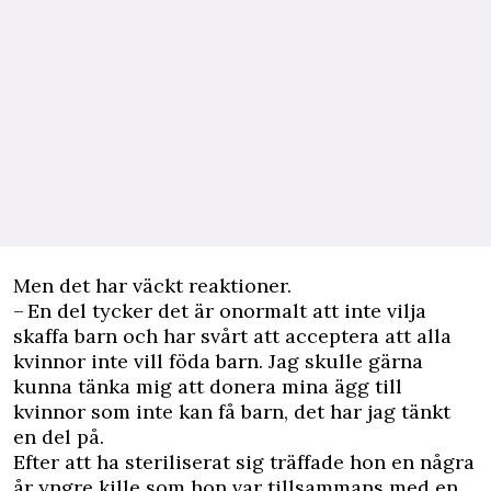
Men det har väckt reaktioner.
– En del tycker det är onormalt att inte vilja
skaffa barn och har svårt att acceptera att alla
kvinnor inte vill föda barn. Jag skulle gärna
kunna tänka mig att donera mina ägg till
kvinnor som inte kan få barn, det har jag tänkt
en del på.
Efter att ha steriliserat sig träffade hon en några
år yngre kille som hon var tillsammans med en