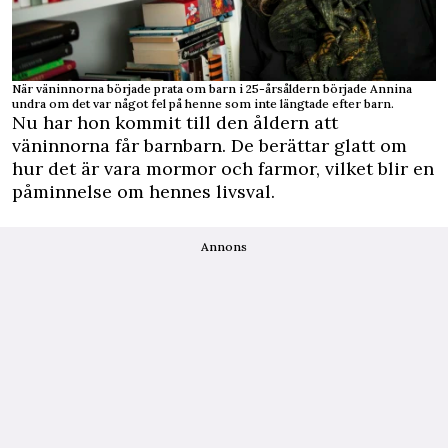
När väninnorna började prata om barn i 25-årsåldern började Annina
undra om det var något fel på henne som inte längtade efter barn.
Nu har hon kommit till den åldern att
väninnorna får barnbarn. De berättar glatt om
hur det är vara mormor och farmor, vilket blir en
påminnelse om hennes livsval.
Annons