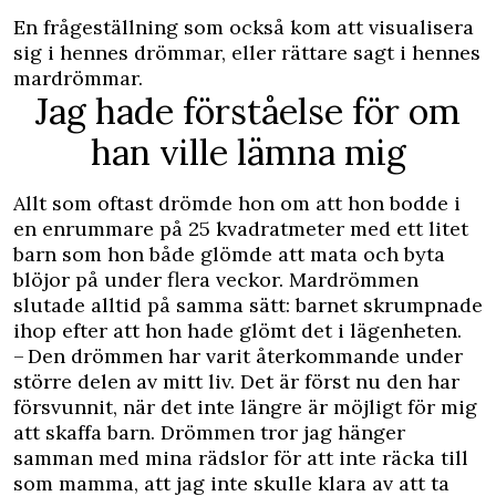
En frågeställning som också kom att visualisera
sig i hennes drömmar, eller rättare sagt i hennes
mardrömmar.
Jag hade förståelse för om
han ville lämna mig
Allt som oftast drömde hon om att hon bodde i
en enrummare på 25 kvadratmeter med ett litet
barn som hon både glömde att mata och byta
blöjor på under flera veckor. Mardrömmen
slutade alltid på samma sätt: barnet skrumpnade
ihop efter att hon hade glömt det i lägenheten.
– Den drömmen har varit återkommande under
större delen av mitt liv. Det är först nu den har
försvunnit, när det inte längre är möjligt för mig
att skaffa barn. Drömmen tror jag hänger
samman med mina rädslor för att inte räcka till
som mamma, att jag inte skulle klara av att ta