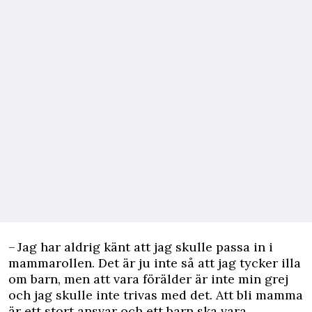
– Jag har aldrig känt att jag skulle passa in i
mammarollen. Det är ju inte så att jag tycker illa
om barn, men att vara förälder är inte min grej
och jag skulle inte trivas med det. Att bli mamma
är ett stort ansvar och ett barn ska vara