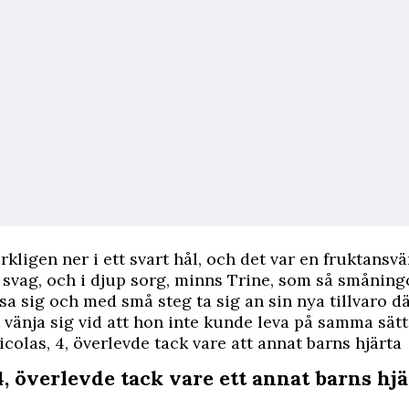
erkligen ner i ett svart hål, och det var en fruktansvä
 svag, och i djup sorg, minns Trine, som så smånin
sa sig och med små steg ta sig an sin nya tillvaro d
 vänja sig vid att hon inte kunde leva på samma sätt
icolas, 4, överlevde tack vare att annat barns hjärta
4, överlevde tack vare ett annat barns hjä