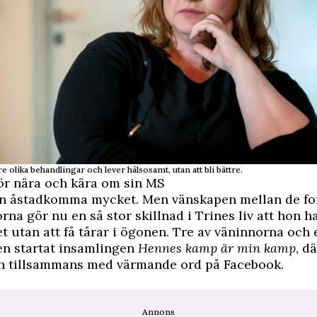
re olika behandlingar och lever hälsosamt, utan att bli bättre.
ör nära och kära om sin MS
n åstadkomma mycket. Men vänskapen mellan de fo
rna gör nu en så stor skillnad i Trines liv att hon ha
t utan att få tårar i ögonen. Tre av väninnorna och 
en startat insamlingen
Hennes kamp är min kamp
, d
n tillsammans med värmande ord på Facebook.
Annons