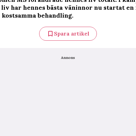
e liv har hennes bästa väninnor nu startat en
es kostsamma behandling.
Spara artikel
Annons