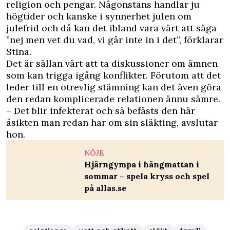
religion och pengar. Någonstans handlar ju
högtider och kanske i synnerhet julen om
julefrid och då kan det ibland vara värt att säga
”nej men vet du vad, vi går inte in i det”, förklarar
Stina.
Det är sällan värt att ta diskussioner om ämnen
som kan trigga igång konflikter. Förutom att det
leder till en otrevlig stämning kan det även göra
den redan komplicerade relationen ännu sämre.
– Det blir infekterat och så befästs den här
åsikten man redan har om sin släkting, avslutar
hon.
NÖJE
Hjärngympa i hängmattan i
sommar – spela kryss och spel
på allas.se