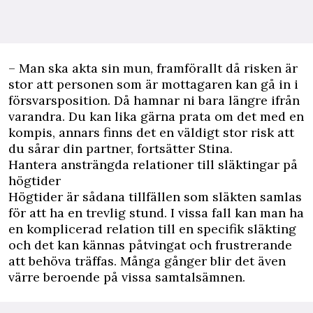
– Man ska akta sin mun, framförallt då risken är
stor att personen som är mottagaren kan gå in i
försvarsposition. Då hamnar ni bara längre ifrån
varandra. Du kan lika gärna prata om det med en
kompis, annars finns det en väldigt stor risk att
du sårar din partner, fortsätter Stina.
Hantera ansträngda relationer till släktingar på
högtider
Högtider är sådana tillfällen som släkten samlas
för att ha en trevlig stund. I vissa fall kan man ha
en komplicerad relation till en specifik släkting
och det kan kännas påtvingat och frustrerande
att behöva träffas. Många gånger blir det även
värre beroende på vissa samtalsämnen.