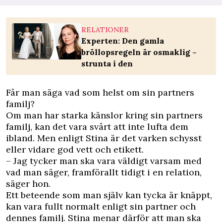
RELATIONER
Experten: Den gamla
bröllopsregeln är osmaklig –
strunta i den
Får man säga vad som helst om sin partners
familj?
Om man har starka känslor kring sin partners
familj, kan det vara svårt att inte lufta dem
ibland. Men enligt Stina är det varken schysst
eller vidare god vett och etikett.
– Jag tycker man ska vara väldigt varsam med
vad man säger, framförallt tidigt i en relation,
säger hon.
Ett beteende som man själv kan tycka är knäppt,
kan vara fullt normalt enligt sin partner och
dennes familj. Stina menar därför att man ska