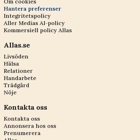
Om cookies
Hantera preferenser
Integritetspolicy
Aller Medias AI-policy
Kommersiell policy Allas
Allas.se
Livsöden
Hälsa
Relationer
Handarbete
Trädgård
Nöje
Kontakta oss
Kontakta oss
Annonsera hos oss
Prenumerera