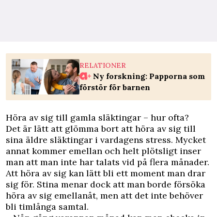
RELATIONER
Ny forskning: Papporna som
förstör för barnen
Höra av sig till gamla släktingar – hur ofta?
Det är lätt att glömma bort att höra av sig till
sina äldre släktingar i vardagens stress. Mycket
annat kommer emellan och helt plötsligt inser
man att man inte har talats vid på flera månader.
Att höra av sig kan lätt bli ett moment man drar
sig för. Stina menar dock att man borde försöka
höra av sig emellanåt, men att det inte behöver
bli timlånga samtal.