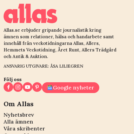
Allas.se erbjuder gripande journalistik kring
ämnen som relationer, hälsa och handarbete samt
innehåll från veckotidningarna Allas, Allers,
Hemmets Veckotidning, Året Runt, Allers Trädgård
och Antik & Auktion.
ANSVARIG UTGIVARE: ÅSA LILIEGREN
Följ oss
Google nyheter
Om Allas
Nyhetsbrev
Alla ämnen
Våra skribenter