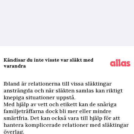
Kändisar du inte visste var släkt med
varandra
I
bland är relationerna till vissa släktingar
ansträngda och när släkten samlas kan riktigt
knepiga situationer uppstå.
Med hjälp av vett och etikett kan de snåriga
familjeträffarna dock bli mer eller mindre
smärtfria. Det kan också vara till hjälp för att
hantera komplicerade relationer med släktingar
överlag.