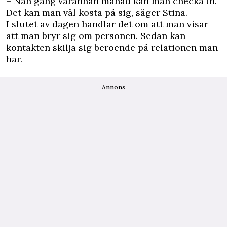
– Nån gång varannan månad kan man checka in.
Det kan man väl kosta på sig, säger Stina.
I slutet av dagen handlar det om att man visar
att man bryr sig om personen. Sedan kan
kontakten skilja sig beroende på relationen man
har.
Annons