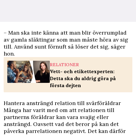
– Man ska inte känna att man blir överrumplad
av gamla släktingar som man måste höra av sig
till. Använd sunt förnuft så löser det sig, säger
hon.
RELATIONER
Vett- och etikettexperten:
Detta ska du aldrig göra på
första dejten
Hantera ansträngd relation till svärföräldrar
Många har varit med om att relationen till
partnerns föräldrar kan vara svajig eller
ansträngd. Oavsett vad det beror på kan det
påverka parrelationen negativt. Det kan därför