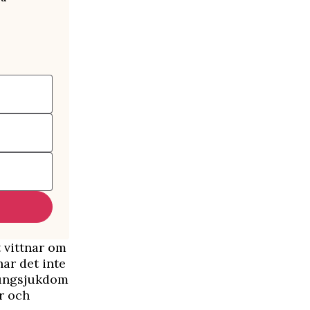
t vittnar om
har det inte
 lungsjukdom
r och