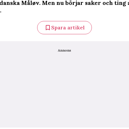
 danska Måløv. Men nu börjar saker och ting 
.
Spara artikel
Annons