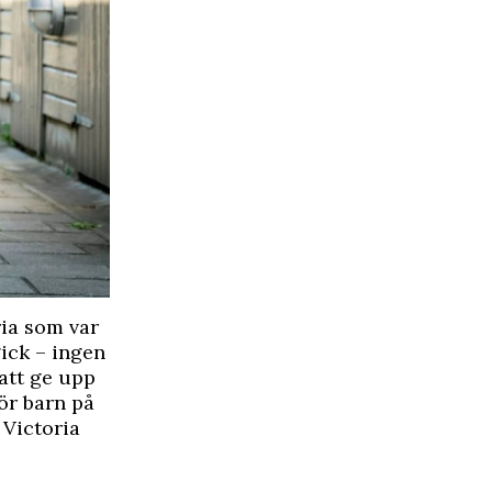
ria som var
ick – ingen
att ge upp
för barn på
 Victoria