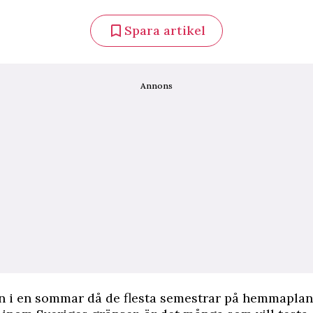
Spara artikel
Annons
 in i en sommar då de flesta semestrar på hemmaplan,