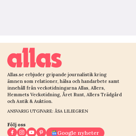
Allas.se erbjuder gripande journalistik kring
ämnen som relationer, hälsa och handarbete samt
innehåll från veckotidningarna Allas, Allers,
Hemmets Veckotidning, Året Runt, Allers Trädgård
och Antik & Auktion.
ANSVARIG UTGIVARE: ÅSA LILIEGREN
Följ oss
Google nyheter