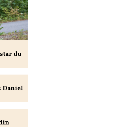
star du
s Daniel
din