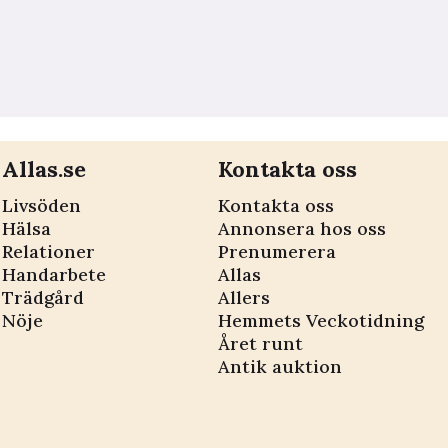
Allas.se
Kontakta oss
Livsöden
Kontakta oss
Hälsa
Annonsera hos oss
Relationer
Prenumerera
Handarbete
Allas
Trädgård
Allers
Nöje
Hemmets Veckotidning
Året runt
Antik auktion