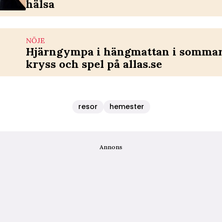
hälsa
NÖJE
Hjärngympa i hängmattan i sommar 
kryss och spel på allas.se
resor
hemester
Annons