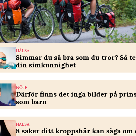
HÄLSA
Simmar du så bra som du tror? Så te
din simkunnighet
NÖJE
Därför finns det inga bilder på prin
som barn
HÄLSA
8 saker ditt kroppshår kan säga om 