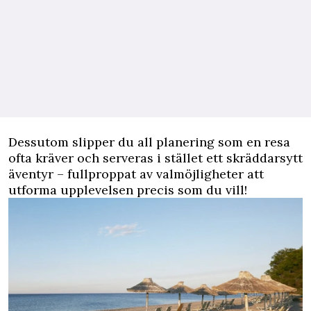
Dessutom slipper du all planering som en resa
ofta kräver och serveras i stället ett skräddarsytt
äventyr – fullproppat av valmöjligheter att
utforma upplevelsen precis som du vill!