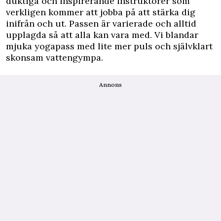
duktiga och inspirerande instruktörer som
verkligen kommer att jobba på att stärka dig
inifrån och ut. Passen är varierade och alltid
upplagda så att alla kan vara med. Vi blandar
mjuka yogapass med lite mer puls och självklart
skonsam vattengympa.
Annons