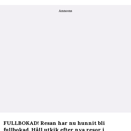
Annons
FULLBOKAD! Resan har nu hunnit bli
fullbokad. Håll utkik efter nya resor i