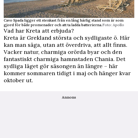
Cavo Spada ligger ett stenkast från en lång härlig stand som är som
gjord för både promenader och att ta ladda batterierna.
Foto: Apollo
Vad har Kreta att erbjuda?
Kreta är Grekland största och sydligaste ö. Här
kan man säga, utan att överdriva, att allt finns.
Vacker natur, charmiga orörda byar och den
fantastiskt charmiga hamnstaden Chania. Det
sydliga läget gör säsongen än längre – här
kommer sommaren tidigt i maj och hänger kvar
oktober ut.
Annons