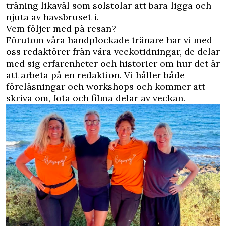
träning likaväl som solstolar att bara ligga och
njuta av havsbruset i.
Vem följer med på resan?
Förutom våra handplockade tränare har vi med
oss redaktörer från våra veckotidningar, de delar
med sig erfarenheter och historier om hur det är
att arbeta på en redaktion. Vi håller både
föreläsningar och workshops och kommer att
skriva om, fota och filma delar av veckan.