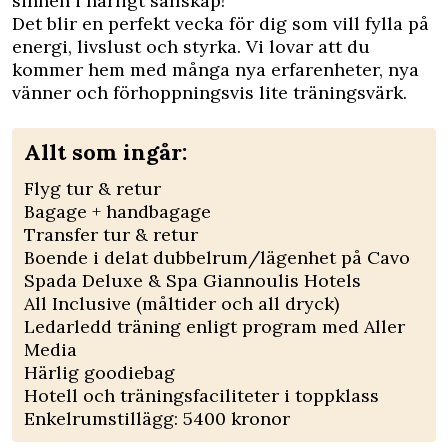
sinnen i härligt sällskap!
Det blir en perfekt vecka för dig som vill fylla på
energi, livslust och styrka. Vi lovar att du
kommer hem med många nya erfarenheter, nya
vänner och förhoppningsvis lite träningsvärk.
Allt som ingår:
Flyg tur & retur
Bagage + handbagage
Transfer tur & retur
Boende i delat dubbelrum/lägenhet på Cavo
Spada Deluxe & Spa Giannoulis Hotels
All Inclusive (måltider och all dryck)
Ledarledd träning enligt program med Aller
Media
Härlig goodiebag
Hotell och träningsfaciliteter i toppklass
Enkelrumstillägg: 5400 kronor