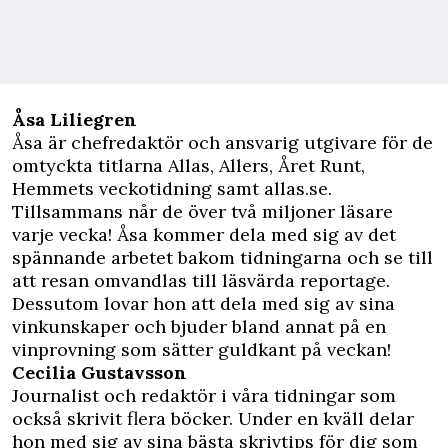
Åsa Liliegren
Åsa är chefredaktör och ansvarig utgivare för de
omtyckta titlarna Allas, Allers, Året Runt,
Hemmets veckotidning samt allas.se.
Tillsammans når de över två miljoner läsare
varje vecka! Åsa kommer dela med sig av det
spännande arbetet bakom tidningarna och se till
att resan omvandlas till läsvärda reportage.
Dessutom lovar hon att dela med sig av sina
vinkunskaper och bjuder bland annat på en
vinprovning som sätter guldkant på veckan!
Cecilia Gustavsson
Journalist och redaktör i våra tidningar som
också skrivit flera böcker. Under en kväll delar
hon med sig av sina bästa skrivtips för dig som