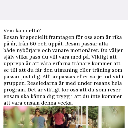
Vem kan delta?
Resan är speciellt framtagen för oss som är rika
på år, från 60 och uppåt. Resan passar alla –
både nybörjare och vanare motionärer. Du väljer
själv vilka pass du vill vara med på. Viktigt att
upprepa är att våra erfarna tränare kommer att
se till att du får den utmaning eller träning som
passar just dig. Allt anpassas efter varje individ i
gruppen. Reseledarna är med under resans hela
program. Det är viktigt för oss att du som reser
ensam ska känna dig trygg i att du inte kommer
att vara ensam denna vecka.