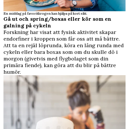
En middag på favoritkrogen kan hjälpa på kort sikt.
Gå ut och spring/boxas eller kör som en
galning på cykeln
Forskning har visat att fysisk aktivitet skapar
endorfiner i kroppen som får oss att må bättre.
Att ta en rejäl löprunda, köra en lång runda med
cykeln eller bara boxas som om du skulle dö i
morgon (givetvis med flygbolaget som din
primära fiende), kan göra att du blir på bättre
humör.