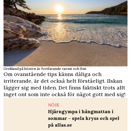
Grekland på hösten är fortfarande varmt och fint.
Om ovanstående tips känns dåliga och
irriterande, är det också helt förståeligt. Ilskan
lägger sig med tiden. Det finns faktiskt trots allt
inget ont som inte också för något gott med sig!
NÖJE
Hjärngympa i hängmattan i
sommar – spela kryss och spel
på allas.se