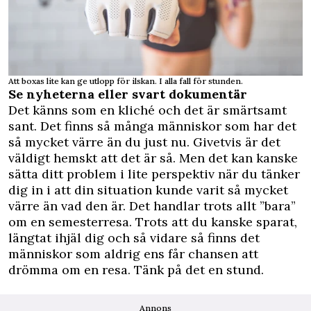
Att boxas lite kan ge utlopp för ilskan. I alla fall för stunden.
Se nyheterna eller svart dokumentär
Det känns som en kliché och det är smärtsamt
sant. Det finns så många människor som har det
så mycket värre än du just nu. Givetvis är det
väldigt hemskt att det är så. Men det kan kanske
sätta ditt problem i lite perspektiv när du tänker
dig in i att din situation kunde varit så mycket
värre än vad den är. Det handlar trots allt ”bara”
om en semesterresa. Trots att du kanske sparat,
längtat ihjäl dig och så vidare så finns det
människor som aldrig ens får chansen att
drömma om en resa. Tänk på det en stund.
Annons