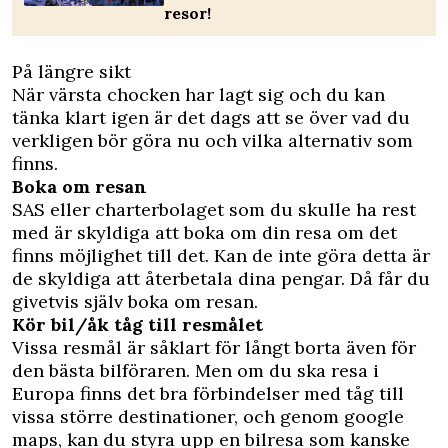
resor!
På längre sikt
När värsta chocken har lagt sig och du kan
tänka klart igen är det dags att se över vad du
verkligen bör göra nu och vilka alternativ som
finns.
Boka om resan
SAS eller charterbolaget som du skulle ha rest
med är skyldiga att boka om din resa om det
finns möjlighet till det. Kan de inte göra detta är
de skyldiga att återbetala dina pengar. Då får du
givetvis själv boka om resan.
Kör bil/åk tåg till resmålet
Vissa resmål är såklart för långt borta även för
den bästa bilföraren. Men om du ska resa i
Europa finns det bra förbindelser med tåg till
vissa större destinationer, och genom google
maps, kan du styra upp en bilresa som kanske