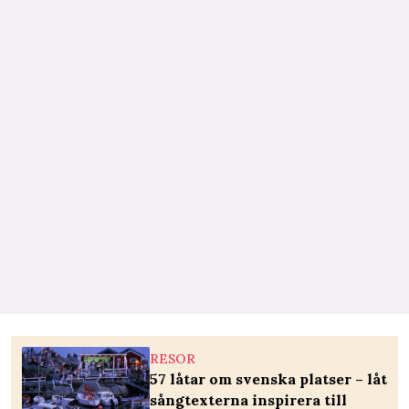
RESOR
57 låtar om svenska platser – låt
sångtexterna inspirera till