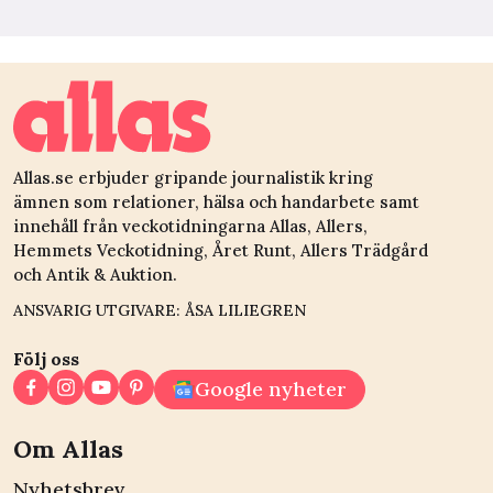
Allas.se erbjuder gripande journalistik kring
ämnen som relationer, hälsa och handarbete samt
innehåll från veckotidningarna Allas, Allers,
Hemmets Veckotidning, Året Runt, Allers Trädgård
och Antik & Auktion.
ANSVARIG UTGIVARE: ÅSA LILIEGREN
Följ oss
Google nyheter
Om Allas
Nyhetsbrev