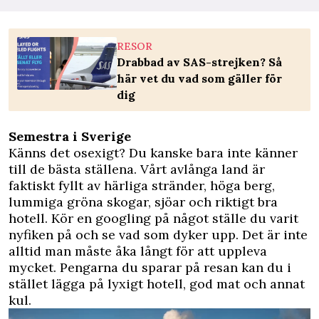
RESOR
Drabbad av SAS-strejken? Så
här vet du vad som gäller för
dig
Semestra i Sverige
Känns det osexigt? Du kanske bara inte känner
till de bästa ställena. Vårt avlånga land är
faktiskt fyllt av härliga stränder, höga berg,
lummiga gröna skogar, sjöar och riktigt bra
hotell. Kör en googling på något ställe du varit
nyfiken på och se vad som dyker upp. Det är inte
alltid man måste åka långt för att uppleva
mycket. Pengarna du sparar på resan kan du i
stället lägga på lyxigt hotell, god mat och annat
kul.