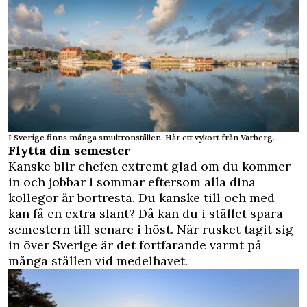
I Sverige finns många smultronställen. Här ett vykort från Varberg.
Flytta din semester
Kanske blir chefen extremt glad om du kommer
in och jobbar i sommar eftersom alla dina
kollegor är bortresta. Du kanske till och med
kan få en extra slant? Då kan du i stället spara
semestern till senare i höst. När rusket tagit sig
in över Sverige är det fortfarande varmt på
många ställen vid medelhavet.