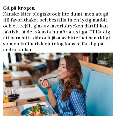
Gå på krogen
Kanske låter ologiskt och lite dumt, men att gå
till favorithaket och beställa in en lyxig matbit
och ett rejält glas av favoritdrycken därtill kan
faktiskt få det sämsta humör att stiga. Tillåt dig
att bara sitta där och jäsa av bitterhet samtidigt
som en kulinarisk njutning kanske får dig på
andra tankar.