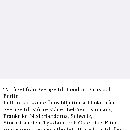
Ta tåget från Sverige till London, Paris och
Berlin
I ett första skede finns biljetter att boka från
Sverige till större städer Belgien, Danmark,
Frankrike, Nederländerna, Schweiz,
Storbritannien, Tyskland och Österrike. Efter
sommaren kommer utbudet att breddas till fler