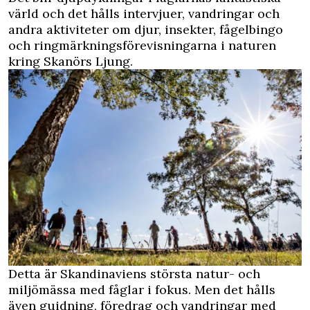
värld och det hålls intervjuer, vandringar och
andra aktiviteter om djur, insekter, fågelbingo
och ringmärkningsförevisningarna i naturen
kring Skanörs Ljung.
Detta är Skandinaviens största natur- och
miljömässa med fåglar i fokus. Men det hålls
även guidning, föredrag och vandringar med