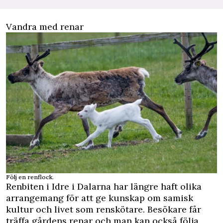
Vandra med renar
Följ en renflock.
Renbiten i Idre i Dalarna har längre haft olika
arrangemang för att ge kunskap om samisk
kultur och livet som renskötare. Besökare får
träffa gårdens renar och man kan också följa