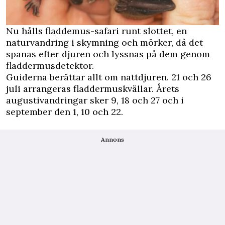
Nu hålls fladdemus-safari runt slottet, en
naturvandring i skymning och mörker, då det
spanas efter djuren och lyssnas på dem genom
fladdermusdetektor.
Guiderna berättar allt om nattdjuren. 21 och 26
juli arrangeras fladdermuskvällar. Årets
augustivandringar sker 9, 18 och 27 och i
september den 1, 10 och 22.
Annons