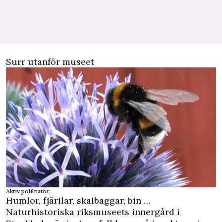
Surr utanför museet
Aktiv polilnatör.
Humlor, fjärilar, skalbaggar, bin …
Naturhistoriska riksmuseets innergård i