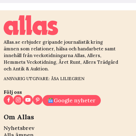
Allas.se erbjuder gripande journalistik kring
ämnen som relationer, hälsa och handarbete samt
innehåll från veckotidningarna Allas, Allers,
Hemmets Veckotidning, Året Runt, Allers Trädgård
och Antik & Auktion.
ANSVARIG UTGIVARE: ÅSA LILIEGREN
Följ oss
Google nyheter
Om Allas
Nyhetsbrev
Alla ämnen