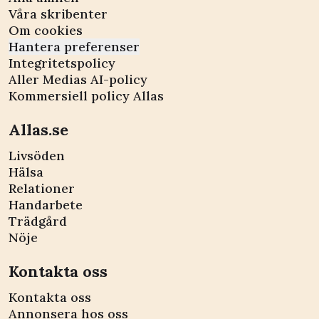
Våra skribenter
Om cookies
Hantera preferenser
Integritetspolicy
Aller Medias AI-policy
Kommersiell policy Allas
Allas.se
Livsöden
Hälsa
Relationer
Handarbete
Trädgård
Nöje
Kontakta oss
Kontakta oss
Annonsera hos oss