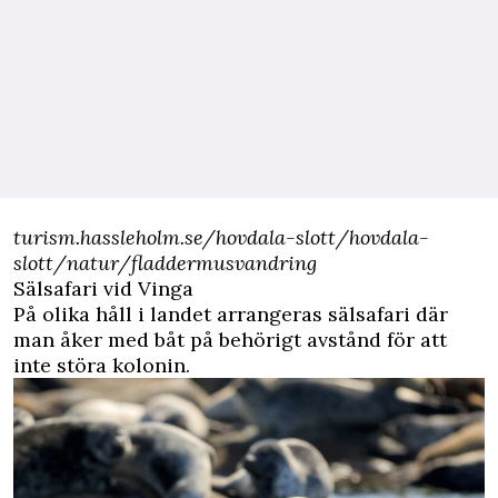
turism.hassleholm.se/hovdala-slott/hovdala-
slott/natur/fladdermusvandring
Sälsafari vid Vinga
På olika håll i landet arrangeras sälsafari där
man åker med båt på behörigt avstånd för att
inte störa kolonin.