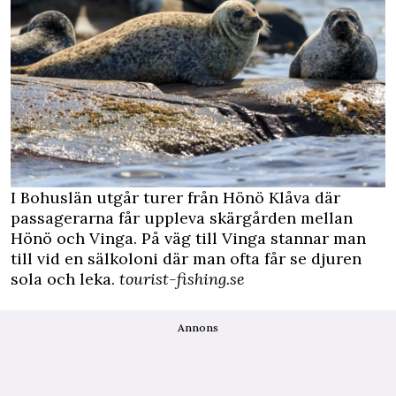
I Bohuslän utgår turer från Hönö Klåva där
passagerarna får uppleva skärgården mellan
Hönö och Vinga. På väg till Vinga stannar man
till vid en sälkoloni där man ofta får se djuren
sola och leka.
tourist-fishing.se
Annons