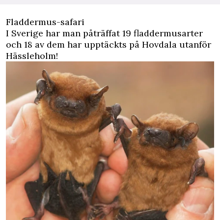
Fladdermus-safari
I Sverige har man påträffat 19 fladdermusarter
och 18 av dem har upptäckts på Hovdala utanför
Hässleholm!