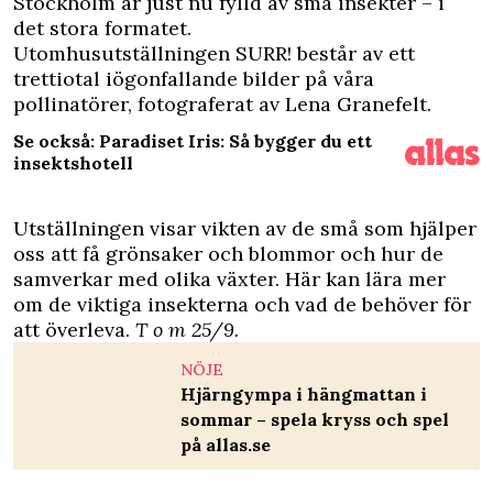
Stockholm är just nu fylld av små insekter – i
det stora formatet.
Utomhusutställningen SURR! består av ett
trettiotal iögonfallande bilder på våra
pollinatörer, fotograferat av Lena Granefelt.
Se också: Paradiset Iris: Så bygger du ett
insektshotell
Utställningen visar vikten av de små som hjälper
oss att få grönsaker och blommor och hur de
samverkar med olika växter. Här kan lära mer
om de viktiga insekterna och vad de behöver för
att överleva.
T o m 25/9.
NÖJE
Hjärngympa i hängmattan i
sommar – spela kryss och spel
på allas.se