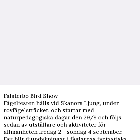
Falsterbo Bird Show
Fågelfesten hålls vid Skanörs Ljung, under
rovfågelsträcket, och startar med
naturpedagogiska dagar den 29/8 och följs
sedan av utställare och aktiviteter för
allmänheten fredag 2 - söndag 4 september.
Det blir djupdykningar i fåglarnas fantastiska