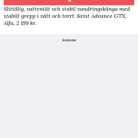
Slittålig, vattentät och stabil vandringskänga med
stabilt grepp i vått och torrt.
Kvist Advance GTX,
Alfa,
2 199 kr.
Annons