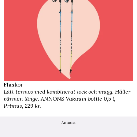
Flaskor
Lätt termos med kombinerat lock och mugg. Håller
värmen länge.
ANNONS Vakuum bottle 0,5 l,
Primus,
229 kr.
Annons