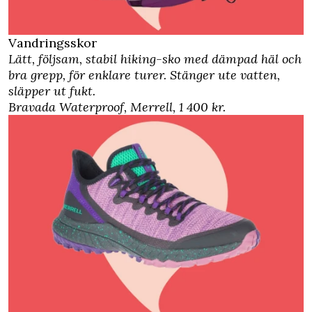
Vandringsskor
Lätt, följsam, stabil hiking-sko med dämpad häl och
bra grepp, för enklare turer. Stänger ute vatten,
släpper ut fukt.
Bravada Waterproof, Merrell, 1 400 kr.