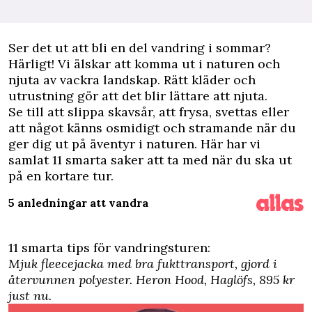
S
er det ut att bli en del vandring i sommar?
Härligt! Vi älskar att komma ut i naturen och
njuta av vackra landskap. Rätt kläder och
utrustning gör att det blir lättare att njuta.
Se till att slippa skavsår, att frysa, svettas eller
att något känns osmidigt och stramande när du
ger dig ut på äventyr i naturen. Här har vi
samlat 11 smarta saker att ta med när du ska ut
på en kortare tur.
5 anledningar att vandra
11 smarta tips för vandringsturen:
Mjuk fleecejacka med bra fukttransport, gjord i
återvunnen polyester.
Heron Hood, Haglöfs,
895 kr
just nu.