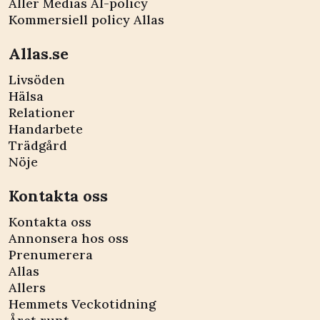
Aller Medias AI-policy
Kommersiell policy Allas
Allas.se
Livsöden
Hälsa
Relationer
Handarbete
Trädgård
Nöje
Kontakta oss
Kontakta oss
Annonsera hos oss
Prenumerera
Allas
Allers
Hemmets Veckotidning