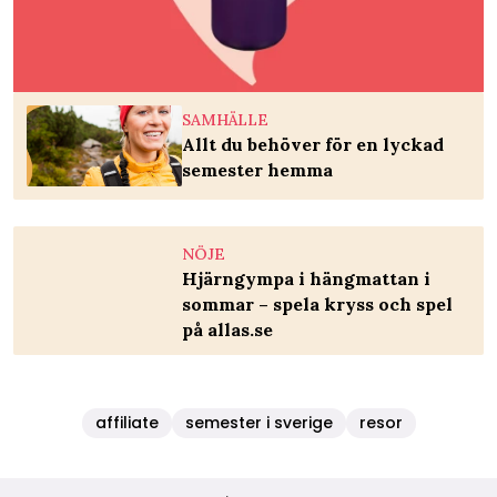
SAMHÄLLE
Allt du behöver för en lyckad
semester hemma
NÖJE
Hjärngympa i hängmattan i
sommar – spela kryss och spel
på allas.se
affiliate
semester i sverige
resor