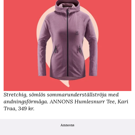
Stretchig, sömlös sommarunderställströja med
andningsförmåga.
ANNONS Humlesnurr Tee, Kari
Traa
, 349 kr.
Annons