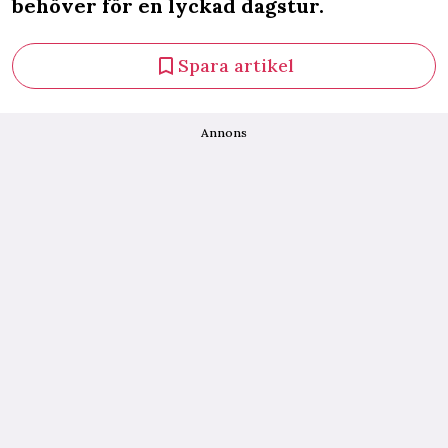
behöver för en lyckad dagstur.
Spara artikel
Annons