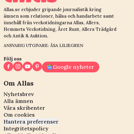
Allas.se erbjuder gripande journalistik kring
ämnen som relationer, hälsa och handarbete samt
innehåll från veckotidningarna Allas, Allers,
Hemmets Veckotidning, Året Runt, Allers Trädgård
och Antik & Auktion.
ANSVARIG UTGIVARE: ÅSA LILIEGREN
Följ oss
Google nyheter
Om Allas
Nyhetsbrev
Alla ämnen
Våra skribenter
Om cookies
Hantera preferenser
Integritetspolicy