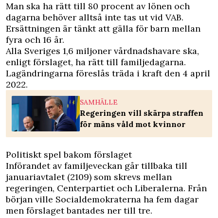
Man ska ha rätt till 80 procent av lönen och
dagarna behöver alltså inte tas ut vid VAB.
Ersättningen är tänkt att gälla för barn mellan
fyra och 16 år.
Alla Sveriges 1,6 miljoner vårdnadshavare ska,
enligt förslaget, ha rätt till familjedagarna.
Lagändringarna föreslås träda i kraft den 4 april
2022.
SAMHÄLLE
Regeringen vill skärpa straffen
för mäns våld mot kvinnor
Politiskt spel bakom förslaget
Införandet av familjeveckan går tillbaka till
januariavtalet (2109) som skrevs mellan
regeringen, Centerpartiet och Liberalerna. Från
början ville Socialdemokraterna ha fem dagar
men förslaget bantades ner till tre.