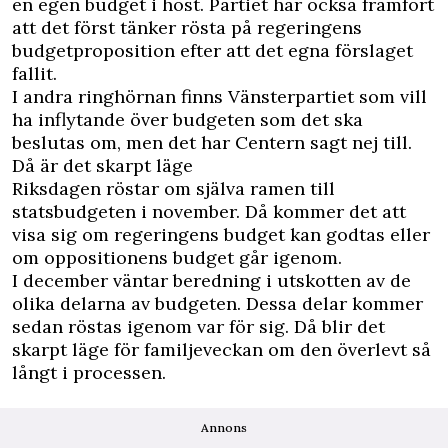
en egen budget i höst. Partiet har också framfört
att det först tänker rösta på regeringens
budgetproposition efter att det egna förslaget
fallit.
I andra ringhörnan finns Vänsterpartiet som vill
ha inflytande över budgeten som det ska
beslutas om, men det har Centern sagt nej till.
Då är det skarpt läge
Riksdagen röstar om själva ramen till
statsbudgeten i november. Då kommer det att
visa sig om regeringens budget kan godtas eller
om oppositionens budget går igenom.
I december väntar beredning i utskotten av de
olika delarna av budgeten. Dessa delar kommer
sedan röstas igenom var för sig. Då blir det
skarpt läge för familjeveckan om den överlevt så
långt i processen.
Annons