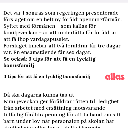
D
et var i somras som regeringen presenterade
förslaget om en helt ny föräldrapenningförmån.
Syftet med förmånen – som kallas för
familjeveckan – är att underlätta för
föräldrar
att få ihop vardagspusslet
.
Förslaget innebär att två föräldrar får tre dagar
var. En ensamstående får sex dagar.
Se också: 3 tips för att få en lycklig
bonusfamilj
3 tips för att få en lycklig bonusfamilj
Då ska dagarna kunna tas ut
Familjeveckan ger föräldrar rätten till ledighet
från arbetet med ersättning motsvarande
tillfällig föräldrapenning för att ta hand om sitt
barn under lov, när personalen på skolan har
studiedagar eller för att delta i barnets