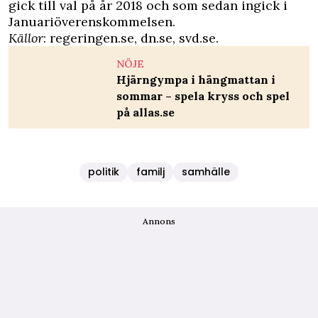
gick till val på år 2018 och som sedan ingick i
Januariöverenskommelsen.
Källor
: regeringen.se, dn.se, svd.se.
NÖJE
Hjärngympa i hängmattan i
sommar – spela kryss och spel
på allas.se
politik
familj
samhälle
Annons