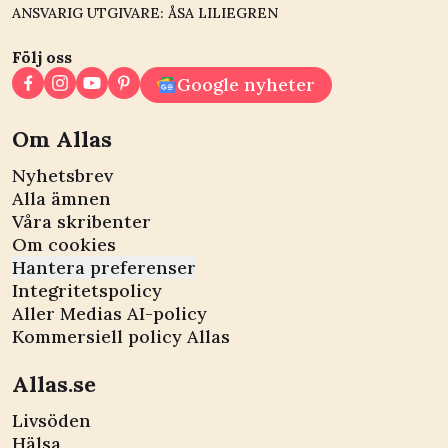
ANSVARIG UTGIVARE: ÅSA LILIEGREN
Följ oss
Google nyheter
Om Allas
Nyhetsbrev
Alla ämnen
Våra skribenter
Om cookies
Hantera preferenser
Integritetspolicy
Aller Medias AI-policy
Kommersiell policy Allas
Allas.se
Livsöden
Hälsa