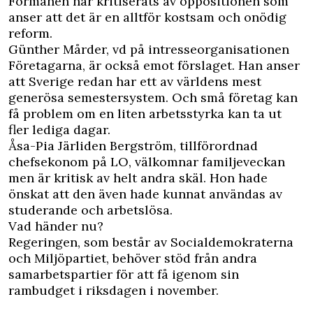
Förmånen har kritiserats av oppositionen som
anser att det är en alltför kostsam och onödig
reform.
Günther Mårder, vd på intresseorganisationen
Företagarna, är också emot förslaget. Han anser
att Sverige redan har ett av världens mest
generösa semestersystem. Och små företag kan
få problem om en liten arbetsstyrka kan ta ut
fler lediga dagar.
Åsa-Pia Järliden Bergström, tillförordnad
chefsekonom på LO, välkomnar familjeveckan
men är kritisk av helt andra skäl. Hon hade
önskat att den även hade kunnat användas av
studerande och arbetslösa.
Vad händer nu?
Regeringen, som består av Socialdemokraterna
och Miljöpartiet, behöver stöd från andra
samarbetspartier för att få igenom sin
rambudget i riksdagen i november.