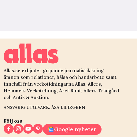
Allas.se erbjuder gripande journalistik kring
ämnen som relationer, hälsa och handarbete samt
innehåll från veckotidningarna Allas, Allers,
Hemmets Veckotidning, Året Runt, Allers Trädgård
och Antik & Auktion.
ANSVARIG UTGIVARE: ÅSA LILIEGREN
Följ oss
Google nyheter