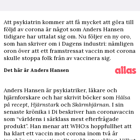
A
tt psykiatrin kommer att få mycket att göra till
följd av corona är något som
Anders Hansen
tidigare har uttalat sig om. Nu följer en ny oro,
som han skriver om i Dagens industri: nämligen
oron över att ett framstressat vaccin mot corona
skulle stoppa folk från av vaccinera sig.
Det här är Anders Hansen
Anders Hansen är psykiatriker, läkare och
hjärnforskare och har skrivit böcker som
Hälsa
på recept, Hjärnstar
k och
Skärmhjärnan
. I sin
senaste krönika i Di beskriver han coronavaccin
som “världens i särklass mest efterfrågade
produkt”. Han menar att WHO:s hoppfullhet att
ha klart ett vaccin mot corona inom två år