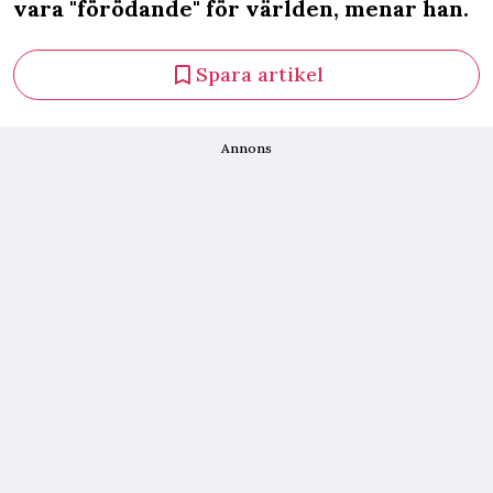
vara "förödande" för världen, menar han.
Spara artikel
Annons