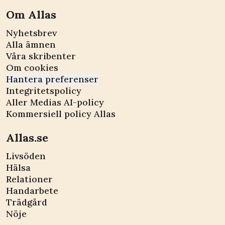
Om Allas
Nyhetsbrev
Alla ämnen
Våra skribenter
Om cookies
Hantera preferenser
Integritetspolicy
Aller Medias AI-policy
Kommersiell policy Allas
Allas.se
Livsöden
Hälsa
Relationer
Handarbete
Trädgård
Nöje