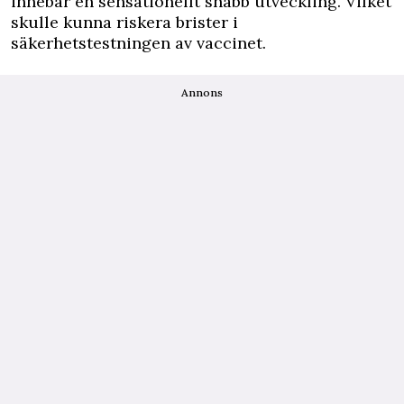
innebär en sensationellt snabb utveckling. Vilket
skulle kunna riskera brister i
säkerhetstestningen av vaccinet.
Annons