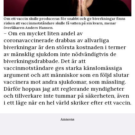
Om ett vaccin skulle produceras för snabbt och ge biverkningar finns
risken att vaccinmotståndare skulle få vatten på sin kvarn, menar
överläkaren Anders Hansen.
– Om en mycket liten andel av
coronavaccinerade drabbas av allvarliga
biverkningar är den största kostnaden i termer
av mänsklig sjukdom inte nödvändigtvis de
biverkningsdrabbade. Det är att
vaccinmotståndare ges starka känslomässiga
argument och att människor som en följd slutar
vaccinera mot andra sjukdomar, som mässling.
Därför hoppas jag att reglerande myndigheter
och tillverkare inte tummar på säkerheten, även
i ett läge när en hel värld skriker efter ett vaccin.
Annons