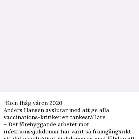
“Kom ihåg våren 2020”
Anders Hansen avslutar med att ge alla
vaccinations-kritiker en tankeställare.
– Det förebyggande arbetet mot
infektionssjukdomar har varit så framgångsrikt
att det osynliggjort sjukdomarna med följden att