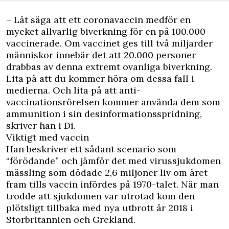
– Låt säga att ett coronavaccin medför en
mycket allvarlig biverkning för en på 100.000
vaccinerade. Om vaccinet ges till två miljarder
människor innebär det att 20.000 personer
drabbas av denna extremt ovanliga biverkning.
Lita på att du kommer höra om dessa fall i
medierna. Och lita på att anti-
vaccinationsrörelsen kommer använda dem som
ammunition i sin desinformationsspridning,
skriver han i
Di
.
Viktigt med vaccin
Han beskriver ett sådant scenario som
“förödande” och jämför det med virussjukdomen
mässling som dödade 2,6 miljoner liv om året
fram tills vaccin infördes på 1970-talet. När man
trodde att sjukdomen var utrotad kom den
plötsligt tillbaka med nya utbrott år 2018 i
Storbritannien och Grekland.