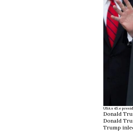
USA:s 45.e presi
Donald Tru
Donald Tru
Trump inled