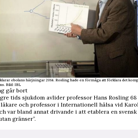
klarar ebolans härjningar 2014. Rosling hade en förmåga att förklara det ko
ns. Bild: IBL
g går bort
ngre tids sjukdom
avlider professor Hans Rosling
68 
 läkare och professor i Internationell hälsa vid Karo
och var bland annat drivande i att etablera en svens
utan gränser”.