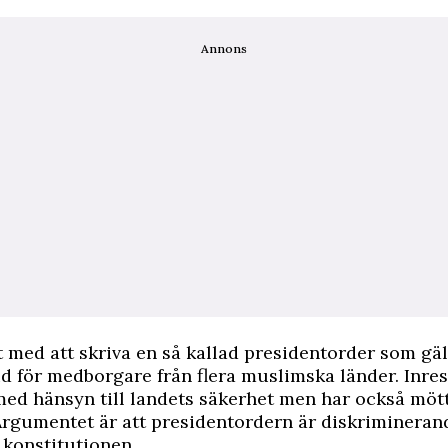
Annons
 med att skriva en så kallad presidentorder som gäl
d för medborgare från flera muslimska länder. Inre
ed hänsyn till landets säkerhet men har också mött
Argumentet är att presidentordern är diskrimineran
 konstitutionen.