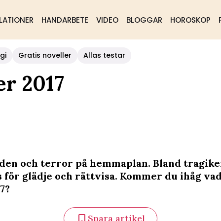
LATIONER
HANDARBETE
VIDEO
BLOGGAR
HOROSKOP
gi
Gratis noveller
Allas testar
er 2017
lden och terror på hemmaplan. Bland tragike
s för glädje och rättvisa. Kommer du ihåg va
7?
Spara artikel