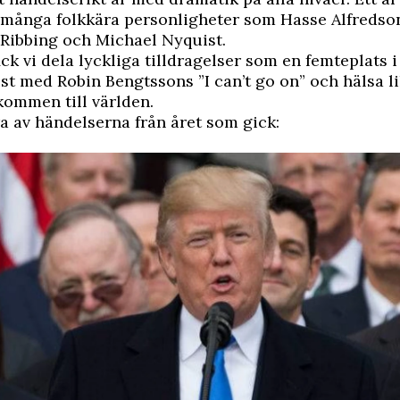
v många folkkära personligheter som Hasse Alfredso
Ribbing och Michael Nyquist.
ick vi dela lyckliga tilldragelser som en femteplats 
t med Robin Bengtssons ”I can’t go on” och hälsa li
kommen till världen.
a av händelserna från året som gick: