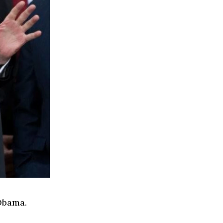
Obama.