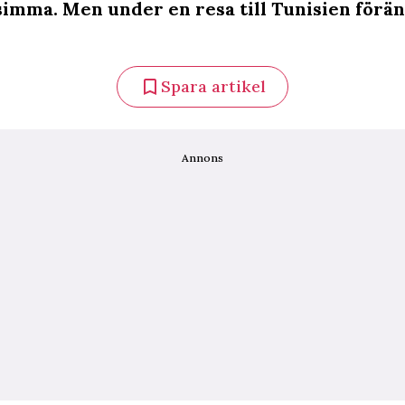
simma. Men under en resa till Tunisien förä
Spara artikel
Annons