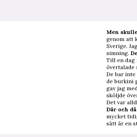
Men skulle
genom att k
Sverige. Jag
simning.
De
Till en dag 
övertalade 
De bar inte
de burkini 
gav jag med
sköljde öve
Det var all
Där och då 
mycket tidi
sätt är en 