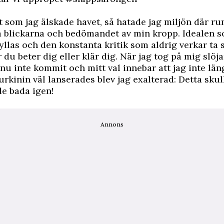
 som jag älskade havet, så hatade jag miljön där r
 blickarna och bedömandet av min kropp. Idealen s
yllas och den konstanta kritik som aldrig verkar ta s
 du beter dig eller klär dig. När jag tog på mig slöj
nu inte kommit och mitt val innebar att jag inte lä
urkinin väl lanserades blev jag exalterad: Detta sku
de bada igen!
Annons