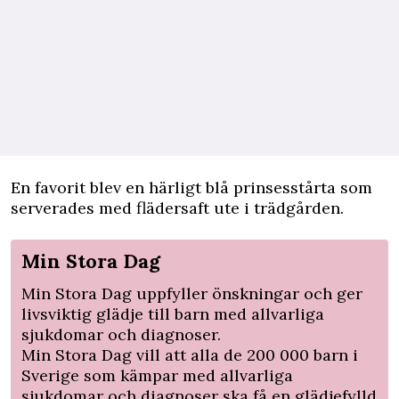
En favorit blev en härligt blå prinsesstårta som
serverades med flädersaft ute i trädgården.
Min Stora Dag
Min Stora Dag uppfyller önskningar och ger
livsviktig glädje till barn med allvarliga
sjukdomar och diagnoser.
Min Stora Dag vill att alla de 200 000 barn i
Sverige som kämpar med allvarliga
sjukdomar och diagnoser ska få en glädjefylld