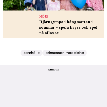
NÖJE
Hjärngympa i hängmattan i
sommar – spela kryss och spel
på allas.se
samhälle
prinsessan madeleine
Annons