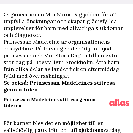
O
rganisationen Min Stora Dag jobbar för att
uppfylla önskningar och skapar glädjefyllda
upplevelser för barn med allvarliga sjukdomar
och diagnoser.
Prinsessan Madeleine är organisationens
beskyddare. På torsdagen den 16 juni bjöd
prinsessan och Min Stora Dag in till en extra
stor dag på Hovstallet i Stockholm. Åtta barn
från olika delar av landet fick en eftermiddag
fylld med överraskningar.
Se också: Prinsessan Madeleines stilresa
genom tiden
Prinsessan Madeleines stilresa genom
tiderna
För barnen blev det en möjlighet till en
välbehövlig paus från en tuff sjukdomsvardag