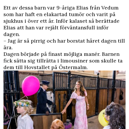
Ett av dessa barn var 9-åriga Elias från Vedum
som har haft en elakartad tumör och varit på
sjukhus i över ett år. Inför kalaset så berättade
Elias att han var rejält förväntansfull inför
dagen.
– Jag är så pirrig och har borstat håret dagen till
ära.
Dagen började på finast möjliga manér. Barnen
fick sätta sig tillrätta i limousiner som skulle ta
dem till Hovstallet på Östermalm.