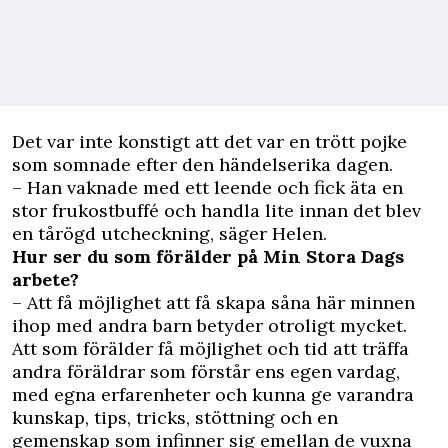
Det var inte konstigt att det var en trött pojke
som somnade efter den händelserika dagen.
– Han vaknade med ett leende och fick äta en
stor frukostbuffé och handla lite innan det blev
en tårögd utcheckning, säger Helen.
Hur ser du som förälder på Min Stora Dags
arbete?
– Att få möjlighet att få skapa såna här minnen
ihop med andra barn betyder otroligt mycket.
Att som förälder få möjlighet och tid att träffa
andra föräldrar som förstår ens egen vardag,
med egna erfarenheter och kunna ge varandra
kunskap, tips, tricks, stöttning och en
gemenskap som infinner sig emellan de vuxna