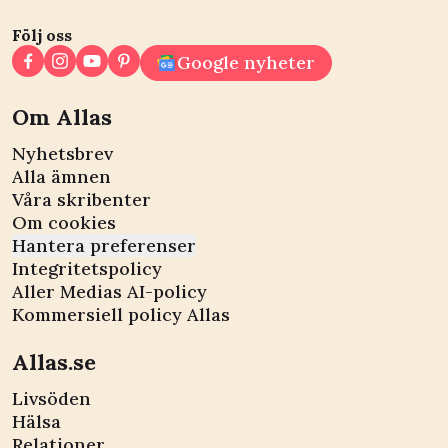
Följ oss
Google nyheter
Om Allas
Nyhetsbrev
Alla ämnen
Våra skribenter
Om cookies
Hantera preferenser
Integritetspolicy
Aller Medias AI-policy
Kommersiell policy Allas
Allas.se
Livsöden
Hälsa
Relationer