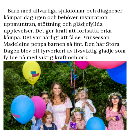
– Barn med allvarliga sjukdomar och diagnoser
kämpar dagligen och behöver inspiration,
uppmuntran, stöttning och glädjefyllda
upplevelser. Det ger kraft att fortsätta orka
kämpa. Det var härligt att få se Prinsessan
Madeleine peppa barnen så fint. Den här Stora
Dagen blev ett fyrverkeri av livsviktig glädje som
fyllde på med viktig kraft och ork.