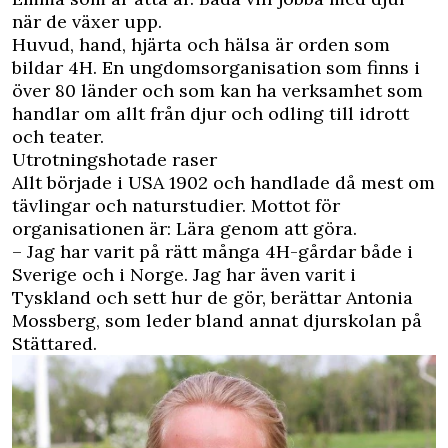
när de växer upp.
Huvud, hand, hjärta och hälsa är orden som
bildar 4H. En ungdomsorganisation som finns i
över 80 länder och som kan ha verksamhet som
handlar om allt från djur och odling till idrott
och teater.
Utrotningshotade raser
Allt började i USA 1902 och handlade då mest om
tävlingar och naturstudier. Mottot för
organisationen är: Lära genom att göra.
– Jag har varit på rätt många 4H-gårdar både i
Sverige och i Norge. Jag har även varit i
Tyskland och sett hur de gör, berättar Antonia
Mossberg, som leder bland annat djurskolan på
Stättared.