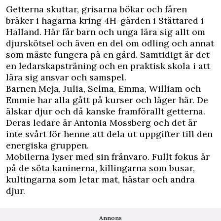
Getterna skuttar, grisarna bökar och fåren
bräker i hagarna kring 4H-gården i Stättared i
Halland. Här får barn och unga lära sig allt om
djurskötsel och även en del om odling och annat
som måste fungera på en gård. Samtidigt är det
en ledarskapsträning och en praktisk skola i att
lära sig ansvar och samspel.
Barnen Meja, Julia, Selma, Emma, William och
Emmie har alla gått på kurser och läger här. De
älskar djur och då kanske framförallt getterna.
Deras ledare är Antonia Mossberg och det är
inte svårt för henne att dela ut uppgifter till den
energiska gruppen.
Mobilerna lyser med sin frånvaro. Fullt fokus är
på de söta kaninerna, killingarna som busar,
kultingarna som letar mat, hästar och andra
djur.
Annons