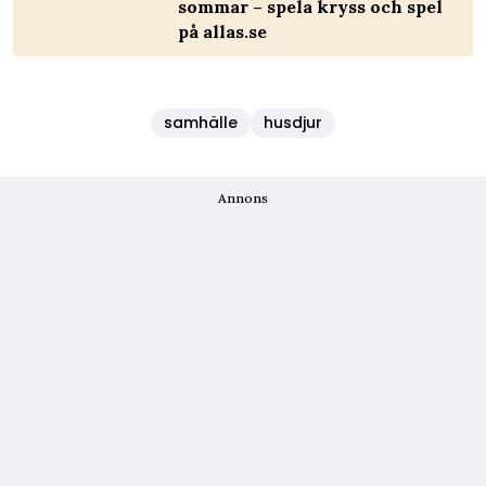
sommar – spela kryss och spel
på allas.se
samhälle
husdjur
Annons