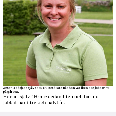
Antonia började själv som 4H-besökare när hon var liten och jobbar nu
på gården.
Hon är själv 4H-are sedan liten och har nu
jobbat här i tre och halvt år.