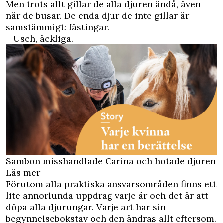
Men trots allt gillar de alla djuren ändå, även
när de busar. De enda djur de inte gillar är
samstämmigt: fästingar.
– Usch, äckliga.
Sambon misshandlade Carina och hotade djuren
Läs mer
Förutom alla praktiska ansvarsområden finns ett
lite annorlunda uppdrag varje år och det är att
döpa alla djurungar. Varje art har sin
begynnelsebokstav och den ändras allt eftersom.