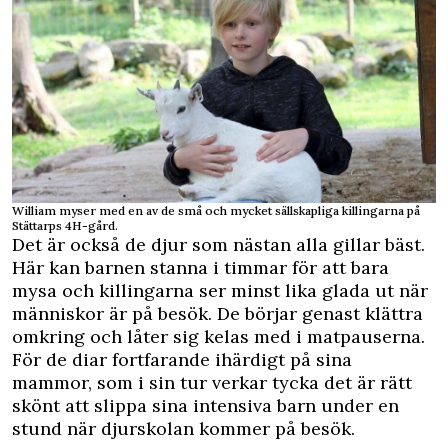
William myser med en av de små och mycket sällskapliga killingarna på
Stättarps 4H-gård.
Det är också de djur som nästan alla gillar bäst.
Här kan barnen stanna i timmar för att bara
mysa och killingarna ser minst lika glada ut när
människor är på besök. De börjar genast klättra
omkring och låter sig kelas med i matpauserna.
För de diar fortfarande ihärdigt på sina
mammor, som i sin tur verkar tycka det är rätt
skönt att slippa sina intensiva barn under en
stund när djurskolan kommer på besök.