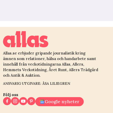
Allas.se erbjuder gripande journalistik kring
ämnen som relationer, hälsa och handarbete samt
innehåll från veckotidningarna Allas, Allers,
Hemmets Veckotidning, Året Runt, Allers Trädgård
och Antik & Auktion.
ANSVARIG UTGIVARE: ÅSA LILIEGREN
Följ oss
Google nyheter