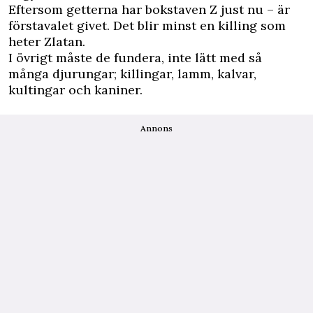
Eftersom getterna har bokstaven Z just nu – är
förstavalet givet. Det blir minst en killing som
heter Zlatan.
I övrigt måste de fundera, inte lätt med så
många djurungar; killingar, lamm, kalvar,
kultingar och kaniner.
Annons