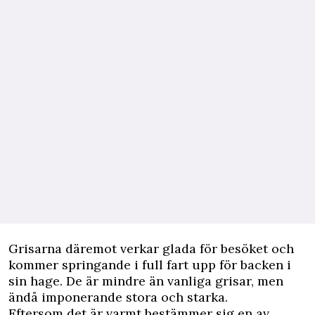
Grisarna däremot verkar glada för besöket och
kommer springande i full fart upp för backen i
sin hage. De är mindre än vanliga grisar, men
ändå imponerande stora och starka.
Eftersom det är varmt bestämmer sig en av