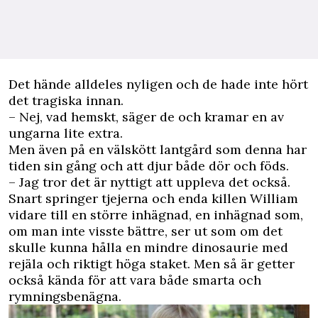
Det hände alldeles nyligen och de hade inte hört
det tragiska innan.
– Nej, vad hemskt, säger de och kramar en av
ungarna lite extra.
Men även på en välskött lantgård som denna har
tiden sin gång och att djur både dör och föds.
– Jag tror det är nyttigt att uppleva det också.
Snart springer tjejerna och enda killen William
vidare till en större inhägnad, en inhägnad som,
om man inte visste bättre, ser ut som om det
skulle kunna hålla en mindre dinosaurie med
rejäla och riktigt höga staket. Men så är getter
också kända för att vara både smarta och
rymningsbenägna.