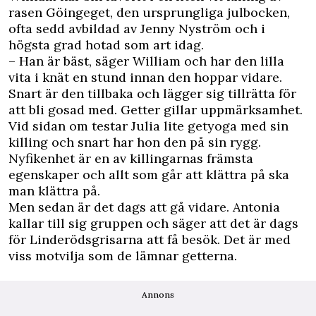
rasen Göingeget, den ursprungliga julbocken,
ofta sedd avbildad av Jenny Nyström och i
högsta grad hotad som art idag.
– Han är bäst, säger William och har den lilla
vita i knät en stund innan den hoppar vidare.
Snart är den tillbaka och lägger sig tillrätta för
att bli gosad med. Getter gillar uppmärksamhet.
Vid sidan om testar Julia lite getyoga med sin
killing och snart har hon den på sin rygg.
Nyfikenhet är en av killingarnas främsta
egenskaper och allt som går att klättra på ska
man klättra på.
Men sedan är det dags att gå vidare. Antonia
kallar till sig gruppen och säger att det är dags
för Linderödsgrisarna att få besök. Det är med
viss motvilja som de lämnar getterna.
Annons