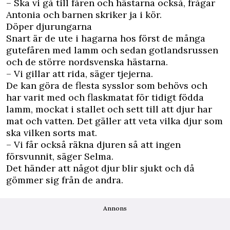
– Ska vi gå till fåren och hästarna också, frågar
Antonia och barnen skriker ja i kör.
Döper djurungarna
Snart är de ute i hagarna hos först de många
gutefåren med lamm och sedan gotlandsrussen
och de större nordsvenska hästarna.
– Vi gillar att rida, säger tjejerna.
De kan göra de flesta sysslor som behövs och
har varit med och flaskmatat för tidigt födda
lamm, mockat i stallet och sett till att djur har
mat och vatten. Det gäller att veta vilka djur som
ska vilken sorts mat.
– Vi får också räkna djuren så att ingen
försvunnit, säger Selma.
Det händer att något djur blir sjukt och då
gömmer sig från de andra.
Annons