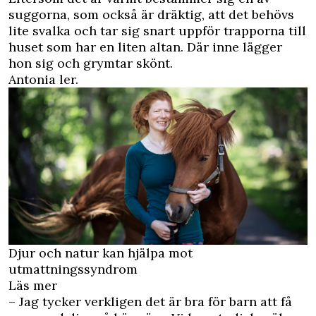
suggorna, som också är dräktig, att det behövs
lite svalka och tar sig snart uppför trapporna till
huset som har en liten altan. Där inne lägger
hon sig och grymtar skönt.
Antonia ler.
Djur och natur kan hjälpa mot
utmattningssyndrom
Läs mer
– Jag tycker verkligen det är bra för barn att få