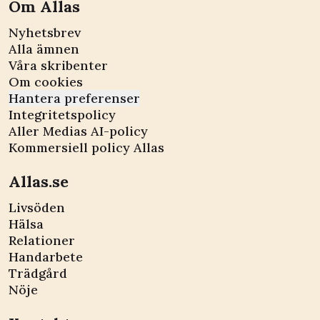
Om Allas
Nyhetsbrev
Alla ämnen
Våra skribenter
Om cookies
Hantera preferenser
Integritetspolicy
Aller Medias AI-policy
Kommersiell policy Allas
Allas.se
Livsöden
Hälsa
Relationer
Handarbete
Trädgård
Nöje