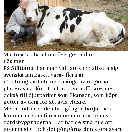
Martina tar hand om övergivna djur
Läs mer
På Stättared har man valt att specialisera sig
svenska lantraser, varav flera är
utrotningshotade och många av ungarna
placeras därför ut till hobbyuppfödare, men
också till djurparker som Skansen, som köpt
getter av dem för att avla vidare.
Men rundturen den här gången börjar hos
kaninerna, som finns inne i en box i en av
gårdsbyggnaderna. Här har de små hus att
gömma sig i och det gör gärna den stora svart-