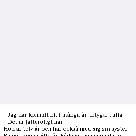
– Jag har kommit hit i många år, intygar Julia.
– Det är jätteroligt här.
Hon är tolv år och har också med sig sin syster
Emma som är åtta år. Båda vill jobba med djur