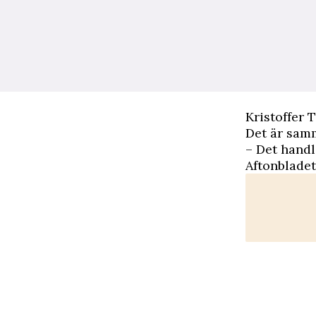
Kristoffer 
Det är samm
– Det handl
Aftonbladet