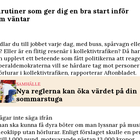
rutiner som ger dig en bra start inför
m väntar
lar du till jobbet varje dag, med buss, spårvagn ell
 Eller är en flitig resenär i kollektivtrafiken? Då ha
 upplevt ett beteende som fått politikerna att reage
iberaldemokraterna vill se hårdare tag mot personer
rlurar i kollektivtrafiken, rapporterar
Aftonbladet.
SAMHÄLLE
Nya reglerna kan öka värdet på din
sommarstuga
ågar inte säga ifrån
 man ska kunna få dyra böter om man lyssnar på musi
ideoklipp utan hörlurar. Enligt förslaget skulle en pe
till 1 000 pund, motsvarande nästan 13 000 kronor.