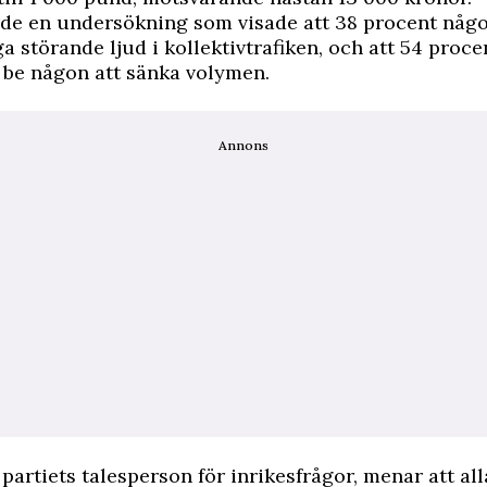
rde en undersökning som visade att 38 procent någ
a störande ljud i kollektivtrafiken, och att 54 proce
 be någon att sänka volymen.
Annons
 partiets talesperson för inrikesfrågor, menar att all