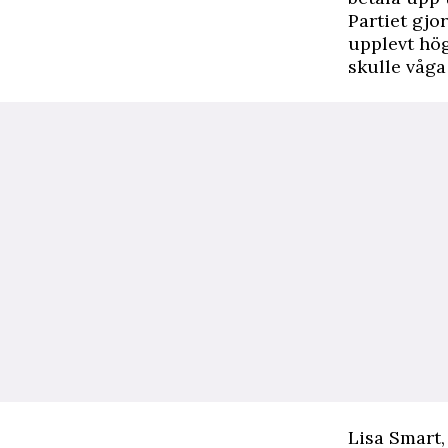
Partiet gjo
upplevt hög
skulle våga
Lisa Smart,