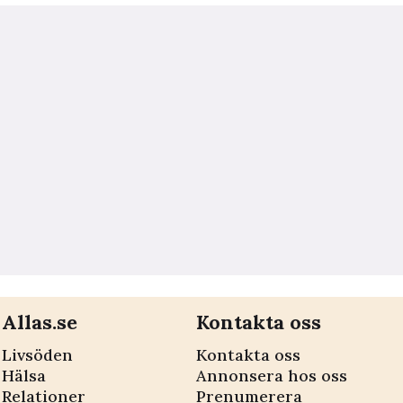
Allas.se
Kontakta oss
Livsöden
Kontakta oss
Hälsa
Annonsera hos oss
Relationer
Prenumerera