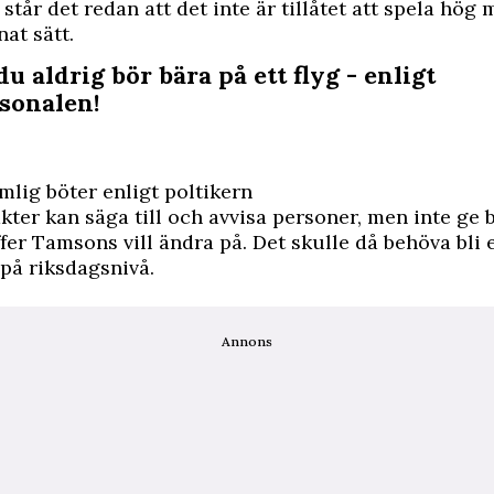
 står det redan att det inte är tillåtet att spela hög 
nat sätt.
du aldrig bör bära på ett flyg - enligt
sonalen!
imlig böter enligt poltikern
ter kan säga till och avvisa personer, men inte ge 
fer Tamsons vill ändra på. Det skulle då behöva bli 
på riksdagsnivå.
Annons