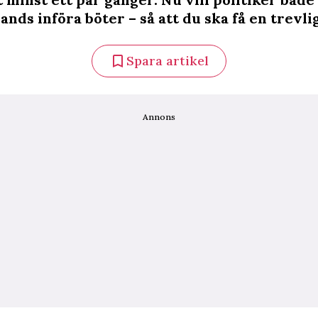
nds införa böter – så att du ska få en trevli
Spara artikel
Annons