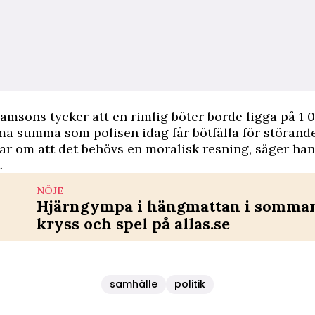
Tamsons tycker att en rimlig böter borde ligga på 1 
a summa som polisen idag får bötfälla för störand
ar om att det behövs en moralisk resning, säger han 
.
NÖJE
Hjärngympa i hängmattan i sommar 
kryss och spel på allas.se
samhälle
politik