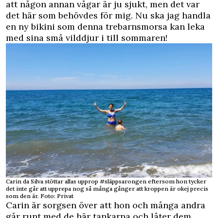
att någon annan vågar är ju sjukt, men det var
det här som behövdes för mig. Nu ska jag handla
en ny bikini som denna trebarnsmorsa kan leka
med sina små vilddjur i till sommaren!
Carin da Silva stöttar allas upprop #släppsarongen eftersom hon tycker
det inte går att upprepa nog så många gånger att kroppen är okej precis
som den är. Foto: Privat
Carin är sorgsen över att hon och många andra
går runt med de här tankarna och låter dem