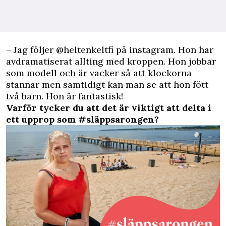
– Jag följer
@heltenkeltfi
på instagram. Hon har
avdramatiserat allting med kroppen. Hon jobbar
som modell och är vacker så att klockorna
stannar men samtidigt kan man se att hon fött
två barn. Hon är fantastisk!
Varför tycker du att det är viktigt att delta i
ett upprop som #släppsarongen?