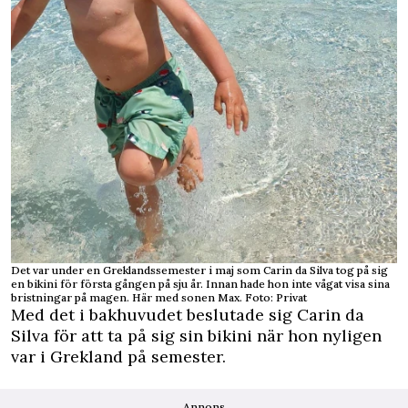
Det var under en Greklandssemester i maj som Carin da Silva tog på sig
en bikini för första gången på sju år. Innan hade hon inte vågat visa sina
bristningar på magen. Här med sonen Max. Foto: Privat
Med det i bakhuvudet beslutade sig Carin da
Silva för att ta på sig sin bikini när hon nyligen
var i Grekland på semester.
Annons