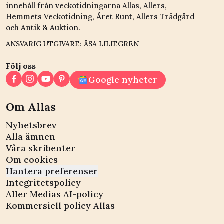
innehåll från veckotidningarna Allas, Allers,
Hemmets Veckotidning, Året Runt, Allers Trädgård
och Antik & Auktion.
ANSVARIG UTGIVARE: ÅSA LILIEGREN
Följ oss
Google nyheter
Om Allas
Nyhetsbrev
Alla ämnen
Våra skribenter
Om cookies
Hantera preferenser
Integritetspolicy
Aller Medias AI-policy
Kommersiell policy Allas