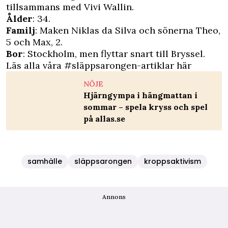
tillsammans med Vivi Wallin.
Ålder
: 34.
Familj
: Maken Niklas da Silva och sönerna Theo,
5 och Max, 2.
Bor
: Stockholm, men flyttar snart till Bryssel.
Läs alla våra #släppsarongen-artiklar här
NÖJE
Hjärngympa i hängmattan i
sommar – spela kryss och spel
på allas.se
samhälle
släppsarongen
kroppsaktivism
Annons