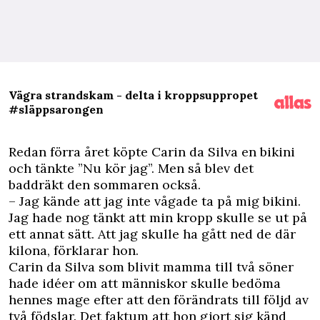
Vägra strandskam - delta i kroppsuppropet
#släppsarongen
Redan förra året köpte Carin da Silva en bikini
och tänkte ”Nu kör jag”. Men så blev det
baddräkt den sommaren också.
– Jag kände att jag inte vågade ta på mig bikini.
Jag hade nog tänkt att min kropp skulle se ut på
ett annat sätt. Att jag skulle ha gått ned de där
kilona, förklarar hon.
Carin da Silva som blivit mamma till två söner
hade idéer om att människor skulle bedöma
hennes mage efter att den förändrats till följd av
två födslar. Det faktum att hon gjort sig känd