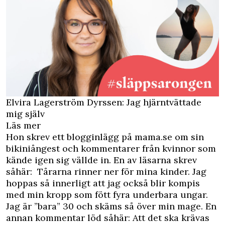
Elvira Lagerström Dyrssen: Jag hjärntvättade
mig själv
Läs mer
Hon skrev ett blogginlägg på mama.se om sin
bikiniångest och kommentarer från kvinnor som
kände igen sig vällde in. En av läsarna skrev
såhär: Tårarna rinner ner för mina kinder. Jag
hoppas så innerligt att jag också blir kompis
med min kropp som fött fyra underbara ungar.
Jag är ”bara” 30 och skäms så över min mage. En
annan kommentar löd såhär: Att det ska krävas