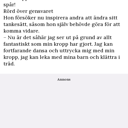
spår!
Rörd över gensvaret
Hon försöker nu inspirera andra att ändra sitt
tankesätt, såsom hon själv behövde göra för att
komma vidare.
– Nu är det såhär jag ser ut på grund av allt
fantastiskt som min kropp har gjort. Jag kan
fortfarande dansa och uttrycka mig med min
kropp, jag kan leka med mina barn och klättra i
träd.
Annons