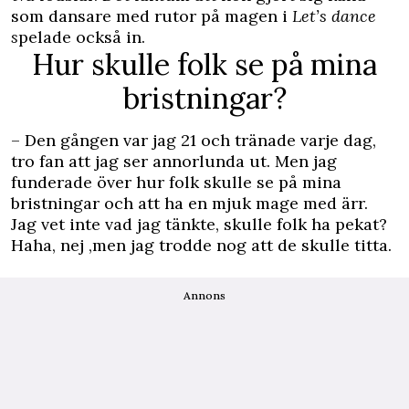
som dansare med rutor på magen i
Let’s dance
s
pelade också in.
Hur skulle folk se på mina
bristningar?
– Den gången var jag 21 och tränade varje dag,
tro fan att jag ser annorlunda ut. Men jag
funderade över hur folk skulle se på mina
bristningar och att ha en mjuk mage med ärr.
Jag vet inte vad jag tänkte, skulle folk ha pekat?
Haha, nej ,men jag trodde nog att de skulle titta.
Annons