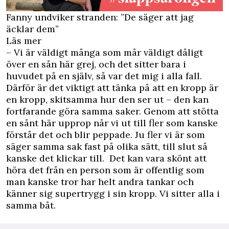
Fanny undviker stranden: ”De säger att jag
äcklar dem”
Läs mer
– Vi är väldigt många som mår väldigt dåligt
över en sån här grej, och det sitter bara i
huvudet på en själv, så var det mig i alla fall.
Därför är det viktigt att tänka på att en kropp är
en kropp, skitsamma hur den ser ut – den kan
fortfarande göra samma saker. Genom att stötta
en sånt här upprop når vi ut till fler som kanske
förstår det och blir peppade. Ju fler vi är som
säger samma sak fast på olika sätt, till slut så
kanske det klickar till. Det kan vara skönt att
höra det från en person som är offentlig som
man kanske tror har helt andra tankar och
känner sig supertrygg i sin kropp. Vi sitter alla i
samma båt.