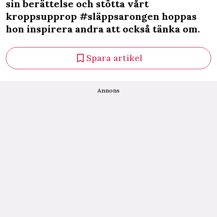
sin berättelse och stötta vårt
kroppsupprop #släppsarongen hoppas
hon inspirera andra att också tänka om.
Spara artikel
Annons