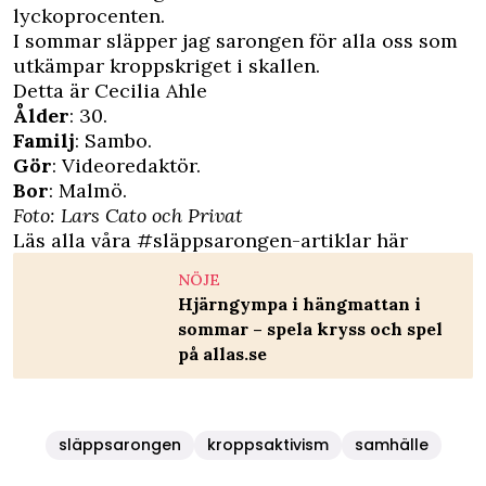
lyckoprocenten.
I sommar släpper jag sarongen för alla oss som
utkämpar kroppskriget i skallen.
Detta är Cecilia Ahle
Ålder
: 30.
Familj
: Sambo.
Gör
: Videoredaktör.
Bor
: Malmö.
Foto: Lars Cato och Privat
Läs alla våra #släppsarongen-artiklar här
NÖJE
Hjärngympa i hängmattan i
sommar – spela kryss och spel
på allas.se
släppsarongen
kroppsaktivism
samhälle