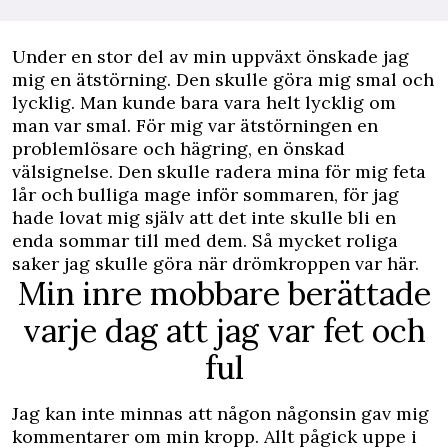
Under en stor del av min uppväxt önskade jag
mig en ätstörning. Den skulle göra mig smal och
lycklig. Man kunde bara vara helt lycklig om
man var smal. För mig var ätstörningen en
problemlösare och hägring, en önskad
välsignelse. Den skulle radera mina för mig feta
lår och bulliga mage inför sommaren, för jag
hade lovat mig själv att det inte skulle bli en
enda sommar till med dem. Så mycket roliga
saker jag skulle göra när drömkroppen var här.
Min inre mobbare berättade
varje dag att jag var fet och
ful
Jag kan inte minnas att någon någonsin gav mig
kommentarer om min kropp. Allt pågick uppe i