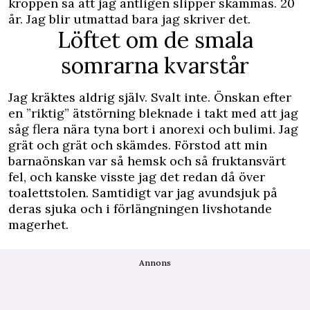
kroppen så att jag äntligen slipper skämmas. 20
år. Jag blir utmattad bara jag skriver det.
Löftet om de smala
somrarna kvarstår
Jag kräktes aldrig själv. Svalt inte. Önskan efter
en ”riktig” ätstörning bleknade i takt med att jag
såg flera nära tyna bort i anorexi och bulimi. Jag
grät och grät och skämdes. Förstod att min
barnaönskan var så hemsk och så fruktansvärt
fel, och kanske visste jag det redan då över
toalettstolen. Samtidigt var jag avundsjuk på
deras sjuka och i förlängningen livshotande
magerhet.
Annons