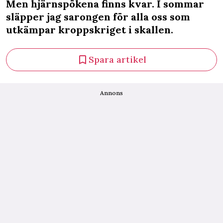
Men hjärnspökena finns kvar. I sommar
släpper jag sarongen för alla oss som
utkämpar kroppskriget i skallen.
Spara artikel
Annons