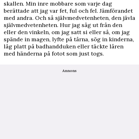
skallen. Min inre mobbare som varje dag
berättade att jag var fet, ful och fel. Jämförandet
med andra. Och så självmedvetenheten, den jävla
självmedvetenheten. Hur jag såg ut från den
eller den vinkeln, om jag satt si eller så, om jag
spände in magen, lyfte på tårna, sög in kinderna,
låg platt på badhandduken eller täckte låren
med händerna på fotot som just togs.
Annons