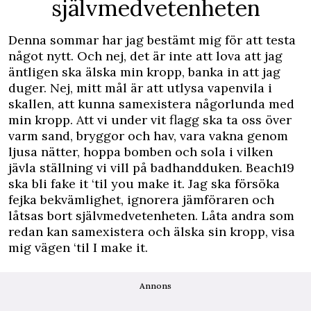
självmedvetenheten
Denna sommar har jag bestämt mig för att testa
något nytt. Och nej, det är inte att lova att jag
äntligen ska älska min kropp, banka in att jag
duger. Nej, mitt mål är att utlysa vapenvila i
skallen, att kunna samexistera någorlunda med
min kropp. Att vi under vit flagg ska ta oss över
varm sand, bryggor och hav, vara vakna genom
ljusa nätter, hoppa bomben och sola i vilken
jävla ställning vi vill på badhandduken. Beach19
ska bli fake it ‘til you make it. Jag ska försöka
fejka bekvämlighet, ignorera jämföraren och
låtsas bort självmedvetenheten. Låta andra som
redan kan samexistera och älska sin kropp, visa
mig vägen ‘til I make it.
Annons