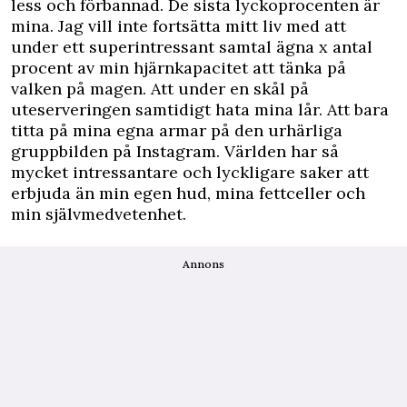
less och förbannad. De sista lyckoprocenten är
mina. Jag vill inte fortsätta mitt liv med att
under ett superintressant samtal ägna x antal
procent av min hjärnkapacitet att tänka på
valken på magen. Att under en skål på
uteserveringen samtidigt hata mina lår. Att bara
titta på mina egna armar på den urhärliga
gruppbilden på Instagram. Världen har så
mycket intressantare och lyckligare saker att
erbjuda än min egen hud, mina fettceller och
min självmedvetenhet.
Annons